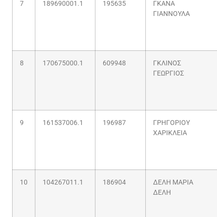
7
189690001.1
195635
ΓΚΑΝΑ
ΓΙΑΝΝΟΥΛΑ
8
170675000.1
609948
ΓΚΛΙΝΟΣ
ΓΕΩΡΓΙΟΣ
9
161537006.1
196987
ΓΡΗΓΟΡΙΟΥ
ΧΑΡΙΚΛΕΙΑ
10
104267011.1
186904
ΔΕΛΗ ΜΑΡΙΑ
ΔΕΛΗ