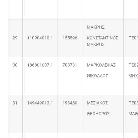
ΜΑΚΡΗΣ
29
110904010.1
155596
ΚΩΝΣΤΑΝΤΙΝΟΣ
ΠΕ0
ΜΑΚΡΗΣ
30
186801007.1
703731
ΜΑΡΚΟΛΕΦΑΣ
ΠΕ82
ΝΙΚΟΛΑΟΣ
ΜΗΧ
31
149449013.1
193460
ΜΕΣΙΑΚΟΣ
ΠΕ03
ΘΕΟΔΩΡΟΣ
ΜΑΘ