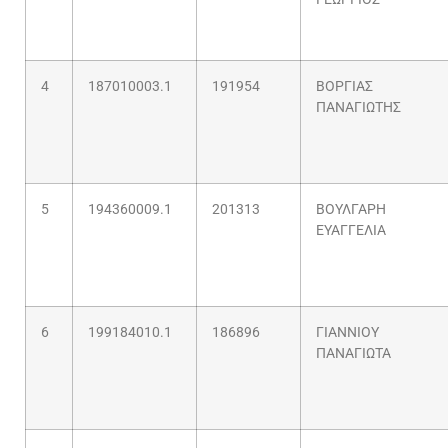
4
187010003.1
191954
ΒΟΡΓΙΑΣ
ΠΑΝΑΓΙΩΤΗΣ
5
194360009.1
201313
ΒΟΥΛΓΑΡΗ
ΕΥΑΓΓΕΛΙΑ
6
199184010.1
186896
ΓΙΑΝΝΙΟΥ
ΠΑΝΑΓΙΩΤΑ