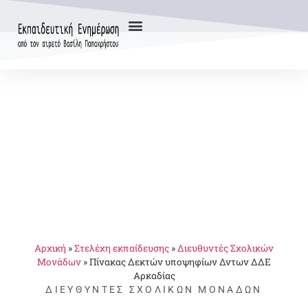
Αρχική
»
Στελέχη εκπαίδευσης
»
Διευθυντές Σχολικών
Μονάδων
»
Πίνακας Δεκτών υποψηφίων Δντων ΔΔΕ
Αρκαδίας
ΔΙΕΥΘΥΝΤΈΣ ΣΧΟΛΙΚΏΝ ΜΟΝΆΔΩΝ