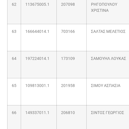
62
113675005.1
207098
ΡΗΓΟΠΟΥΛΟΥ
ΧΡΙΣΤΙΝΑ
63
166644014.1
703166
ΣΑΛΤΑΣ ΜΕΛΕΤΙΟΣ
64
197224014.1
173109
ΣΑΜΟΥΗΛ ΛΟΥΚΑΣ
65
109813001.1
201958
ΣΙΜΟΥ ΑΣΠΑΣΙΑ
66
149337011.1
206810
ΣΙΝΤΟΣ ΓΕΩΡΓΙΟΣ