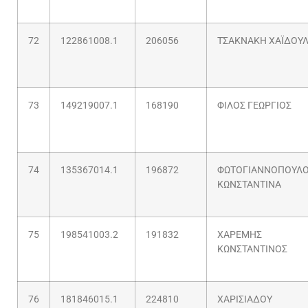
72
122861008.1
206056
ΤΣΑΚΝΑΚΗ ΧΑΪΔΟΥ
73
149219007.1
168190
ΦΙΛΟΣ ΓΕΩΡΓΙΟΣ
74
135367014.1
196872
ΦΩΤΟΓΙΑΝΝΟΠΟΥΛ
ΚΩΝΣΤΑΝΤΙΝΑ
75
198541003.2
191832
ΧΑΡΕΜΗΣ
ΚΩΝΣΤΑΝΤΙΝΟΣ
76
181846015.1
224810
ΧΑΡΙΣΙΑΔΟΥ