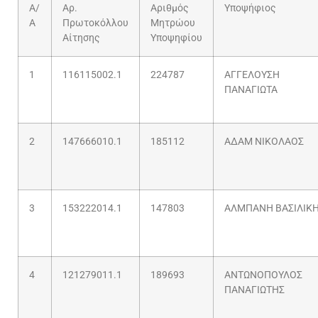
Α/
Αρ.
Αριθμός
Υποψήφιος
Α
Πρωτοκόλλου
Μητρώου
Αίτησης
Υποψηφίου
1
116115002.1
224787
ΑΓΓΕΛΟΥΣΗ
ΠΑΝΑΓΙΩΤΑ
2
147666010.1
185112
ΑΔΑΜ ΝΙΚΟΛΑΟΣ
3
153222014.1
147803
ΑΛΜΠΑΝΗ ΒΑΣΙΛΙΚ
4
121279011.1
189693
ΑΝΤΩΝΟΠΟΥΛΟΣ
ΠΑΝΑΓΙΩΤΗΣ