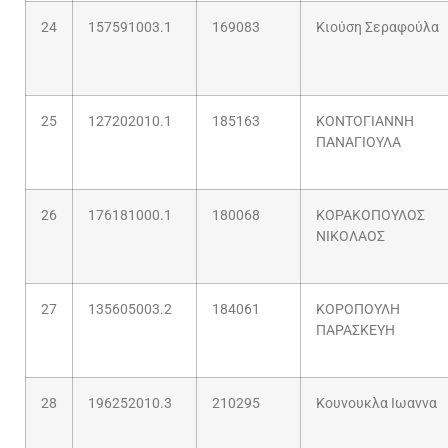
24
157591003.1
169083
Κιούση Σεραφούλα
25
127202010.1
185163
ΚΟΝΤΟΓΙΑΝΝΗ
ΠΑΝΑΓΙΟΥΛΑ
26
176181000.1
180068
ΚΟΡΑΚΟΠΟΥΛΟΣ
ΝΙΚΟΛΑΟΣ
27
135605003.2
184061
ΚΟΡΟΠΟΥΛΗ
ΠΑΡΑΣΚΕΥΗ
28
196252010.3
210295
Κουνουκλα Ιωαννα