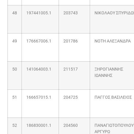
48
197441005.1
203743
ΝΙΚΟΛΑΟΥ ΣΠΥΡΙΔΩ
49
176667006.1
201786
ΝΟΤΗ ΑΛΕΞΑΝΔΡΑ
50
141064003.1
211517
ΞΗΡΟΓΙΑΝΝΗΣ
ΙΩΑΝΝΗΣ
51
166657015.1
204725
ΠΑΓΓΟΣ ΒΑΣΙΛΕΙΟΣ
52
186830001.1
204560
ΠΑΝΑΓΙΩΤΟΠΟΥΛΟΥ
ΑΡΓΥΡΩ