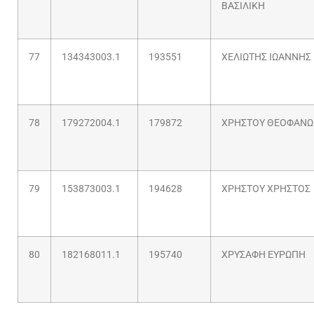
ΒΑΣΙΛΙΚΗ
77
134343003.1
193551
ΧΕΛΙΩΤΗΣ ΙΩΑΝΝΗΣ
78
179272004.1
179872
ΧΡΗΣΤΟΥ ΘΕΟΦΑΝΩ
79
153873003.1
194628
ΧΡΗΣΤΟΥ ΧΡΗΣΤΟΣ
80
182168011.1
195740
ΧΡΥΣΑΦΗ ΕΥΡΩΠΗ