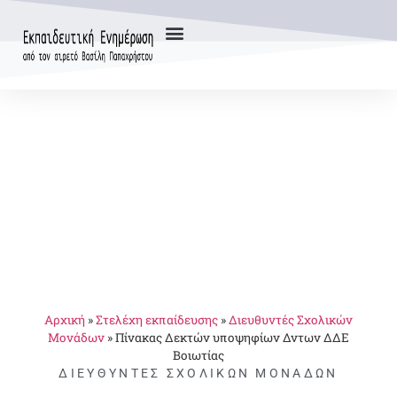
Αρχική
»
Στελέχη εκπαίδευσης
»
Διευθυντές Σχολικών
Μονάδων
»
Πίνακας Δεκτών υποψηφίων Δντων ΔΔΕ
Βοιωτίας
ΔΙΕΥΘΥΝΤΈΣ ΣΧΟΛΙΚΏΝ ΜΟΝΆΔΩΝ