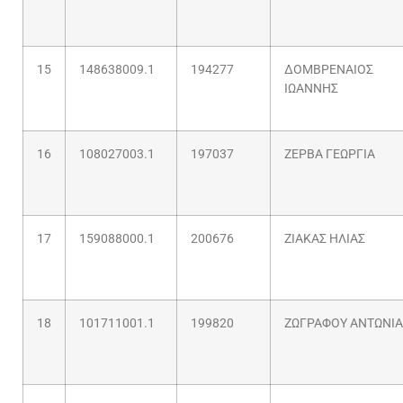
15
148638009.1
194277
ΔΟΜΒΡΕΝΑΙΟΣ
ΙΩΑΝΝΗΣ
16
108027003.1
197037
ΖΕΡΒΑ ΓΕΩΡΓΙΑ
17
159088000.1
200676
ΖΙΑΚΑΣ ΗΛΙΑΣ
18
101711001.1
199820
ΖΩΓΡΑΦΟΥ ΑΝΤΩΝΙΑ