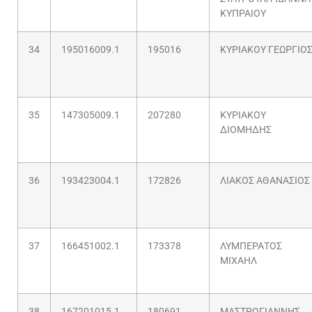
ΚΥΠΡΑΙΟΥ
34
195016009.1
195016
ΚΥΡΙΑΚΟΥ ΓΕΩΡΓΙΟ
35
147305009.1
207280
ΚΥΡΙΑΚΟΥ
ΔΙΟΜΗΔΗΣ
36
193423004.1
172826
ΛΙΑΚΟΣ ΑΘΑΝΑΣΙΟΣ
37
166451002.1
173378
ΛΥΜΠΕΡΑΤΟΣ
ΜΙΧΑΗΛ
38
167201015.1
180691
ΜΑΣΤΡΟΓΙΑΝΝΗΣ