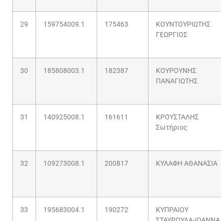
29
159754009.1
175463
ΚΟΥΝΤΟΥΡΙΩΤΗΣ
ΓΕΩΡΓΙΟΣ
30
185808003.1
182387
ΚΟΥΡΟΥΝΗΣ
ΠΑΝΑΓΙΩΤΗΣ
31
140925008.1
161611
ΚΡΟΥΣΤΑΛΗΣ
Σωτήριος
32
109273008.1
200817
ΚΥΛΑΦΗ ΑΘΑΝΑΣΙΑ
33
195683004.1
190272
ΚΥΠΡΑΙΟΥ
ΣΤΑΥΡΟΥΛΑ-ΙΩΑΝΝΑ