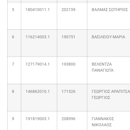
5
180410011.1
202159
ΒΑΛΜΑΣ ΣΩΤΗΡΙΟΣ
6
116214003.1
190751
ΒΑΣΙΛΕΙΟΥ ΜΑΡΙΑ
7
127179014.1
193800
ΒΕΛΕΝΤΖΑ
ΠΑΝΑΓΙΩΤΑ
8
146862010.1
171526
ΓΕΩΡΓΙΟΣ ΑΡΑΠΙΤΣ
ΓΕΩΡΓΙΟΣ
9
191819003.1
208996
ΓΙΑΝΝΑΚΟΣ
ΝΙΚΟΛΑΟΣ