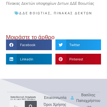
Πίνακας Δεκτών υποψηφίων Δντων ΔΔΕ Βοιωτίας
ΔΔΕ ΒΟΙΩΤΊΑΣ
,
ΠΊΝΑΚΑΣ ΔΕΚΤΏΝ
Μοιράστε το άρθρο
Facebook
Twitter
Linkedin
Pinterest
Βασίλης
Eπικοινωνία
Παπαχρήστου
Όροι Χρήσης