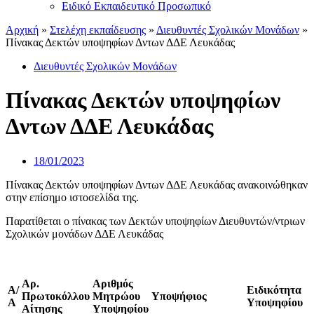
Ειδικό Εκπαιδευτικό Προσωπικό
Αρχική
»
Στελέχη εκπαίδευσης
»
Διευθυντές Σχολικών Μονάδων
»
Πίνακας Δεκτών υποψηφίων Δντων ΔΔΕ Λευκάδας
Διευθυντές Σχολικών Μονάδων
Πίνακας Δεκτών υποψηφίων
Δντων ΔΔΕ Λευκάδας
18/01/2023
Πίνακας Δεκτών υποψηφίων Δντων ΔΔΕ Λευκάδας ανακοινώθηκαν
στην επίσημο ιστοσελίδα της.
Παρατίθεται ο πίνακας των Δεκτών υποψηφίων Διευθυντών/ντριων
Σχολικών μονάδων ΔΔΕ Λευκάδας
Αρ.
Αριθμός
Α/
Ειδικότητα
Πρωτοκόλλου
Μητρώου
Υποψήφιος
Α
Υποψηφίου
Αίτησης
Υποψηφίου