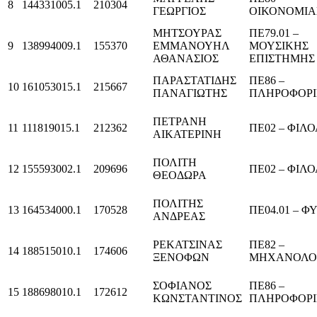
8
144331005.1
210304
ΓΕΩΡΓΙΟΣ
ΟΙΚΟΝΟΜΙΑ
ΜΗΤΣΟΥΡΑΣ
ΠΕ79.01 –
9
138994009.1
155370
ΕΜΜΑΝΟΥΗΛ
ΜΟΥΣΙΚΗΣ
ΑΘΑΝΑΣΙΟΣ
ΕΠΙΣΤΗΜΗΣ
ΠΑΡΑΣΤΑΤΙΔΗΣ
ΠΕ86 –
10
161053015.1
215667
ΠΑΝΑΓΙΩΤΗΣ
ΠΛΗΡΟΦΟΡΙ
ΠΕΤΡΑΝΗ
11
111819015.1
212362
ΠΕ02 – ΦΙΛ
ΑΙΚΑΤΕΡΙΝΗ
ΠΟΛΙΤΗ
12
155593002.1
209696
ΠΕ02 – ΦΙΛ
ΘΕΟΔΩΡΑ
ΠΟΛΙΤΗΣ
13
164534000.1
170528
ΠΕ04.01 – Φ
ΑΝΔΡΕΑΣ
ΡΕΚΑΤΣΙΝΑΣ
ΠΕ82 –
14
188515010.1
174606
ΞΕΝΟΦΩΝ
ΜΗΧΑΝΟΛΟ
ΣΟΦΙΑΝΟΣ
ΠΕ86 –
15
188698010.1
172612
ΚΩΝΣΤΑΝΤΙΝΟΣ
ΠΛΗΡΟΦΟΡΙ