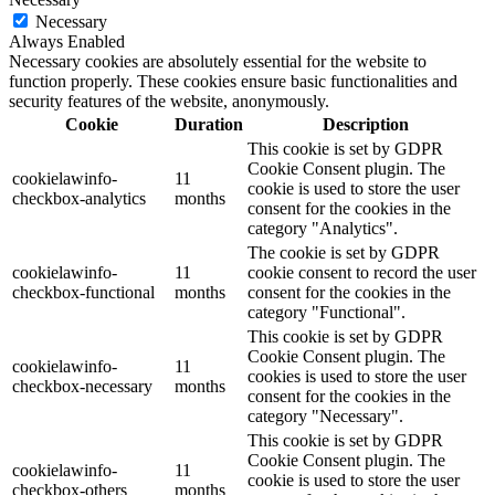
Necessary
Always Enabled
Necessary cookies are absolutely essential for the website to
function properly. These cookies ensure basic functionalities and
security features of the website, anonymously.
Cookie
Duration
Description
This cookie is set by GDPR
Cookie Consent plugin. The
cookielawinfo-
11
cookie is used to store the user
checkbox-analytics
months
consent for the cookies in the
category "Analytics".
The cookie is set by GDPR
cookielawinfo-
11
cookie consent to record the user
checkbox-functional
months
consent for the cookies in the
category "Functional".
This cookie is set by GDPR
Cookie Consent plugin. The
cookielawinfo-
11
cookies is used to store the user
checkbox-necessary
months
consent for the cookies in the
category "Necessary".
This cookie is set by GDPR
Cookie Consent plugin. The
cookielawinfo-
11
cookie is used to store the user
checkbox-others
months