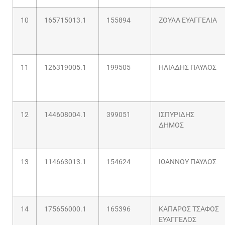
10
165715013.1
155894
ΖΟΥΛΑ ΕΥΑΓΓΕΛΙΑ
11
126319005.1
199505
ΗΛΙΑΔΗΣ ΠΑΥΛΟΣ
12
144608004.1
399051
ΙΣΠΥΡΙΔΗΣ
ΔΗΜΟΣ
13
114663013.1
154624
ΙΩΑΝΝΟΥ ΠΑΥΛΟΣ
14
175656000.1
165396
ΚΑΠΑΡΟΣ ΤΣΑΦΟΣ
ΕΥΑΓΓΕΛΟΣ