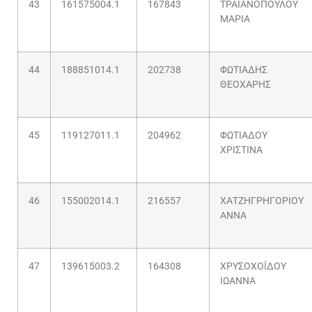
43
161575004.1
167843
ΤΡΑΪΑΝΟΠΟΥΛΟΥ
ΜΑΡΙΑ
44
188851014.1
202738
ΦΩΤΙΑΔΗΣ
ΘΕΟΧΑΡΗΣ
45
119127011.1
204962
ΦΩΤΙΑΔΟΥ
ΧΡΙΣΤΙΝΑ
46
155002014.1
216557
ΧΑΤΖΗΓΡΗΓΟΡΙΟΥ
ΑΝΝΑ
47
139615003.2
164308
ΧΡΥΣΟΧΟΪΔΟΥ
ΙΩΑΝΝΑ