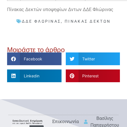
Πίνακας Δεκτών υποψηφίων Δντων ΔΔΕ Φλώρινας
ΔΔΕ ΦΛΏΡΙΝΑΣ
,
ΠΊΝΑΚΑΣ ΔΕΚΤΏΝ
Μοιράστε το άρθρο
Facebook
Twitter
Linkedin
Pinterest
Βασίλης
Eπικοινωνία
Παπαχρήστου