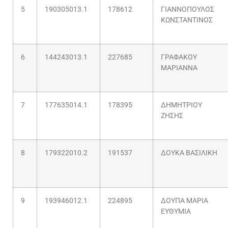
5
190305013.1
178612
ΓΙΑΝΝΟΠΟΥΛΟΣ
ΚΩΝΣΤΑΝΤΙΝΟΣ
6
144243013.1
227685
ΓΡΑΦΑΚΟΥ
ΜΑΡΙΑΝΝΑ
7
177635014.1
178395
ΔΗΜΗΤΡΙΟΥ
ΖΗΣΗΣ
8
179322010.2
191537
ΔΟΥΚΑ ΒΑΣΙΛΙΚΗ
9
193946012.1
224895
ΔΟΥΠΑ ΜΑΡΙΑ
ΕΥΘΥΜΙΑ