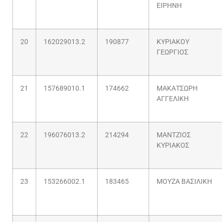
ΕΙΡΗΝΗ
20
162029013.2
190877
ΚΥΡΙΑΚΟΥ
ΓΕΩΡΓΙΟΣ
21
157689010.1
174662
ΜΑΚΑΤΣΩΡΗ
ΑΓΓΕΛΙΚΗ
22
196076013.2
214294
ΜΑΝΤΖΙΟΣ
ΚΥΡΙΑΚΟΣ
23
153266002.1
183465
ΜΟΥΖΑ ΒΑΣΙΛΙΚΗ