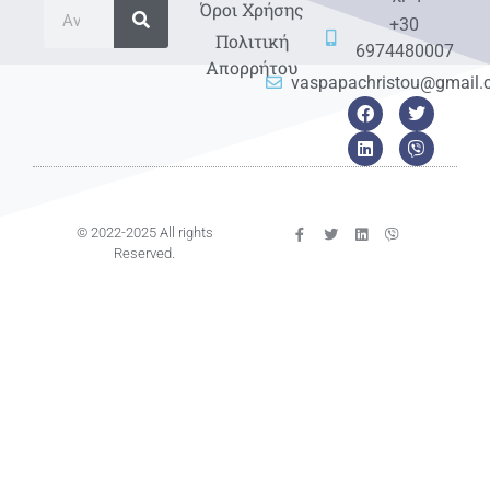
Όροι Χρήσης
+30
Πολιτική
6974480007
Απορρήτου
vaspapachristou@gmail
© 2022-2025 All rights
Reserved.