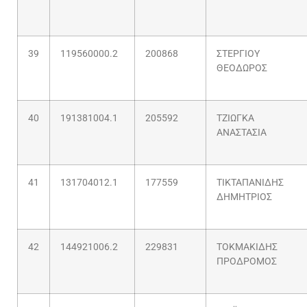
39
119560000.2
200868
ΣΤΕΡΓΙΟΥ
ΘΕΟΔΩΡΟΣ
40
191381004.1
205592
ΤΖΙΩΓΚΑ
ΑΝΑΣΤΑΣΙΑ
41
131704012.1
177559
ΤΙΚΤΑΠΑΝΙΔΗΣ
ΔΗΜΗΤΡΙΟΣ
42
144921006.2
229831
ΤΟΚΜΑΚΙΔΗΣ
ΠΡΟΔΡΟΜΟΣ