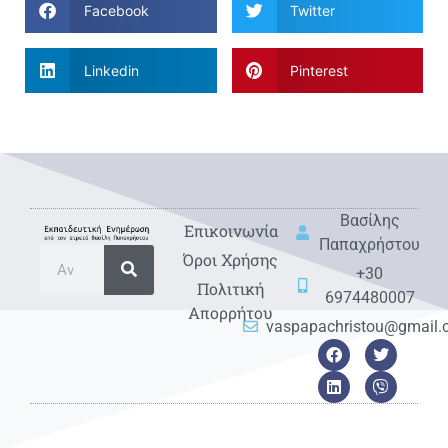
Facebook
Twitter
Linkedin
Pinterest
Βασίλης
Eπικοινωνία
Παπαχρήστου
Όροι Χρήσης
+30
Πολιτική
6974480007
Απορρήτου
vaspapachristou@gmail