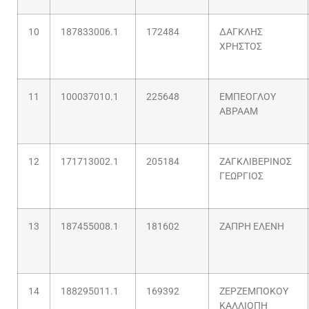
10
187833006.1
172484
ΔΑΓΚΛΗΣ
ΧΡΗΣΤΟΣ
11
100037010.1
225648
ΕΜΠΕΟΓΛΟΥ
ΑΒΡΑΑΜ
12
171713002.1
205184
ΖΑΓΚΛΙΒΕΡΙΝΟΣ
ΓΕΩΡΓΙΟΣ
13
187455008.1
181602
ΖΑΠΡΗ ΕΛΕΝΗ
14
188295011.1
169392
ΖΕΡΖΕΜΠΟΚΟΥ
ΚΑΛΛΙΟΠΗ