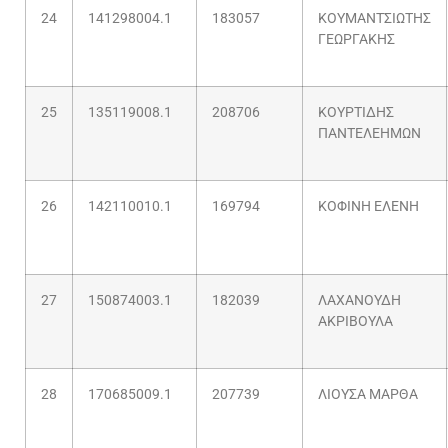
24
141298004.1
183057
ΚΟΥΜΑΝΤΣΙΩΤΗΣ
ΓΕΩΡΓΑΚΗΣ
25
135119008.1
208706
ΚΟΥΡΤΙΔΗΣ
ΠΑΝΤΕΛΕΗΜΩΝ
26
142110010.1
169794
ΚΟΦΙΝΗ ΕΛΕΝΗ
27
150874003.1
182039
ΛΑΧΑΝΟΥΔΗ
ΑΚΡΙΒΟΥΛΑ
28
170685009.1
207739
ΛΙΟΥΣΑ ΜΑΡΘΑ