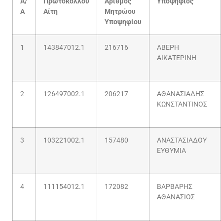
Α/
Πρωτοκόλλου
Αριθμός
Υποψήφιος
Α
Αίτη
Μητρώου
Υποψηφίου
1
143847012.1
216716
ΑΒΕΡΗ
ΑΙΚΑΤΕΡΙΝΗ
2
126497002.1
206217
ΑΘΑΝΑΣΙΑΔΗΣ
ΚΩΝΣΤΑΝΤΙΝΟΣ
3
103221002.1
157480
ΑΝΑΣΤΑΣΙΑΔΟΥ
ΕΥΘΥΜΙΑ
4
111154012.1
172082
ΒΑΡΒΑΡΗΣ
ΑΘΑΝΑΣΙΟΣ