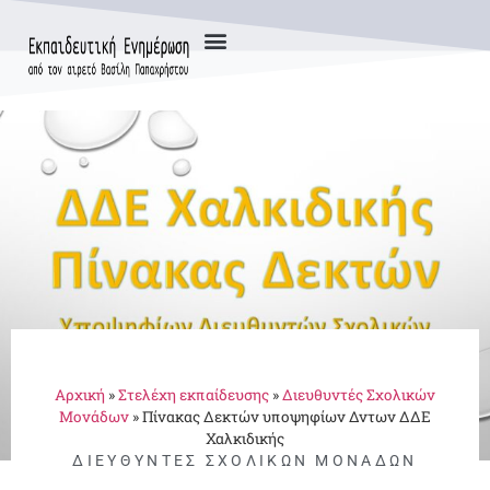
Αρχική
»
Στελέχη εκπαίδευσης
»
Διευθυντές Σχολικών
Μονάδων
»
Πίνακας Δεκτών υποψηφίων Δντων ΔΔΕ
Χαλκιδικής
ΔΙΕΥΘΥΝΤΈΣ ΣΧΟΛΙΚΏΝ ΜΟΝΆΔΩΝ