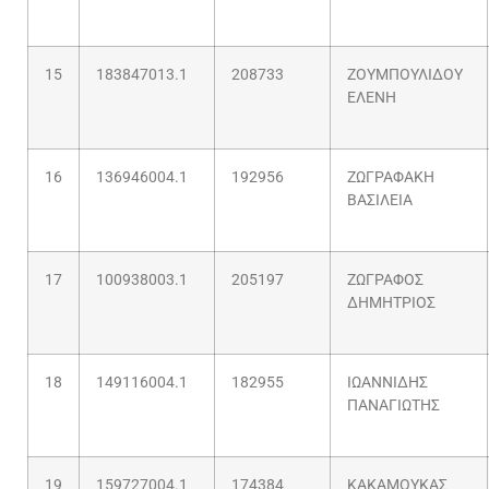
15
183847013.1
208733
ΖΟΥΜΠΟΥΛΙΔΟΥ
ΕΛΕΝΗ
16
136946004.1
192956
ΖΩΓΡΑΦΑΚΗ
ΒΑΣΙΛΕΙΑ
17
100938003.1
205197
ΖΩΓΡΑΦΟΣ
ΔΗΜΗΤΡΙΟΣ
18
149116004.1
182955
ΙΩΑΝΝΙΔΗΣ
ΠΑΝΑΓΙΩΤΗΣ
19
159727004.1
174384
ΚΑΚΑΜΟΥΚΑΣ