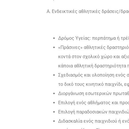
Α. Ενδεικτικές αθλητικές δράσεις/δρα
Δρόμος Υγείας: περπάτημα ή τρέξ
«Πράσινες» αθλητικές δραστηριό
κοντά στον σχολικό χώρο και αξι
κάποια αθλητική δραστηριότητα 
Σχεδιασμός και υλοποίηση ενός σ
το δικό τους κινητικό παιχνίδι,
Διοργάνωση εσωτερικών πρωταθλ
Επιλογή ενός αθλήματος και προ
Επιλογή παραδοσιακών παιχνιδιώ
Διδασκαλία ενός παιχνιδιού ή ε