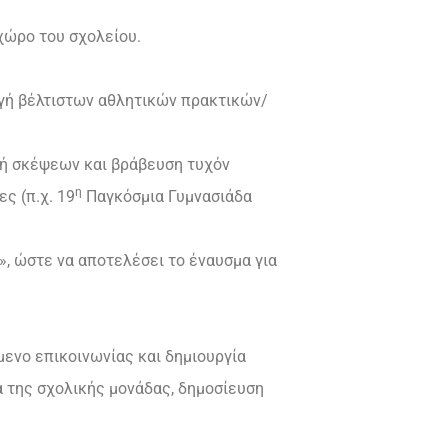
χώρο του σχολείου.
γή βέλτιστων αθλητικών πρακτικών/
γή σκέψεων και βράβευση τυχόν
η
ς (π.χ. 19
Παγκόσμια Γυμνασιάδα
», ώστε να αποτελέσει το έναυσμα για
ενο επικοινωνίας και δημιουργία
α της σχολικής μονάδας, δημοσίευση