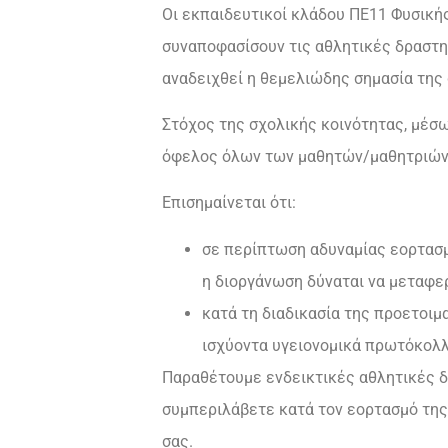
Οι εκπαιδευτικοί κλάδου ΠΕ11 Φυσική
συναποφασίσουν τις αθλητικές δραστηρ
αναδειχθεί η θεμελιώδης σημασία της 
Στόχος της σχολικής κοινότητας, μέσ
όφελος όλων των μαθητών/μαθητριών
Επισημαίνεται ότι:
σε περίπτωση αδυναμίας εορτασμ
η διοργάνωση δύναται να μεταφερ
κατά τη διαδικασία της προετοι
ισχύοντα υγειονομικά πρωτόκολλ
Παραθέτουμε ενδεικτικές αθλητικές δ
συμπεριλάβετε κατά τον εορτασμό της
σας.