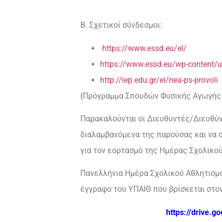
Β. Σχετικοί σύνδεσμοι:
https://www.essd.eu/el/
https://www.essd.eu/wp-
content/
http://iep.edu.gr/el/nea-ps-provoli
(Πρόγραμμα Σπουδών Φυσικής Αγωγής 
Παρακαλούνται οι Διευθυντές/Διευθύν
διαλαμβανόμενα της παρούσας και να 
για τον εορτασμό της Ημέρας Σχολικο
Πανελλήνια Ημέρα Σχολικού Αθλητισμο
έγγραφο του ΥΠΑΙΘ που βρίσκεται στο
https://drive