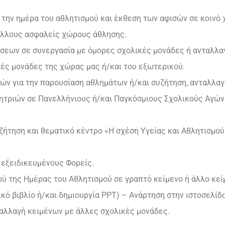
 την ημέρα του αθλητισμού και έκθεση των αφισών σε κοινό 
άλλους ασφαλείς χώρους άθλησης.
σεων σε συνεργασία με όμορες σχολικές μονάδες ή ανταλλα
ές μονάδες της χώρας μας ή/και του εξωτερικού.
ν για την παρουσίαση αθλημάτων ή/και συζήτηση, ανταλλα
τριών σε Πανελλήνιους ή/και Παγκόσμιους Σχολικούς Αγώνε
ζήτηση και θεματικό κέντρο «Η σχέση Υγείας και Αθλητισμού
εξειδικευμένους Φορείς.
 της Ημέρας του Αθλητισμού σε γραπτό κείμενο ή άλλο κείμ
ικό βιβλίο ή/και δημιουργία PPT) – Ανάρτηση στην ιστοσελίδ
ταλλαγή κειμένων με άλλες σχολικές μονάδες.