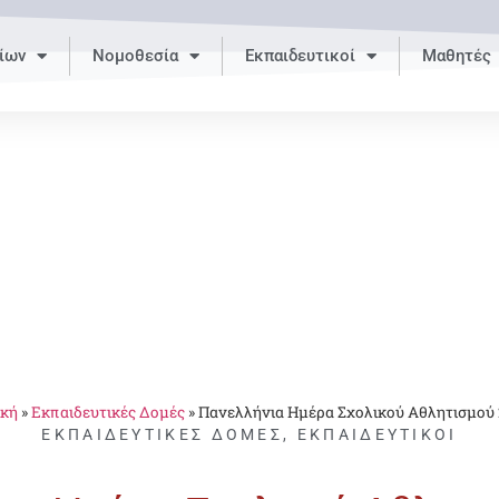
ίων
Νομοθεσία
Εκπαιδευτικοί
Μαθητές
ική
»
Εκπαιδευτικές Δομές
»
Πανελλήνια Ημέρα Σχολικού Αθλητισμού
ΕΚΠΑΙΔΕΥΤΙΚΈΣ ΔΟΜΈΣ
,
ΕΚΠΑΙΔΕΥΤΙΚΟΊ