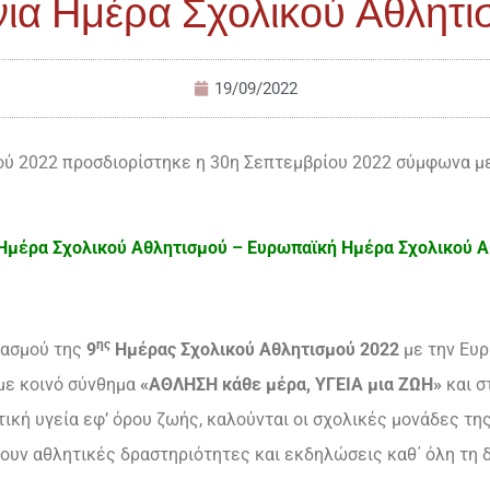
ια Ημέρα Σχολικού Αθλητι
19/09/2022
ύ 2022 προσδιορίστηκε η 30η Σεπτεμβρίου 2022 σύμφωνα με 
 Ημέρα Σχολικού Αθλητισμού – Ευρωπαϊκή Ημέρα Σχολικού Α
ης
τασμού της
9
Ημέρας Σχολικού Αθλητισμού 2022
με την Ευ
 με κοινό σύνθημα
«ΑΘΛΗΣΗ κάθε μέρα, ΥΓΕΙΑ μια ΖΩΗ»
και σ
ική υγεία εφ’ όρου ζωής, καλούνται οι σχολικές μονάδες τη
ουν αθλητικές δραστηριότητες και εκδηλώσεις καθ΄ όλη τη δ