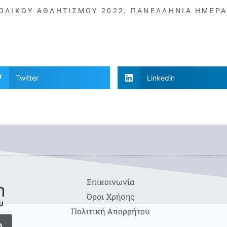
ΟΛΙΚΟΎ ΑΘΛΗΤΙΣΜΟΎ 2022
,
ΠΑΝΕΛΛΉΝΙΑ ΗΜΈΡΑ
Twitter
Linkedin
Eπικοινωνία
Όροι Χρήσης
Πολιτική Απορρήτου