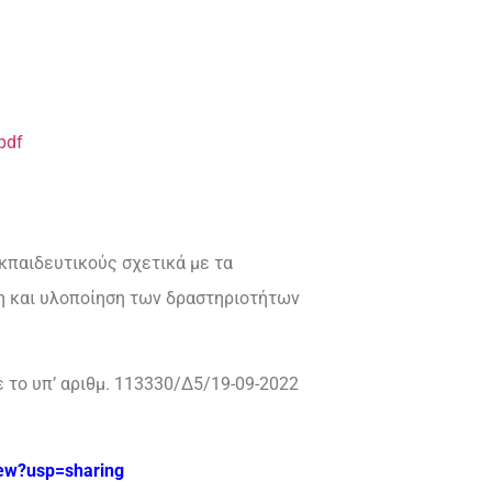
pdf
παιδευτικούς σχετικά με τα
η και υλοποίηση των δραστηριοτήτων
το υπ’ αριθμ. 113330/Δ5/19-09-2022
ew?usp=sharing