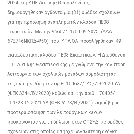
2024 στη ΔΠΕ Δυτικής Θεσσαλονίκης,
δημιουργήθηκαν ογδόντα μία (81) ομάδες σχολείων
για την πρόσληψη αναπληρωτών κλάδου ΠΕ08-
Εικαστικών. Με την 96607/Ε1/04.09.2023 (ΑΔΑ:
67Ξ746ΝΚΠΔ-Ψ5Θ) του ΥΠΑΙΘΑ προσλήφθηκαν 49
εκπαιδευτικοί κλάδου ΠΕ08-Εικαστικών. Η Διεύθυνση
Π.Ε. Δυτικής Θεσσαλονίκης με γνώμονα την καλύτερη
λειτουργία των σχολικών μονάδων αρμοδιότητάς
της» και με βάση την αριθ. 104627/ΓΔ5/7-8-2020 ΥΑ
(ΦΕΚ 3344/Β΄/2020) καθώς και την αριθ. 170405/
ΓΓ1/28-12-2021 ΥΑ (ΦΕΚ 6273/Β΄/2021) «προέβη σε
προτεραιοποίηση των λειτουργικών κενών
προκρίνοντας για τη δήλωση στον ΟΠΣΥΔ τις ομάδες
σχολείων στις οποίες υπήρχε μεγαλύτερη ανάγκη