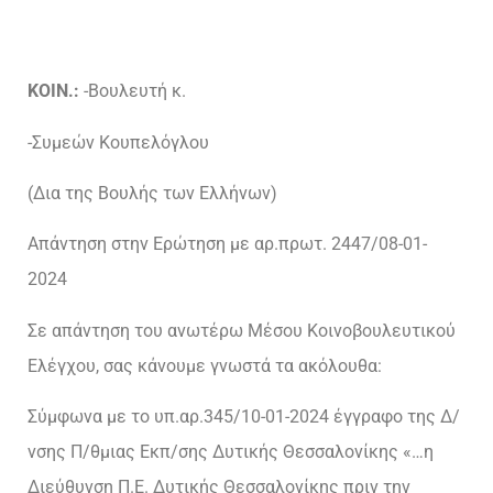
ΚΟΙΝ.:
-Βουλευτή κ.
-Συμεών Κουπελόγλου
(Δια της Βουλής των Ελλήνων)
Απάντηση στην Ερώτηση με αρ.πρωτ. 2447/08-01-
2024
Σε απάντηση του ανωτέρω Μέσου Κοινοβουλευτικού
Ελέγχου, σας κάνουμε γνωστά τα ακόλουθα:
Σύμφωνα με το υπ.αρ.345/10-01-2024 έγγραφο της Δ/
νσης Π/θμιας Εκπ/σης Δυτικής Θεσσαλονίκης «…η
Διεύθυνση Π.Ε. Δυτικής Θεσσαλονίκης πριν την