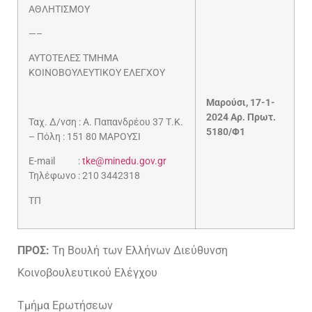
ΑΘΛΗΤΙΣΜΟΥ
—–
ΑΥΤΟΤΕΛΕΣ ΤΜΗΜΑ
ΚΟΙΝΟΒΟΥΛΕΥΤΙΚΟΥ ΕΛΕΓΧΟΥ
Μαρούσι, 17-1-
2024 Αρ. Πρωτ.
Ταχ. Δ/νση : Α. Παπανδρέου 37 Τ.Κ.
5180/Φ1
– Πόλη : 151 80 ΜΑΡΟΥΣΙ
E-mail :
tke@minedu.gov.gr
Τηλέφωνο : 210 3442318
ΤΠ
ΠΡΟΣ:
Τη Βουλή των Ελλήνων Διεύθυνση
Κοινοβουλευτικού Ελέγχου
Τμήμα Ερωτήσεων