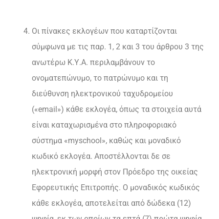
Οι πίνακες εκλογέων που καταρτίζονται
σύμφωνα με τις παρ. 1, 2 και 3 του άρθρου 3 της
ανωτέρω Κ.Υ.Α. περιλαμβάνουν το
ονοματεπώνυμο, το πατρώνυμο και τη
διεύθυνση ηλεκτρονικού ταχυδρομείου
(«email») κάθε εκλογέα, όπως τα στοιχεία αυτά
είναι καταχωρισμένα στο πληροφοριακό
σύστημα «myschool», καθώς και μοναδικό
κωδικό εκλογέα. Αποστέλλονται δε σε
ηλεκτρονική μορφή στον Πρόεδρο της οικείας
Εφορευτικής Επιτροπής. Ο μοναδικός κωδικός
κάθε εκλογέα, αποτελείται από δώδεκα (12)
ψηφία, εκ των οποίων τα επτά (7) πρώτα ψηφία