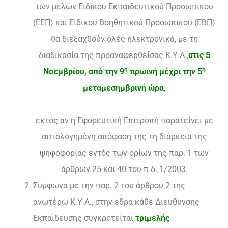
των μελών Ειδικού Εκπαιδευτικού Προσωπικού
(ΕΕΠ) και Ειδικού Βοηθητικού Προσωπικού (ΕΒΠ)
θα διεξαχθούν όλες ηλεκτρονικά, με τη
διαδικασία της προαναφερθείσας Κ.Υ.Α.,
στις 5
η
η
Νοεμβρίου, από την 9
πρωινή μέχρι την 5
μεταμεσημβρινή
ώρα
,
εκτός αν η Εφορευτική Επιτροπή παρατείνει με
αιτιολογημένη απόφασή της τη διάρκεια της
ψηφοφορίας εντός των ορίων της παρ. 1 των
άρθρων 25 και 40 του π.δ. 1/2003.
Σύμφωνα με την παρ. 2 του άρθρου 2 της
ανωτέρω Κ.Υ.Α., στην έδρα κάθε Διεύθυνσης
Εκπαίδευσης συγκροτείται
τριμελής