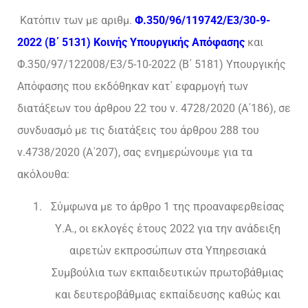
Κατόπιν των με αριθμ.
Φ.350/96/119742/E3/30-9-
2022 (Β΄ 5131) Κοινής Υπουργικής Απόφασης
και
Φ.350/97/122008/E3/5-10-2022 (Β΄ 5181) Υπουργικής
Απόφασης που εκδόθηκαν κατ΄ εφαρμογή των
διατάξεων του άρθρου 22 του ν. 4728/2020 (Α΄186), σε
συνδυασμό με τις διατάξεις του άρθρου 288 του
ν.4738/2020 (Α΄207), σας ενημερώνουμε για τα
ακόλουθα:
Σύμφωνα με το άρθρο 1 της προαναφερθείσας
Υ.Α., οι εκλογές έτους 2022 για την ανάδειξη
αιρετών εκπροσώπων στα Υπηρεσιακά
Συμβούλια των εκπαιδευτικών πρωτοβάθμιας
και δευτεροβάθμιας εκπαίδευσης καθώς και