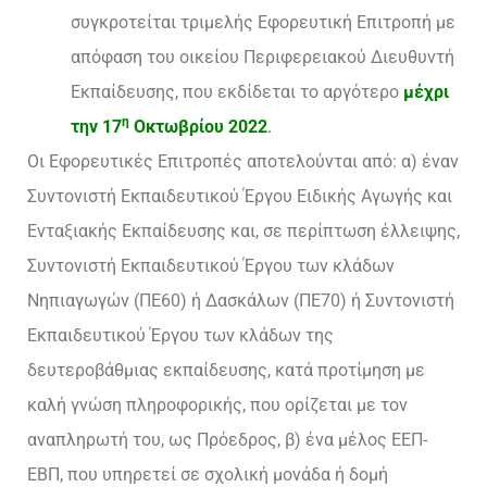
συγκροτείται τριμελής Εφορευτική Επιτροπή με
απόφαση του οικείου Περιφερειακού Διευθυντή
Εκπαίδευσης, που εκδίδεται το αργότερο
μέχρι
η
την
17
Οκτωβρίου 2022
.
Οι Εφορευτικές Επιτροπές αποτελούνται από: α) έναν
Συντονιστή Εκπαιδευτικού Έργου Ειδικής Αγωγής και
Ενταξιακής Εκπαίδευσης και, σε περίπτωση έλλειψης,
Συντονιστή Εκπαιδευτικού Έργου των κλάδων
Νηπιαγωγών (ΠΕ60) ή Δασκάλων (ΠΕ70) ή Συντονιστή
Εκπαιδευτικού Έργου των κλάδων της
δευτεροβάθμιας εκπαίδευσης, κατά προτίμηση με
καλή γνώση πληροφορικής, που ορίζεται με τον
αναπληρωτή του, ως Πρόεδρος, β) ένα μέλος ΕΕΠ-
ΕΒΠ, που υπηρετεί σε σχολική μονάδα ή δομή