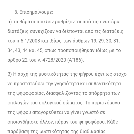
Επισημαίνουμε:
α) τα θέματα που δεν ρυθμίζονται από τις ανωτέρω
διατάξεις συνεχίζουν να διέπονται από τις διατάξεις
του π.δ.1/2003 και ιδίως των άρθρων 19, 29, 30, 31,
34, 43, 44 και 45, όπως τροποποιήθηκαν ιδίως με το
άρθρο 22 του ν. 4728/2020 (Α΄186).
β) Η αρχή της μυστικότητας της ψήφου έχει ως στόχο
να προστατεύσει την γνησιότητα και αυθεντικότητα
της ψηφοφορίας, διασφαλίζοντας το απόρρητο των
επιλογών του εκλογικού σώματος. Το περιεχόμενο
της ψήφου απαγορεύεται να γίνει γνωστό σε
οποιονδήποτε άλλον, πέραν του ψηφοφόρου. Κάθε
παράβαση της μυστικότητας της διαδικασίας