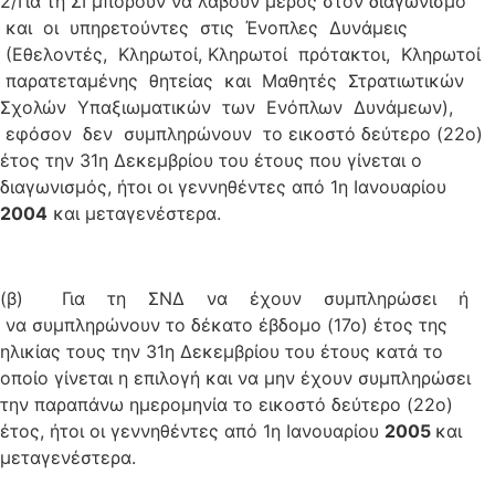
2/Για τη ΣΙ μπορούν να λάβουν μέρος στον διαγωνισμό
και οι υπηρετούντες στις Ένοπλες Δυνάμεις
(Εθελοντές, Κληρωτοί, Κληρωτοί πρότακτοι, Κληρωτοί
παρατεταμένης θητείας και Μαθητές Στρατιωτικών
Σχολών Υπαξιωματικών των Ενόπλων Δυνάμεων),
εφόσον δεν συμπληρώνουν το εικοστό δεύτερο (22ο)
έτος την 31η Δεκεμβρίου του έτους που γίνεται ο
διαγωνισμός, ήτοι οι γεννηθέντες από 1η Ιανουαρίου
2004
και μεταγενέστερα.
(β) Για τη ΣΝΔ να έχουν συμπληρώσει ή
να συμπληρώνουν το δέκατο έβδομο (17ο) έτος της
ηλικίας τους την 31η Δεκεμβρίου του έτους κατά το
οποίο γίνεται η επιλογή και να μην έχουν συμπληρώσει
την παραπάνω ημερομηνία το εικοστό δεύτερο (22ο)
έτος, ήτοι οι γεννηθέντες από 1η Ιανουαρίου
2005
και
μεταγενέστερα.