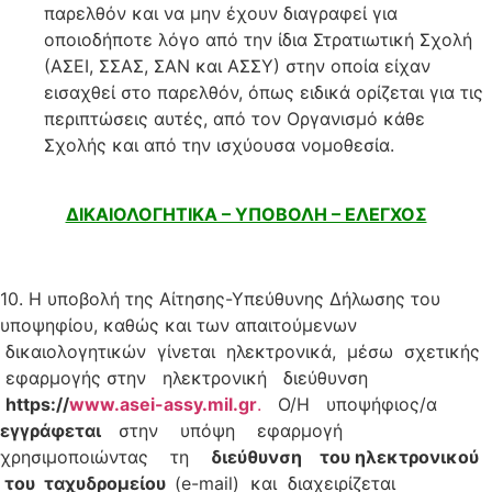
παρελθόν και να μην έχουν διαγραφεί για
οποιοδήποτε λόγο από την ίδια Στρατιωτική Σχολή
(ΑΣΕΙ, ΣΣΑΣ, ΣΑΝ και ΑΣΣΥ) στην οποία είχαν
εισαχθεί στο παρελθόν, όπως ειδικά ορίζεται για τις
περιπτώσεις αυτές, από τον Οργανισμό κάθε
Σχολής και από την ισχύουσα νομοθεσία.
ΔΙΚΑΙΟΛΟΓΗΤΙΚΑ – ΥΠΟΒΟΛΗ – ΕΛΕΓΧΟΣ
10. H υποβολή της Αίτησης-Υπεύθυνης Δήλωσης του
υποψηφίου, καθώς και των απαιτούμενων
δικαιολογητικών γίνεται ηλεκτρονικά, μέσω σχετικής
εφαρμογής στην ηλεκτρονική διεύθυνση
https://
www.asei-assy.mil.gr
.
Ο/Η υποψήφιος/α
ε
γγράφεται
στην υπόψη εφαρμογή
χρησιμοποιώντας τη
διεύθυνση του ηλεκτρονικού
του ταχυδρομείου
(e-mail) και διαχειρίζεται