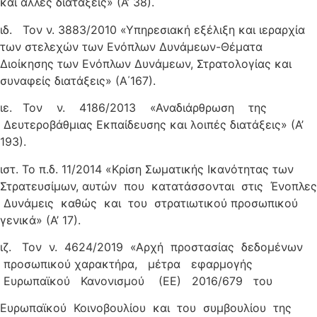
και άλλες διατάξεις» (Α’ 38).
ιδ. Τον ν. 3883/2010 «Υπηρεσιακή εξέλιξη και ιεραρχία
των στελεχών των Ενόπλων Δυνάμεων-Θέματα
Διοίκησης των Ενόπλων Δυνάμεων, Στρατολογίας και
συναφείς διατάξεις» (Α΄167).
ιε. Τον ν. 4186/2013 «Αναδιάρθρωση της
Δευτεροβάθμιας Εκπαίδευσης και λοιπές διατάξεις» (Α’
193).
ιστ. Το π.δ. 11/2014 «Κρίση Σωματικής Ικανότητας των
Στρατευσίμων, αυτών που κατατάσσονται στις Ένοπλες
Δυνάμεις καθώς και του στρατιωτικού προσωπικού
γενικά» (Α’ 17).
ιζ. Τον ν. 4624/2019 «Αρχή προστασίας δεδομένων
προσωπικού χαρακτήρα, μέτρα εφαρμογής
Ευρωπαϊκού Κανονισμού (ΕΕ) 2016/679 του
Ευρωπαϊκού Κοινοβουλίου και του συμβουλίου της