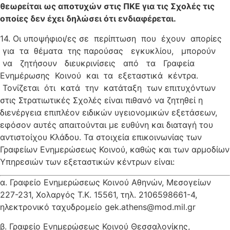
θεωρείται ως αποτυχών στις ΠΚΕ για τις Σχολές τις
οποίες δεν έχει δηλώσει ότι ενδιαφέρεται.
14. Οι υποψήφιοι/ες σε περίπτωση που έχουν απορίες
για τα θέματα της παρούσας εγκυκλίου, μπορούν
να ζητήσουν διευκρινίσεις από τα Γραφεία
Ενημέρωσης Κοινού και τα εξεταστικά κέντρα.
Τονίζεται ότι κατά την κατάταξη των επιτυχόντων
στις Στρατιωτικές Σχολές είναι πιθανό να ζητηθεί η
διενέργεια επιπλέον ειδικών υγειονομικών εξετάσεων,
εφόσον αυτές απαιτούνται με ευθύνη και διαταγή του
αντιστοίχου Κλάδου. Τα στοιχεία επικοινωνίας των
Γραφείων Ενημερώσεως Κοινού, καθώς και των αρμοδίων
Υπηρεσιών των εξεταστικών κέντρων είναι:
α. Γραφείο Ενημερώσεως Κοινού Αθηνών, Μεσογείων
227-231, Χολαργός Τ.Κ. 15561, τηλ. 2106598661-4,
ηλεκτρονικό ταχυδρομείο gek.athens@mod.mil.gr
β. Γραφείο Ενημερώσεως Κοινού Θεσσαλονίκης,