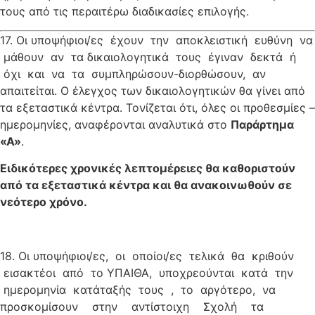
τους από τις περαιτέρω διαδικασίες επιλογής.
17. Οι υποψήφιοι/ες έχουν την αποκλειστική ευθύνη να
μάθουν αν τα δικαιολογητικά τους έγιναν δεκτά ή
όχι και να τα συμπληρώσουν-διορθώσουν, αν
απαιτείται. Ο έλεγχος των δικαιολογητικών θα γίνει από
τα εξεταστικά κέντρα. Τονίζεται ότι, όλες οι προθεσμίες –
ημερομηνίες, αναφέρονται αναλυτικά στο
Π
α
ράρτημα
«Α»
.
Ειδικότερες χρονικές λεπτομέρειες θα καθοριστούν
από τα εξεταστικά κέντρα και θα ανακοινωθούν σε
νεότερο χρόνο.
18. Οι υποψήφιοι/ες, οι οποίοι/ες τελικά θα κριθούν
εισακτέοι από το ΥΠΑΙΘΑ, υποχρεούνται κατά την
ημερομηνία κατάταξής τους , το αργότερο, να
προσκομίσουν στην αντίστοιχη Σχολή τα