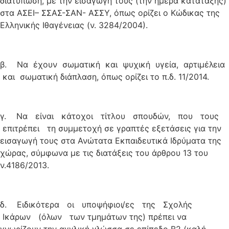
διατύπωση, με την εισαγωγή τους (την ημέρα κατάταξης)
στα ΑΣΕΙ– ΣΣΑΣ-ΣΑΝ- ΑΣΣΥ, όπως ορίζει ο Κώδικας της
Ελληνικής Ιθαγένειας (ν. 3284/2004).
β. Να έχουν σωματική και ψυχική υγεία, αρτιμέλεια
και σωματική διάπλαση, όπως ορίζει το π.δ. 11/2014.
γ. Να είναι κάτοχοι τίτλου σπουδών, που τους
επιτρέπει τη συμμετοχή σε γραπτές εξετάσεις για την
εισαγωγή τους στα Ανώτατα Εκπαιδευτικά Ιδρύματα της
χώρας, σύμφωνα με τις διατάξεις του άρθρου 13 του
ν.4186/2013.
δ. Ειδικότερα οι υποψήφιοι/ες της Σχολής
Ικάρων (όλων των τμημάτων της) πρέπει να
γνωρίζουν την αγγλική γλώσσα σε επίπεδο Β2 (καλή