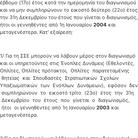
έβδομο (17ο) έτος κατά την ημερομηνία του διαγωνισμού
και να μην συμπληρώνουν το εικοστό δεύτερο (22ο) έτος
την 31η Δεκεμβρίου του έτους που γίνεται ο διαγωνισμός,
ήτοι οι γεννηθέντες από 1η Ιανουαρίου
2004
και
μεταγενέστερα. Κατ’ εξαίρεση:
1/ Για τη ΣΣΕ μπορούν να λάβουν μέρος στον διαγωνισμό
και οι υπηρετούντες στις Ένοπλες Δυνάμεις (Εθελοντές,
Οπλίτες, Οπλίτες πρότακτοι, Οπλίτες παρατεταμένης
θητείας και Σπουδαστές Στρατιωτικών Σχολών
Υπαξιωματικών των Ενόπλων Δυνάμεων), εφόσον δεν
συμπληρώνουν το εικοστό τρίτο (23ο) έτος την 31η
Δεκεμβρίου του έτους που γίνεται ο διαγωνισμός,
ήτοι οι γεννηθέντες από 1η Ιανουαρίου
2003
και
μεταγενέστερα.