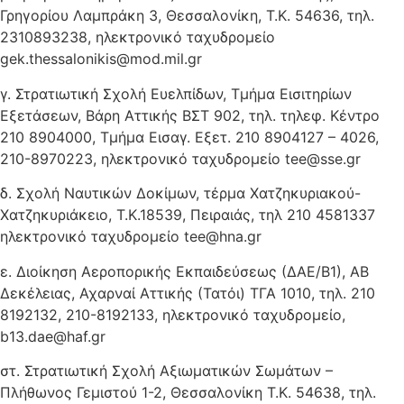
Γρηγορίου Λαμπράκη 3, Θεσσαλονίκη, Τ.Κ. 54636, τηλ.
2310893238, ηλεκτρονικό ταχυδρομείο
gek.thessalonikis@mod.mil.gr
γ. Στρατιωτική Σχολή Ευελπίδων, Τμήμα Εισιτηρίων
Εξετάσεων, Βάρη Αττικής ΒΣΤ 902, τηλ. τηλεφ. Κέντρο
210 8904000, Τμήμα Εισαγ. Εξετ. 210 8904127 – 4026,
210-8970223, ηλεκτρονικό ταχυδρομείο tee@sse.gr
δ. Σχολή Ναυτικών Δοκίμων, τέρμα Χατζηκυριακού-
Χατζηκυριάκειο, Τ.Κ.18539, Πειραιάς, τηλ 210 4581337
ηλεκτρονικό ταχυδρομείο tee@hna.gr
ε. Διοίκηση Αεροπορικής Εκπαιδεύσεως (ΔΑΕ/Β1), ΑΒ
Δεκέλειας, Αχαρναί Αττικής (Τατόι) ΤΓΑ 1010, τηλ. 210
8192132, 210-8192133, ηλεκτρονικό ταχυδρομείο,
b13.dae@haf.gr
στ. Στρατιωτική Σχολή Αξιωματικών Σωμάτων –
Πλήθωνος Γεμιστού 1-2, Θεσσαλονίκη Τ.Κ. 54638, τηλ.