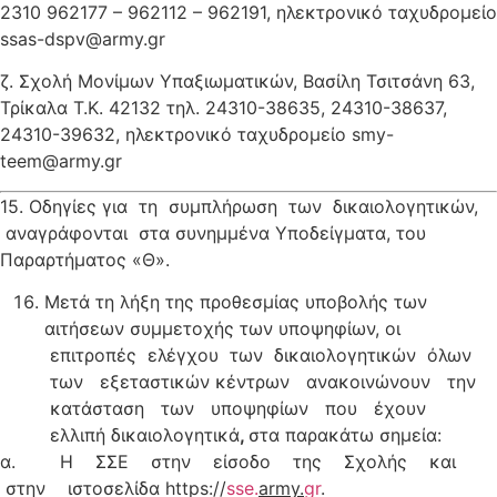
2310 962177 – 962112 – 962191, ηλεκτρονικό ταχυδρομείο
ssas-dspv@army.gr
ζ. Σχολή Μονίμων Υπαξιωματικών, Βασίλη Τσιτσάνη 63,
Τρίκαλα Τ.Κ. 42132 τηλ. 24310-38635, 24310-38637,
24310-39632, ηλεκτρονικό ταχυδρομείο smy-
teem@army.gr
15. Οδηγίες για τη συμπλήρωση των δικαιολογητικών,
αναγράφονται στα συνημμένα Υποδείγματα, του
Παραρτήματος «Θ».
Μετά τη λήξη της προθεσμίας υποβολής των
αιτήσεων συμμετοχής των υποψηφίων, οι
επιτροπές ελέγχου των δικαιολογητικών όλων
των εξεταστικών κέντρων ανακοινώνουν την
κατάσταση των υποψηφίων που έχουν
ελλιπή δικαιολογητικά
,
στα παρακάτω σημεία:
α. Η ΣΣΕ στην είσοδο της Σχολής και
στην ιστοσελίδα https://
sse
.
army.
gr
.