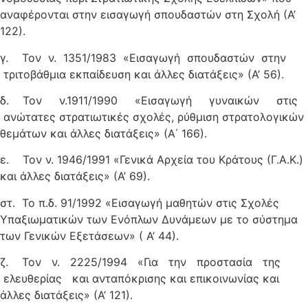
αναφέρονται στην εισαγωγή σπουδαστών στη Σχολή (Α’
122).
γ. Τον ν. 1351/1983 «Εισαγωγή σπουδαστών στην
τριτοβάθμια εκπαίδευση και άλλες διατάξεις» (Α’ 56).
δ. Τον ν.1911/1990 «Εισαγωγή γυναικών στις
ανώτατες στρατιωτικές σχολές, ρύθμιση στρατολογικών
θεμάτων και άλλες διατάξεις» (Α΄ 166).
ε. Τον ν. 1946/1991 «Γενικά Αρχεία του Κράτους (Γ.Α.Κ.)
και άλλες διατάξεις» (Α’ 69).
στ. Το π.δ. 91/1992 «Εισαγωγή μαθητών στις Σχολές
Υπαξιωματικών των Ενόπλων Δυνάμεων με το σύστημα
των Γενικών Εξετάσεων» ( Α’ 44).
ζ. Τον ν. 2225/1994 «Για την προστασία της
ελευθερίας και ανταπόκρισης και επικοινωνίας και
άλλες διατάξεις» (Α’ 121).