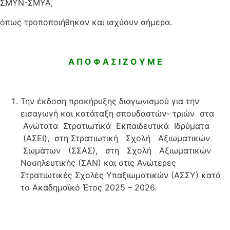
ΣΜΥΝ-ΣΜΥΑ,
όπως τροποποιήθηκαν και ισχύουν σήμερα.
Α Π Ο Φ Α Σ Ι Ζ Ο Υ Μ Ε
Την έκδοση προκήρυξης διαγωνισμού για την
εισαγωγή και κατάταξη σπουδαστών- τριών στα
Ανώτατα Στρατιωτικά Εκπαιδευτικά Ιδρύματα
(ΑΣΕΙ), στη Στρατιωτική Σχολή Αξιωματικών
Σωμάτων (ΣΣΑΣ), στη Σχολή Αξιωματικών
Νοσηλευτικής (ΣΑΝ) και στις Ανώτερες
Στρατιωτικές Σχολές Υπαξιωματικών (ΑΣΣΥ) κατά
το Ακαδημαϊκό Έτος 2025 – 2026.