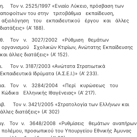
η. Τον ν. 2525/1997 «Ενιαίο Λύκειο, πρόσβαση των
αποφοίτων του στην τριτοβάθμια εκπαίδευση,
αξιολόγηση του εκπαιδευτικού έργου και άλλες
διατάξεις» (Α’ 188).
θ. Τον ν. 3027/2002 «Ρύθμιση θεμάτων
οργανισμού Σχολικών Κτιρίων, Ανώτατης Εκπαίδευσης
και άλλες διατάξεις» (Α’ 152).
ι. Τον ν. 3187/2003 «Ανώτατα Στρατιωτικά
Εκπαιδευτικά Ιδρύματα (Α.Σ.Ε.Ι.)» (Α’ 233).
ια. Τον ν. 3284/2004 «Περί κυρώσεως του
Κώδικα Ελληνικής Ιθαγένειας» (Α’ 217).
ιβ. Τον ν. 3421/2005 «Στρατολογία των Ελλήνων και
άλλες διατάξεις» (Α’ 302)
ιγ. Τον ν. 3648/2008 «Ρυθμίσεις θεμάτων αναπήρων
πολέμου, προσωπικού του Υπουργείου Εθνικής Άμυνας