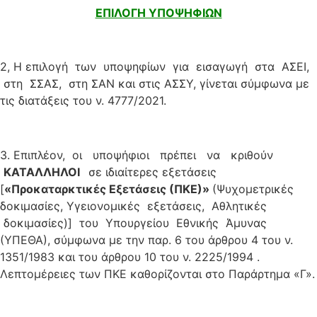
ΕΠΙΛΟΓΗ ΥΠΟΨΗΦΙΩΝ
2, H επιλογή των υποψηφίων για εισαγωγή στα ΑΣΕΙ,
στη ΣΣΑΣ, στη ΣΑΝ και στις ΑΣΣΥ, γίνεται σύμφωνα με
τις διατάξεις του ν. 4777/2021.
3. Επιπλέον, οι υποψήφιοι πρέπει να κριθούν
Κ
Α
Τ
Α
ΛΛΗΛΟΙ
σε ιδιαίτερες εξετάσεις
[
«
Προκ
α
ταρκτικές Εξετάσεις (ΠΚΕ)»
(Ψυχομετρικές
δοκιμασίες, Υγειονομικές εξετάσεις, Αθλητικές
δοκιμασίες)] του Υπουργείου Εθνικής Άμυνας
(ΥΠΕΘΑ), σύμφωνα με την παρ. 6 του άρθρου 4 του ν.
1351/1983 και του άρθρου 10 του ν. 2225/1994 .
Λεπτομέρειες των ΠΚΕ καθορίζονται στο Παράρτημα «Γ».