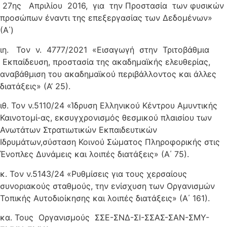
27ης Απριλίου 2016, για την Προστασία των φυσικών
προσώπων έναντι της επεξεργασίας των Δεδομένων»
(Α΄)
ιη. Τον ν. 4777/2021 «Εισαγωγή στην Τριτοβάθμια
Εκπαίδευση, προστασία της ακαδημαϊκής ελευθερίας,
αναβάθμιση του ακαδημαϊκού περιβάλλοντος και άλλες
διατάξεις» (Α’ 25).
ιθ. Τον ν.5110/24 «Ίδρυση Ελληνικού Κέντρου Αμυντικής
Καινοτομί-ας, εκσυγχρονισμός θεσμικού πλαισίου των
Ανωτάτων Στρατιωτικών Εκπαιδευτικών
Ιδρυμάτων,σύσταση Κοινού Σώματος Πληροφορικής στις
Ένοπλες Δυνάμεις και λοιπές διατάξεις» (Α΄ 75).
κ. Τον ν.5143/24 «Ρυθμίσεις για τους χερσαίους
συνοριακούς σταθμούς, την ενίσχυση των Οργανισμών
Τοπικής Αυτοδιοίκησης και λοιπές διατάξεις» (Α΄ 161).
κα. Τους Οργανισμούς ΣΣΕ-ΣΝΔ-ΣΙ-ΣΣΑΣ-ΣΑΝ-ΣΜΥ-