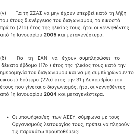
(γ) Για τη ΣΣΑΣ να μην έχουν υπερβεί κατά τη λήξη
του έτους διενέργειας του διαγωνισμού, το εικοστό
πρώτο (21ο) έτος της ηλικίας τους, ήτοι οι γεννηθέντες
από 1η Ιανουαρίου
2
005
και μεταγενέστερα.
(δ) Για τη ΣΑΝ να έχουν συμπληρώσει το
δέκατο έβδομο (17ο ) έτος της ηλικίας τους κατά την
ημερομηνία του διαγωνισμού και να μη συμπληρώνουν το
εικοστό δεύτερο (22ο) έτος την 31η Δεκεμβρίου του
έτους που γίνεται ο διαγωνισμός, ήτοι οι γεννηθέντες
από 1η Ιανουαρίου
2004
και μεταγενέστερα.
Οι υποψήφιοι/ες των ΑΣΣΥ, σύμφωνα με τους
Οργανισμούς λειτουργίας τους, πρέπει να πληρούν
τις παρακάτω προϋποθέσεις: