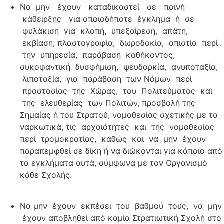
Να μην έχουν καταδικαστεί σε ποινή
κάθειρξης για οποιοδήποτε έγκλημα ή σε
φυλάκιση για κλοπή, υπεξαίρεση, απάτη,
εκβίαση, πλαστογραφία, δωροδοκία, απιστία περί
την υπηρεσία, παράβαση καθήκοντος,
συκοφαντική δυσφήμιση, ψευδορκία, ανυποταξία,
λιποταξία, για παράβαση των Νόμων περί
προστασίας της Χώρας, του Πολιτεύματος και
της ελευθερίας των Πολιτών, προσβολή της
Σημαίας ή του Στρατού, νομοθεσίας σχετικής με τα
ναρκωτικά, τις αρχαιότητες και της νομοθεσίας
περί τρομοκρατίας, καθώς και να μην έχουν
παραπεμφθεί σε δίκη ή να διώκονται για κάποιο από
τα εγκλήματα αυτά, σύμφωνα με τον Οργανισμό
κάθε Σχολής.
Να μην έχουν εκπέσει του βαθμού τους, να μην
έχουν αποβληθεί από καμία Στρατιωτική Σχολή στο