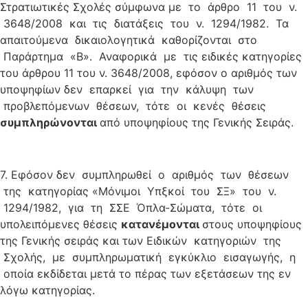
Στρατιωτικές Σχολές σύμφωνα με το άρθρο 11 του ν.
3648/2008 και τις διατάξεις του ν. 1294/1982. Τα
απαιτούμενα δικαιολογητικά καθορίζονται στο
Παράρτημα «Β». Αναφορικά με τις ειδικές κατηγορίες
του άρθρου 11 του ν. 3648/2008, εφόσον ο αριθμός των
υποψηφίων δεν επαρκεί για την κάλυψη των
προβλεπόμενων θέσεων, τότε οι κενές θέσεις
σ
υμπληρώνονται
από υποψηφίους της Γενικής Σειράς.
7. Εφόσον δεν συμπληρωθεί ο αριθμός των θέσεων
της κατηγορίας «Μόνιμοι Υπξκοί του ΣΞ» του ν.
1294/1982, για τη ΣΣΕ Όπλα-Σώματα, τότε οι
υπολειπόμενες θέσεις
κατανέμονται
στους υποψηφίους
της Γενικής σειράς και των Ειδικών κατηγοριών της
Σχολής, με συμπληρωματική εγκύκλιο εισαγωγής, η
οποία εκδίδεται μετά το πέρας των εξετάσεων της εν
λόγω κατηγορίας.