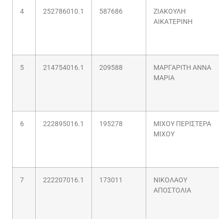
4
252786010.1
587686
ΖΙΑΚΟΥΛΗ
ΑΙΚΑΤΕΡΙΝΗ
5
214754016.1
209588
ΜΑΡΓΑΡΙΤΗ ΑΝΝΑ
ΜΑΡΙA
6
222895016.1
195278
ΜΙΧΟΥ ΠΕΡΙΣΤΕΡΑ
ΜΙΧΟΥ
7
222207016.1
173011
ΝΙΚΟΛΑΟΥ
ΑΠΟΣΤΟΛΙΑ