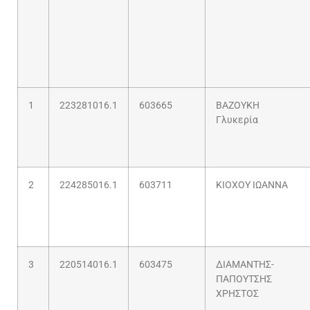
1
223281016.1
603665
ΒΑΖΟΥΚΗ
Γλυκερία
2
224285016.1
603711
ΚΙΟΧΟΥ ΙΩΑΝΝΑ
3
220514016.1
603475
ΔΙΑΜΑΝΤΗΣ-
ΠΑΠΟΥΤΣΗΣ
ΧΡΗΣΤΟΣ