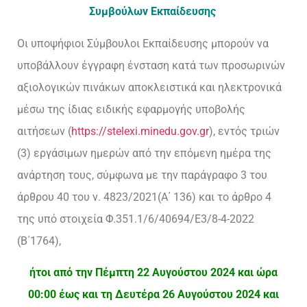
Συμβούλων Εκπαίδευσης
Οι υποψήφιοι Σύμβουλοι Εκπαίδευσης μπορούν να
υποβάλλουν έγγραφη ένσταση κατά των προσωρινών
αξιολογικών πινάκων αποκλειστικά και ηλεκτρονικά
μέσω της ίδιας ειδικής εφαρμογής υποβολής
αιτήσεων (
https://stelexi.minedu.gov.gr
), εντός τριών
(3) εργάσιμων ημερών από την επόμενη ημέρα της
ανάρτηση τους, σύμφωνα με την παράγραφο 3 του
άρθρου 40 του ν. 4823/2021(Α΄ 136) και το άρθρο 4
της υπό στοιχεία Φ.351.1/6/40694/Ε3/8-4-2022
(Β΄1764),
ήτοι από την Πέμπτη 22 Αυγούστου 2024 και ώρα
00:00 έως και τη Δευτέρα 26 Αυγούστου 2024 και