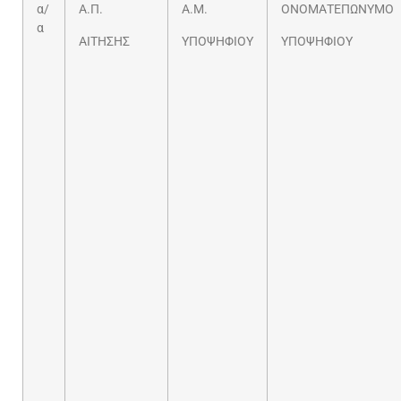
α/
Α.Π.
Α.Μ.
ΟΝΟΜΑΤΕΠΩΝΥΜΟ
α
ΑΙΤΗΣΗΣ
ΥΠΟΨΗΦΙΟΥ
ΥΠΟΨΗΦΙΟΥ