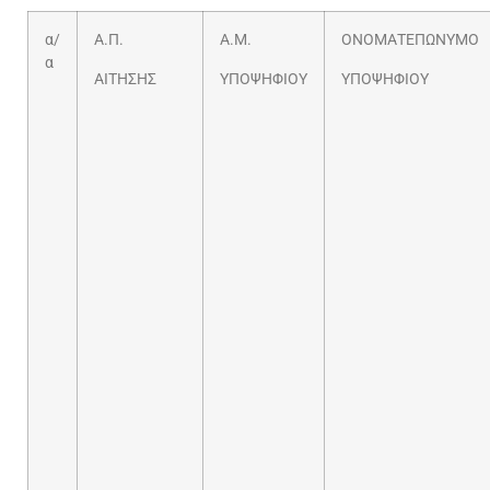
α/
Α.Π.
Α.Μ.
ΟΝΟΜΑΤΕΠΩΝΥΜΟ
α
ΑΙΤΗΣΗΣ
ΥΠΟΨΗΦΙΟΥ
ΥΠΟΨΗΦΙΟΥ