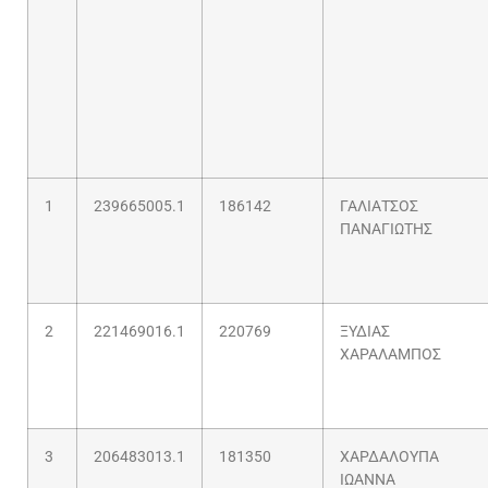
1
239665005.1
186142
ΓΑΛΙΑΤΣΟΣ
ΠΑΝΑΓΙΩΤΗΣ
2
221469016.1
220769
ΞΥΔΙΑΣ
ΧΑΡΑΛΑΜΠΟΣ
3
206483013.1
181350
ΧΑΡΔΑΛΟΥΠΑ
ΙΩΑΝΝΑ