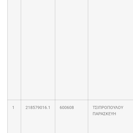
1
218579016.1
600608
ΤΣΙΠΡΟΠΟΥΛΟΥ
ΠΑΡΑΣΚΕΥΗ