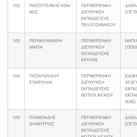
102
ΠΑΠΟΥΤΣΑΚΗΣ ΚΩΝ/
ΠΕΡΙΦΕΡΕΙΑΚΗ
ΔΑΣΚ
ΝΟΣ
ΔΙΕΥΘΥΝΣΗ
(ΠΕ70
ΕΚΠΑΙΔΕΥΣΗΣ
ΠΕΛΟΠΟΝΝΗΣΟΥ
103
ΠΕΡΑΚΗ-ΜΑΚΡΗ
ΠΕΡΙΦΕΡΕΙΑΚΗ
ΝΗΠΙ
ΜΑΡΙΑ
ΔΙΕΥΘΥΝΣΗ
(ΠΕ60
ΕΚΠΑΙΔΕΥΣΗΣ
ΚΡΗΤΗΣ
104
ΠΟΖΑΠΑΛΙΔΟΥ
ΠΕΡΙΦΕΡΕΙΑΚΗ
ΕΙΔΙΚ
ΣΤΑΥΡΟΥΛΑ
ΔΙΕΥΘΥΝΣΗ
ΑΓΩΓΗ
ΕΚΠΑΙΔΕΥΣΗΣ
ΕΝΤΑ
ΝΟΤΙΟΥ ΑΙΓΑΙΟΥ
ΕΚΠΑ
(ΕΑΕ)
105
ΠΟΙΜΕΝΙΔΗΣ
ΠΕΡΙΦΕΡΕΙΑΚΗ
ΔΑΣΚ
ΔΗΜΗΤΡΙΟΣ
ΔΙΕΥΘΥΝΣΗ
(ΠΕ70
ΕΚΠΑΙΔΕΥΣΗΣ
ΝΟΤΙΟΥ ΑΙΓΑΙΟΥ