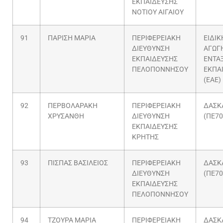
ΕΚΠΑΙΔΕΥΣΗΣ
ΝΟΤΙΟΥ ΑΙΓΑΙΟΥ
91
ΠΑΡΙΣΗ ΜΑΡΙΑ
ΠΕΡΙΦΕΡΕΙΑΚΗ
ΕΙΔΙΚ
ΔΙΕΥΘΥΝΣΗ
ΑΓΩΓΗ
ΕΚΠΑΙΔΕΥΣΗΣ
ΕΝΤΑ
ΠΕΛΟΠΟΝΝΗΣΟΥ
ΕΚΠΑ
(ΕΑΕ)
92
ΠΕΡΒΟΛΑΡΑΚΗ
ΠΕΡΙΦΕΡΕΙΑΚΗ
ΔΑΣΚ
ΧΡΥΣΑΝΘΗ
ΔΙΕΥΘΥΝΣΗ
(ΠΕ70
ΕΚΠΑΙΔΕΥΣΗΣ
ΚΡΗΤΗΣ
93
ΠΙΣΠΑΣ ΒΑΣΙΛΕΙΟΣ
ΠΕΡΙΦΕΡΕΙΑΚΗ
ΔΑΣΚ
ΔΙΕΥΘΥΝΣΗ
(ΠΕ70
ΕΚΠΑΙΔΕΥΣΗΣ
ΠΕΛΟΠΟΝΝΗΣΟΥ
94
ΤΖΟΥΡΑ ΜΑΡΙΑ
ΠΕΡΙΦΕΡΕΙΑΚΗ
ΔΑΣΚ