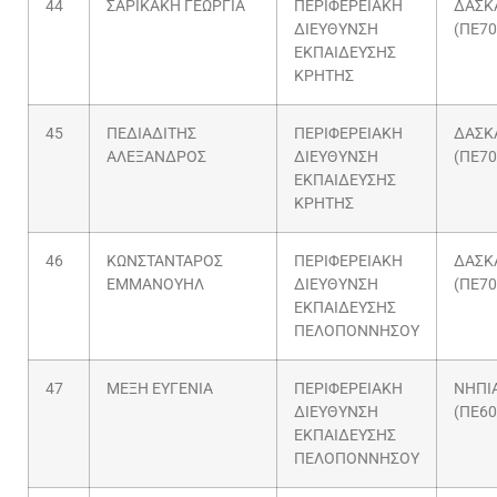
44
ΣΑΡΙΚΑΚΗ ΓΕΩΡΓΙΑ
ΠΕΡΙΦΕΡΕΙΑΚΗ
ΔΑΣΚ
ΔΙΕΥΘΥΝΣΗ
(ΠΕ70
ΕΚΠΑΙΔΕΥΣΗΣ
ΚΡΗΤΗΣ
45
ΠΕΔΙΑΔΙΤΗΣ
ΠΕΡΙΦΕΡΕΙΑΚΗ
ΔΑΣΚ
ΑΛΕΞΑΝΔΡΟΣ
ΔΙΕΥΘΥΝΣΗ
(ΠΕ70
ΕΚΠΑΙΔΕΥΣΗΣ
ΚΡΗΤΗΣ
46
ΚΩΝΣΤΑΝΤΑΡΟΣ
ΠΕΡΙΦΕΡΕΙΑΚΗ
ΔΑΣΚ
ΕΜΜΑΝΟΥΗΛ
ΔΙΕΥΘΥΝΣΗ
(ΠΕ70
ΕΚΠΑΙΔΕΥΣΗΣ
ΠΕΛΟΠΟΝΝΗΣΟΥ
47
ΜΕΞΗ ΕΥΓΕΝΙΑ
ΠΕΡΙΦΕΡΕΙΑΚΗ
ΝΗΠΙ
ΔΙΕΥΘΥΝΣΗ
(ΠΕ60
ΕΚΠΑΙΔΕΥΣΗΣ
ΠΕΛΟΠΟΝΝΗΣΟΥ