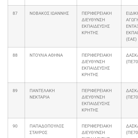
87
ΝΟΒΑΚΟΣ ΙΩΑΝΝΗΣ
ΠΕΡΙΦΕΡΕΙΑΚΗ
ΕΙΔΙΚ
ΔΙΕΥΘΥΝΣΗ
ΑΓΩΓΗ
ΕΚΠΑΙΔΕΥΣΗΣ
ΕΝΤΑ
ΚΡΗΤΗΣ
ΕΚΠΑ
(ΕΑΕ)
88
ΝΤΟΥΛΙΑ ΑΘΗΝΑ
ΠΕΡΙΦΕΡΕΙΑΚΗ
ΔΑΣΚ
ΔΙΕΥΘΥΝΣΗ
(ΠΕ70
ΕΚΠΑΙΔΕΥΣΗΣ
ΚΡΗΤΗΣ
89
ΠΑΝΤΕΛΑΚΗ
ΠΕΡΙΦΕΡΕΙΑΚΗ
ΔΑΣΚ
ΝΕΚΤΑΡΙΑ
ΔΙΕΥΘΥΝΣΗ
(ΠΕ70
ΕΚΠΑΙΔΕΥΣΗΣ
ΚΡΗΤΗΣ
90
ΠΑΠΑΔΟΠΟΥΛΟΣ
ΠΕΡΙΦΕΡΕΙΑΚΗ
ΔΑΣΚ
ΣΤΑΥΡΟΣ
ΔΙΕΥΘΥΝΣΗ
(ΠΕ70