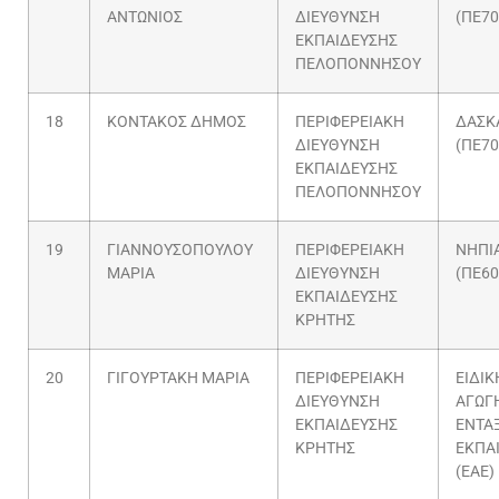
ΑΝΤΩΝΙΟΣ
ΔΙΕΥΘΥΝΣΗ
(ΠΕ70
ΕΚΠΑΙΔΕΥΣΗΣ
ΠΕΛΟΠΟΝΝΗΣΟΥ
18
ΚΟΝΤΑΚΟΣ ΔΗΜΟΣ
ΠΕΡΙΦΕΡΕΙΑΚΗ
ΔΑΣΚ
ΔΙΕΥΘΥΝΣΗ
(ΠΕ70
ΕΚΠΑΙΔΕΥΣΗΣ
ΠΕΛΟΠΟΝΝΗΣΟΥ
19
ΓΙΑΝΝΟΥΣΟΠΟΥΛΟΥ
ΠΕΡΙΦΕΡΕΙΑΚΗ
ΝΗΠΙ
ΜΑΡΙΑ
ΔΙΕΥΘΥΝΣΗ
(ΠΕ60
ΕΚΠΑΙΔΕΥΣΗΣ
ΚΡΗΤΗΣ
20
ΓΙΓΟΥΡΤΑΚΗ ΜΑΡΙΑ
ΠΕΡΙΦΕΡΕΙΑΚΗ
ΕΙΔΙΚ
ΔΙΕΥΘΥΝΣΗ
ΑΓΩΓΗ
ΕΚΠΑΙΔΕΥΣΗΣ
ΕΝΤΑ
ΚΡΗΤΗΣ
ΕΚΠΑ
(ΕΑΕ)