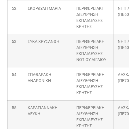
52
ΣΚΟΡΔΥΛΗ ΜΑΡΙΑ
ΠΕΡΙΦΕΡΕΙΑΚΗ
ΝΗΠΙ
ΔΙΕΥΘΥΝΣΗ
(ΠΕ60
ΕΚΠΑΙΔΕΥΣΗΣ
ΚΡΗΤΗΣ
53
ΣΥΚΑ ΧΡΥΣΑΝΘΗ
ΠΕΡΙΦΕΡΕΙΑΚΗ
ΝΗΠΙ
ΔΙΕΥΘΥΝΣΗ
(ΠΕ60
ΕΚΠΑΙΔΕΥΣΗΣ
ΝΟΤΙΟΥ ΑΙΓΑΙΟΥ
54
ΣΠΑΘΑΡΑΚΗ
ΠΕΡΙΦΕΡΕΙΑΚΗ
ΔΑΣΚ
ΑΝΔΡΟΝΙΚΗ
ΔΙΕΥΘΥΝΣΗ
(ΠΕ70
ΕΚΠΑΙΔΕΥΣΗΣ
ΚΡΗΤΗΣ
55
ΚΑΡΑΓΙΑΝΝΑΚΗ
ΠΕΡΙΦΕΡΕΙΑΚΗ
ΔΑΣΚ
ΛΕΥΚΗ
ΔΙΕΥΘΥΝΣΗ
(ΠΕ70
ΕΚΠΑΙΔΕΥΣΗΣ
ΚΡΗΤΗΣ