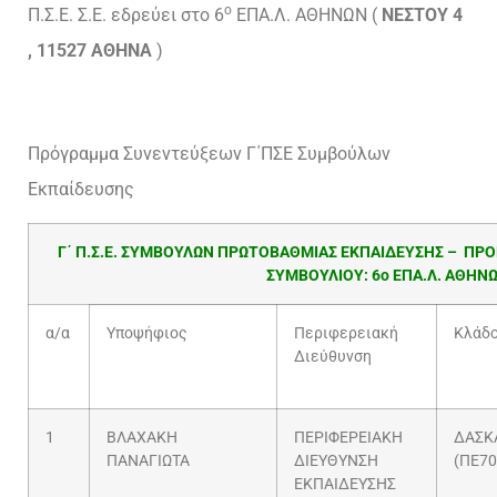
ο
Π.Σ.Ε. Σ.Ε. εδρεύει στο 6
ΕΠΑ.Λ. ΑΘΗΝΩΝ (
ΝΕΣΤΟΥ 4
, 11527 ΑΘΗΝΑ
)
Πρόγραμμα Συνεντεύξεων Γ΄ΠΣΕ Συμβούλων
Εκπαίδευσης
Γ΄ Π.Σ.Ε. ΣΥΜΒΟΥΛΩΝ ΠΡΩΤΟΒΑΘΜΙΑΣ ΕΚΠΑΙΔΕΥΣΗΣ – Π
ΣΥΜΒΟΥΛΙΟΥ: 6ο ΕΠΑ.Λ. ΑΘΗΝΩ
α/α
Υποψήφιος
Περιφερειακή
Κλάδ
Διεύθυνση
1
ΒΛΑΧΑΚΗ
ΠΕΡΙΦΕΡΕΙΑΚΗ
ΔΑΣΚ
ΠΑΝΑΓΙΩΤΑ
ΔΙΕΥΘΥΝΣΗ
(ΠΕ70
ΕΚΠΑΙΔΕΥΣΗΣ