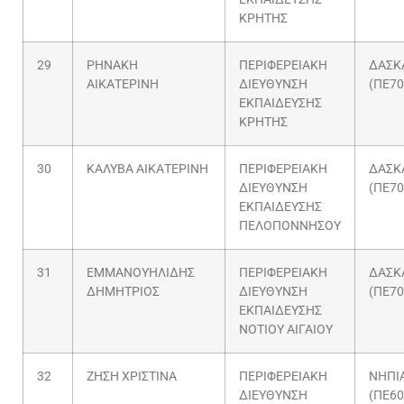
ΚΡΗΤΗΣ
29
ΡΗΝΑΚΗ
ΠΕΡΙΦΕΡΕΙΑΚΗ
ΔΑΣΚ
ΑΙΚΑΤΕΡΙΝΗ
ΔΙΕΥΘΥΝΣΗ
(ΠΕ70
ΕΚΠΑΙΔΕΥΣΗΣ
ΚΡΗΤΗΣ
30
ΚΑΛΥΒΑ ΑΙΚΑΤΕΡΙΝΗ
ΠΕΡΙΦΕΡΕΙΑΚΗ
ΔΑΣΚ
ΔΙΕΥΘΥΝΣΗ
(ΠΕ70
ΕΚΠΑΙΔΕΥΣΗΣ
ΠΕΛΟΠΟΝΝΗΣΟΥ
31
ΕΜΜΑΝΟΥΗΛΙΔΗΣ
ΠΕΡΙΦΕΡΕΙΑΚΗ
ΔΑΣΚ
ΔΗΜΗΤΡΙΟΣ
ΔΙΕΥΘΥΝΣΗ
(ΠΕ70
ΕΚΠΑΙΔΕΥΣΗΣ
ΝΟΤΙΟΥ ΑΙΓΑΙΟΥ
32
ΖΗΣΗ ΧΡΙΣΤΙΝΑ
ΠΕΡΙΦΕΡΕΙΑΚΗ
ΝΗΠΙ
ΔΙΕΥΘΥΝΣΗ
(ΠΕ60