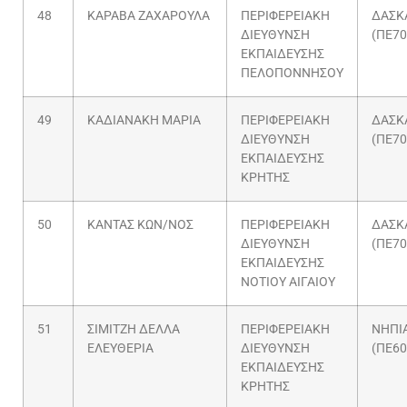
48
ΚΑΡΑΒΑ ΖΑΧΑΡΟΥΛΑ
ΠΕΡΙΦΕΡΕΙΑΚΗ
ΔΑΣΚ
ΔΙΕΥΘΥΝΣΗ
(ΠΕ70
ΕΚΠΑΙΔΕΥΣΗΣ
ΠΕΛΟΠΟΝΝΗΣΟΥ
49
ΚΑΔΙΑΝΑΚΗ ΜΑΡΙΑ
ΠΕΡΙΦΕΡΕΙΑΚΗ
ΔΑΣΚ
ΔΙΕΥΘΥΝΣΗ
(ΠΕ70
ΕΚΠΑΙΔΕΥΣΗΣ
ΚΡΗΤΗΣ
50
ΚΑΝΤΑΣ ΚΩΝ/ΝΟΣ
ΠΕΡΙΦΕΡΕΙΑΚΗ
ΔΑΣΚ
ΔΙΕΥΘΥΝΣΗ
(ΠΕ70
ΕΚΠΑΙΔΕΥΣΗΣ
ΝΟΤΙΟΥ ΑΙΓΑΙΟΥ
51
ΣΙΜΙΤΖΗ ΔΕΛΛΑ
ΠΕΡΙΦΕΡΕΙΑΚΗ
ΝΗΠΙ
ΕΛΕΥΘΕΡΙΑ
ΔΙΕΥΘΥΝΣΗ
(ΠΕ60
ΕΚΠΑΙΔΕΥΣΗΣ
ΚΡΗΤΗΣ