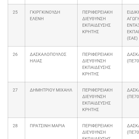
25
ΓΚΙΡΓΚΙΝΟΥΔΗ
ΠΕΡΙΦΕΡΕΙΑΚΗ
ΕΙΔΙΚ
ΕΛΕΝΗ
ΔΙΕΥΘΥΝΣΗ
ΑΓΩΓΗ
ΕΚΠΑΙΔΕΥΣΗΣ
ΕΝΤΑ
ΚΡΗΤΗΣ
ΕΚΠΑ
(ΕΑΕ)
26
ΔΑΣΚΑΛΟΠΟΥΛΟΣ
ΠΕΡΙΦΕΡΕΙΑΚΗ
ΔΑΣΚ
ΗΛΙΑΣ
ΔΙΕΥΘΥΝΣΗ
(ΠΕ70
ΕΚΠΑΙΔΕΥΣΗΣ
ΚΡΗΤΗΣ
27
ΔΗΜΗΤΡΙΟΥ ΜΙΧΑΗΛ
ΠΕΡΙΦΕΡΕΙΑΚΗ
ΔΑΣΚ
ΔΙΕΥΘΥΝΣΗ
(ΠΕ70
ΕΚΠΑΙΔΕΥΣΗΣ
ΚΡΗΤΗΣ
28
ΠΡΑΤΣΙΝΗ ΜΑΡΙΑ
ΠΕΡΙΦΕΡΕΙΑΚΗ
ΔΑΣΚ
ΔΙΕΥΘΥΝΣΗ
(ΠΕ70
ΕΚΠΑΙΔΕΥΣΗΣ