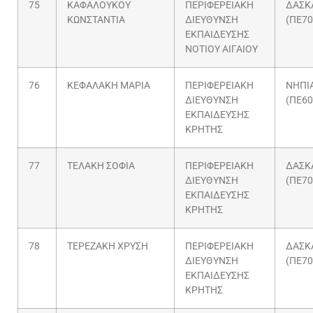
75
ΚΑΦΑΛΟΥΚΟΥ
ΠΕΡΙΦΕΡΕΙΑΚΗ
ΔΑΣΚ
ΚΩΝΣΤΑΝΤΙΑ
ΔΙΕΥΘΥΝΣΗ
(ΠΕ70
ΕΚΠΑΙΔΕΥΣΗΣ
ΝΟΤΙΟΥ ΑΙΓΑΙΟΥ
76
ΚΕΦΑΛΑΚΗ ΜΑΡΙΑ
ΠΕΡΙΦΕΡΕΙΑΚΗ
ΝΗΠΙ
ΔΙΕΥΘΥΝΣΗ
(ΠΕ60
ΕΚΠΑΙΔΕΥΣΗΣ
ΚΡΗΤΗΣ
77
ΤΕΛΑΚΗ ΣΟΦΙΑ
ΠΕΡΙΦΕΡΕΙΑΚΗ
ΔΑΣΚ
ΔΙΕΥΘΥΝΣΗ
(ΠΕ70
ΕΚΠΑΙΔΕΥΣΗΣ
ΚΡΗΤΗΣ
78
ΤΕΡΕΖΑΚΗ ΧΡΥΣΗ
ΠΕΡΙΦΕΡΕΙΑΚΗ
ΔΑΣΚ
ΔΙΕΥΘΥΝΣΗ
(ΠΕ70
ΕΚΠΑΙΔΕΥΣΗΣ
ΚΡΗΤΗΣ