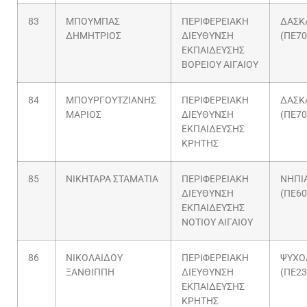
83
ΜΠΟΥΜΠΑΣ
ΠΕΡΙΦΕΡΕΙΑΚΗ
ΔΑΣΚ
ΔΗΜΗΤΡΙΟΣ
ΔΙΕΥΘΥΝΣΗ
(ΠΕ70
ΕΚΠΑΙΔΕΥΣΗΣ
ΒΟΡΕΙΟΥ ΑΙΓΑΙΟΥ
84
ΜΠΟΥΡΓΟΥΤΖΙΑΝΗΣ
ΠΕΡΙΦΕΡΕΙΑΚΗ
ΔΑΣΚ
ΜΑΡΙΟΣ
ΔΙΕΥΘΥΝΣΗ
(ΠΕ70
ΕΚΠΑΙΔΕΥΣΗΣ
ΚΡΗΤΗΣ
85
ΝΙΚΗΤΑΡΑ ΣΤΑΜΑΤΙΑ
ΠΕΡΙΦΕΡΕΙΑΚΗ
ΝΗΠΙ
ΔΙΕΥΘΥΝΣΗ
(ΠΕ60
ΕΚΠΑΙΔΕΥΣΗΣ
ΝΟΤΙΟΥ ΑΙΓΑΙΟΥ
86
ΝΙΚΟΛΑΙΔΟΥ
ΠΕΡΙΦΕΡΕΙΑΚΗ
ΨΥΧΟ
ΞΑΝΘΙΠΠΗ
ΔΙΕΥΘΥΝΣΗ
(ΠΕ23
ΕΚΠΑΙΔΕΥΣΗΣ
ΚΡΗΤΗΣ