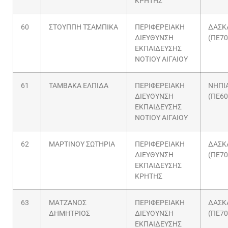
ΚΡΗΤΗΣ
60
ΣΤΟΥΠΠΗ ΤΣΑΜΠΙΚΑ
ΠΕΡΙΦΕΡΕΙΑΚΗ
ΔΑΣΚ
ΔΙΕΥΘΥΝΣΗ
(ΠΕ70
ΕΚΠΑΙΔΕΥΣΗΣ
ΝΟΤΙΟΥ ΑΙΓΑΙΟΥ
61
ΤΑΜΒΑΚΑ ΕΛΠΙΔΑ
ΠΕΡΙΦΕΡΕΙΑΚΗ
ΝΗΠΙ
ΔΙΕΥΘΥΝΣΗ
(ΠΕ60
ΕΚΠΑΙΔΕΥΣΗΣ
ΝΟΤΙΟΥ ΑΙΓΑΙΟΥ
62
ΜΑΡΤΙΝΟΥ ΣΩΤΗΡΙΑ
ΠΕΡΙΦΕΡΕΙΑΚΗ
ΔΑΣΚ
ΔΙΕΥΘΥΝΣΗ
(ΠΕ70
ΕΚΠΑΙΔΕΥΣΗΣ
ΚΡΗΤΗΣ
63
ΜΑΤΖΑΝΟΣ
ΠΕΡΙΦΕΡΕΙΑΚΗ
ΔΑΣΚ
ΔΗΜΗΤΡΙΟΣ
ΔΙΕΥΘΥΝΣΗ
(ΠΕ70
ΕΚΠΑΙΔΕΥΣΗΣ