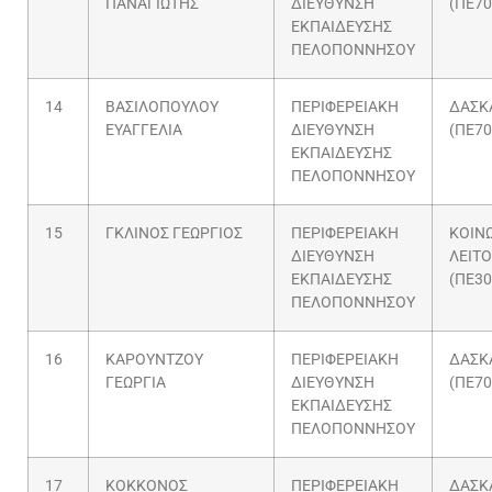
ΠΑΝΑΓΙΩΤΗΣ
ΔΙΕΥΘΥΝΣΗ
(ΠΕ70
ΕΚΠΑΙΔΕΥΣΗΣ
ΠΕΛΟΠΟΝΝΗΣΟΥ
14
ΒΑΣΙΛΟΠΟΥΛΟΥ
ΠΕΡΙΦΕΡΕΙΑΚΗ
ΔΑΣΚ
ΕΥΑΓΓΕΛΙΑ
ΔΙΕΥΘΥΝΣΗ
(ΠΕ70
ΕΚΠΑΙΔΕΥΣΗΣ
ΠΕΛΟΠΟΝΝΗΣΟΥ
15
ΓΚΛΙΝΟΣ ΓΕΩΡΓΙΟΣ
ΠΕΡΙΦΕΡΕΙΑΚΗ
ΚΟΙΝ
ΔΙΕΥΘΥΝΣΗ
ΛΕΙΤ
ΕΚΠΑΙΔΕΥΣΗΣ
(ΠΕ30
ΠΕΛΟΠΟΝΝΗΣΟΥ
16
ΚΑΡΟΥΝΤΖΟΥ
ΠΕΡΙΦΕΡΕΙΑΚΗ
ΔΑΣΚ
ΓΕΩΡΓΙΑ
ΔΙΕΥΘΥΝΣΗ
(ΠΕ70
ΕΚΠΑΙΔΕΥΣΗΣ
ΠΕΛΟΠΟΝΝΗΣΟΥ
17
ΚΟΚΚΟΝΟΣ
ΠΕΡΙΦΕΡΕΙΑΚΗ
ΔΑΣΚ