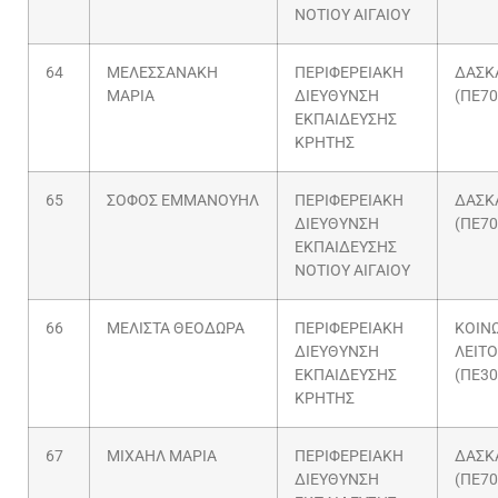
ΝΟΤΙΟΥ ΑΙΓΑΙΟΥ
64
ΜΕΛΕΣΣΑΝΑΚΗ
ΠΕΡΙΦΕΡΕΙΑΚΗ
ΔΑΣΚ
ΜΑΡΙΑ
ΔΙΕΥΘΥΝΣΗ
(ΠΕ70
ΕΚΠΑΙΔΕΥΣΗΣ
ΚΡΗΤΗΣ
65
ΣΟΦΟΣ ΕΜΜΑΝΟΥΗΛ
ΠΕΡΙΦΕΡΕΙΑΚΗ
ΔΑΣΚ
ΔΙΕΥΘΥΝΣΗ
(ΠΕ70
ΕΚΠΑΙΔΕΥΣΗΣ
ΝΟΤΙΟΥ ΑΙΓΑΙΟΥ
66
ΜΕΛΙΣΤΑ ΘΕΟΔΩΡΑ
ΠΕΡΙΦΕΡΕΙΑΚΗ
ΚΟΙΝ
ΔΙΕΥΘΥΝΣΗ
ΛΕΙΤ
ΕΚΠΑΙΔΕΥΣΗΣ
(ΠΕ30
ΚΡΗΤΗΣ
67
ΜΙΧΑΗΛ ΜΑΡΙΑ
ΠΕΡΙΦΕΡΕΙΑΚΗ
ΔΑΣΚ
ΔΙΕΥΘΥΝΣΗ
(ΠΕ70