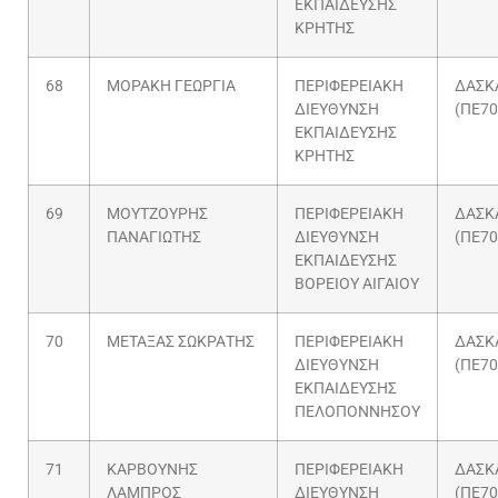
ΕΚΠΑΙΔΕΥΣΗΣ
ΚΡΗΤΗΣ
68
ΜΟΡΑΚΗ ΓΕΩΡΓΙΑ
ΠΕΡΙΦΕΡΕΙΑΚΗ
ΔΑΣΚ
ΔΙΕΥΘΥΝΣΗ
(ΠΕ70
ΕΚΠΑΙΔΕΥΣΗΣ
ΚΡΗΤΗΣ
69
ΜΟΥΤΖΟΥΡΗΣ
ΠΕΡΙΦΕΡΕΙΑΚΗ
ΔΑΣΚ
ΠΑΝΑΓΙΩΤΗΣ
ΔΙΕΥΘΥΝΣΗ
(ΠΕ70
ΕΚΠΑΙΔΕΥΣΗΣ
ΒΟΡΕΙΟΥ ΑΙΓΑΙΟΥ
70
ΜΕΤΑΞΑΣ ΣΩΚΡΑΤΗΣ
ΠΕΡΙΦΕΡΕΙΑΚΗ
ΔΑΣΚ
ΔΙΕΥΘΥΝΣΗ
(ΠΕ70
ΕΚΠΑΙΔΕΥΣΗΣ
ΠΕΛΟΠΟΝΝΗΣΟΥ
71
ΚΑΡΒΟΥΝΗΣ
ΠΕΡΙΦΕΡΕΙΑΚΗ
ΔΑΣΚ
ΛΑΜΠΡΟΣ
ΔΙΕΥΘΥΝΣΗ
(ΠΕ70