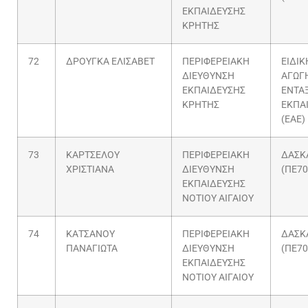
ΕΚΠΑΙΔΕΥΣΗΣ
ΚΡΗΤΗΣ
72
ΔΡΟΥΓΚΑ ΕΛΙΣΑΒΕΤ
ΠΕΡΙΦΕΡΕΙΑΚΗ
ΕΙΔΙΚ
ΔΙΕΥΘΥΝΣΗ
ΑΓΩΓΗ
ΕΚΠΑΙΔΕΥΣΗΣ
ΕΝΤΑ
ΚΡΗΤΗΣ
ΕΚΠΑ
(ΕΑΕ)
73
ΚΑΡΤΣΕΛΟΥ
ΠΕΡΙΦΕΡΕΙΑΚΗ
ΔΑΣΚ
ΧΡΙΣΤΙΑΝΑ
ΔΙΕΥΘΥΝΣΗ
(ΠΕ70
ΕΚΠΑΙΔΕΥΣΗΣ
ΝΟΤΙΟΥ ΑΙΓΑΙΟΥ
74
ΚΑΤΣΑΝΟΥ
ΠΕΡΙΦΕΡΕΙΑΚΗ
ΔΑΣΚ
ΠΑΝΑΓΙΩΤΑ
ΔΙΕΥΘΥΝΣΗ
(ΠΕ70
ΕΚΠΑΙΔΕΥΣΗΣ
ΝΟΤΙΟΥ ΑΙΓΑΙΟΥ