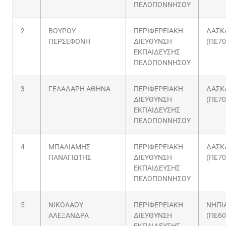
ΠΕΛΟΠΟΝΝΗΣΟΥ
2
ΒΟΥΡΟΥ
ΠΕΡΙΦΕΡΕΙΑΚΗ
ΔΑΣΚ
ΠΕΡΣΕΦΟΝΗ
ΔΙΕΥΘΥΝΣΗ
(ΠΕ70
ΕΚΠΑΙΔΕΥΣΗΣ
ΠΕΛΟΠΟΝΝΗΣΟΥ
3
ΓΕΛΑΔΑΡΗ ΑΘΗΝΑ
ΠΕΡΙΦΕΡΕΙΑΚΗ
ΔΑΣΚ
ΔΙΕΥΘΥΝΣΗ
(ΠΕ70
ΕΚΠΑΙΔΕΥΣΗΣ
ΠΕΛΟΠΟΝΝΗΣΟΥ
4
ΜΠΑΛΙΑΜΗΣ
ΠΕΡΙΦΕΡΕΙΑΚΗ
ΔΑΣΚ
ΠΑΝΑΓΙΩΤΗΣ
ΔΙΕΥΘΥΝΣΗ
(ΠΕ70
ΕΚΠΑΙΔΕΥΣΗΣ
ΠΕΛΟΠΟΝΝΗΣΟΥ
5
ΝΙΚΟΛΑΟΥ
ΠΕΡΙΦΕΡΕΙΑΚΗ
ΝΗΠΙ
ΑΛΕΞΑΝΔΡΑ
ΔΙΕΥΘΥΝΣΗ
(ΠΕ60