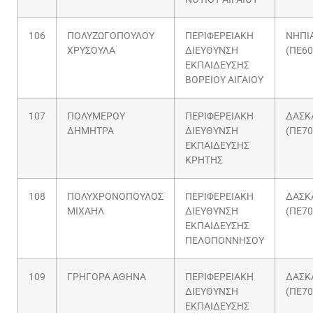
106
ΠΟΛΥΖΩΓΟΠΟΥΛΟΥ
ΠΕΡΙΦΕΡΕΙΑΚΗ
ΝΗΠΙ
ΧΡΥΣΟΥΛΑ
ΔΙΕΥΘΥΝΣΗ
(ΠΕ60
ΕΚΠΑΙΔΕΥΣΗΣ
ΒΟΡΕΙΟΥ ΑΙΓΑΙΟΥ
107
ΠΟΛΥΜΕΡΟΥ
ΠΕΡΙΦΕΡΕΙΑΚΗ
ΔΑΣΚ
ΔΗΜΗΤΡΑ
ΔΙΕΥΘΥΝΣΗ
(ΠΕ70
ΕΚΠΑΙΔΕΥΣΗΣ
ΚΡΗΤΗΣ
108
ΠΟΛΥΧΡΟΝΟΠΟΥΛΟΣ
ΠΕΡΙΦΕΡΕΙΑΚΗ
ΔΑΣΚ
ΜΙΧΑΗΛ
ΔΙΕΥΘΥΝΣΗ
(ΠΕ70
ΕΚΠΑΙΔΕΥΣΗΣ
ΠΕΛΟΠΟΝΝΗΣΟΥ
109
ΓΡΗΓΟΡΑ ΑΘΗΝΑ
ΠΕΡΙΦΕΡΕΙΑΚΗ
ΔΑΣΚ
ΔΙΕΥΘΥΝΣΗ
(ΠΕ70
ΕΚΠΑΙΔΕΥΣΗΣ