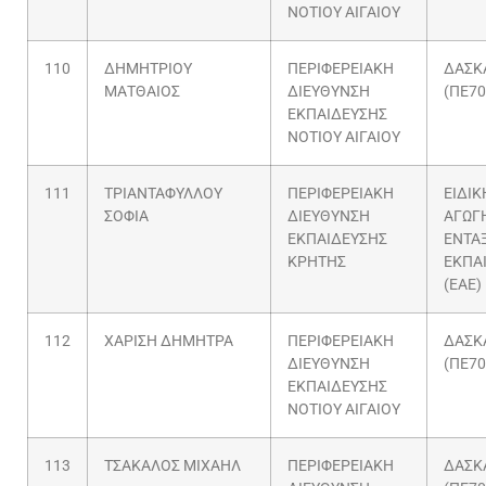
ΝΟΤΙΟΥ ΑΙΓΑΙΟΥ
110
ΔΗΜΗΤΡΙΟΥ
ΠΕΡΙΦΕΡΕΙΑΚΗ
ΔΑΣΚ
ΜΑΤΘΑΙΟΣ
ΔΙΕΥΘΥΝΣΗ
(ΠΕ70
ΕΚΠΑΙΔΕΥΣΗΣ
ΝΟΤΙΟΥ ΑΙΓΑΙΟΥ
111
ΤΡΙΑΝΤΑΦΥΛΛΟΥ
ΠΕΡΙΦΕΡΕΙΑΚΗ
ΕΙΔΙΚ
ΣΟΦΙΑ
ΔΙΕΥΘΥΝΣΗ
ΑΓΩΓΗ
ΕΚΠΑΙΔΕΥΣΗΣ
ΕΝΤΑ
ΚΡΗΤΗΣ
ΕΚΠΑ
(ΕΑΕ)
112
ΧΑΡΙΣΗ ΔΗΜΗΤΡΑ
ΠΕΡΙΦΕΡΕΙΑΚΗ
ΔΑΣΚ
ΔΙΕΥΘΥΝΣΗ
(ΠΕ70
ΕΚΠΑΙΔΕΥΣΗΣ
ΝΟΤΙΟΥ ΑΙΓΑΙΟΥ
113
ΤΣΑΚΑΛΟΣ ΜΙΧΑΗΛ
ΠΕΡΙΦΕΡΕΙΑΚΗ
ΔΑΣΚ