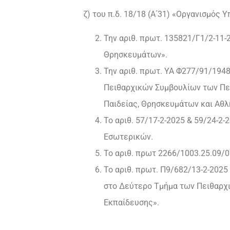
ζ) του π.δ. 18/18 (Α΄31) «Οργανισμός
Την αριθ. πρωτ. 135821/Γ1/2-11
Θρησκευμάτων».
Την αριθ. πρωτ. YA Φ277/91/194
Πειθαρχικών Συμβουλίων των Πε
Παιδείας, Θρησκευμάτων και Αθλ
Το αριθ. 57/17-2-2025 & 59/24-
Εσωτερικών.
Το αριθ. πρωτ 2266/1003.25.09/
Το αριθ. πρωτ. Π9/682/13-2-202
στο Δεύτερο Τμήμα των Πειθαρχ
Εκπαίδευσης».