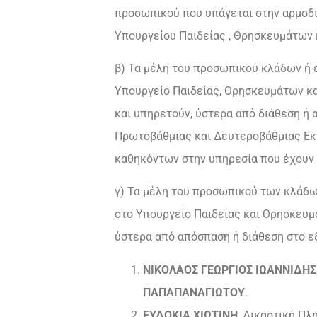
προσωπικού που υπάγεται στην αρμοδι
Υπουργείου Παιδείας , Θρησκευμάτων 
β) Τα μέλη του προσωπικού κλάδων ή 
Υπουργείο Παιδείας, Θρησκευμάτων κα
και υπηρετούν, ύστερα από διάθεση ή
Πρωτοβάθμιας και Δευτεροβάθμιας Εκ
καθηκόντων στην υπηρεσία που έχουν 
γ) Τα μέλη του προσωπικού των κλάδω
στο Υπουργείο Παιδείας και Θρησκευμ
ύστερα από απόσπαση ή διάθεση στο ε
ΝΙΚΟΛΑΟΣ ΓΕΩΡΓΙΟΣ ΙΩΑΝΝΙΔΗΣ
ΠΑΠΑΠΑΝΑΓΙΩΤΟΥ
.
ΕΥΔΟΚΙΑ ΧΙΩΤΙΝΗ
, Δικαστική Πλ