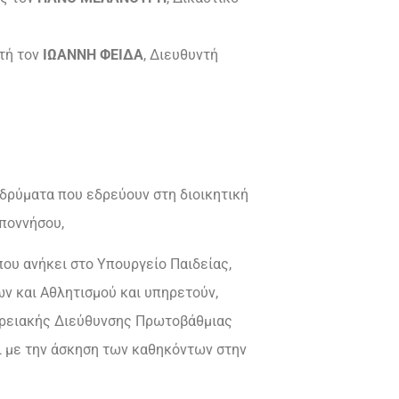
ωτή τον
ΙΩΑΝΝΗ ΦΕΙΔΑ
, Διευθυντή
Ιδρύματα που εδρεύουν στη διοικητική
ποννήσου,
ου ανήκει στο Υπουργείο Παιδείας,
ν και Αθλητισμού και υπηρετούν,
φερειακής Διεύθυνσης Πρωτοβάθμιας
 με την άσκηση των καθηκόντων στην