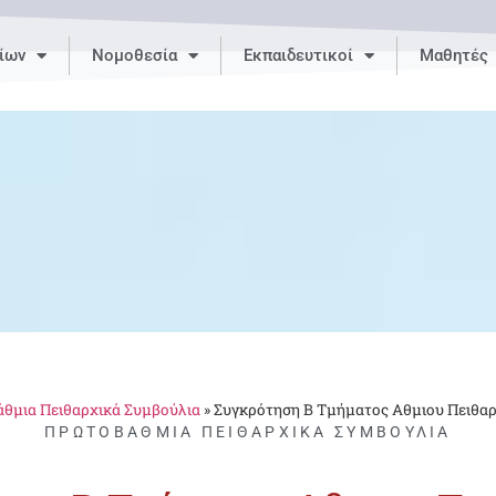
ίων
Νομοθεσία
Εκπαιδευτικοί
Μαθητές
θμια Πειθαρχικά Συμβούλια
»
Συγκρότηση Β Τμήματος Αθμιου Πειθα
ΠΡΩΤΟΒΆΘΜΙΑ ΠΕΙΘΑΡΧΙΚΆ ΣΥΜΒΟΎΛΙΑ