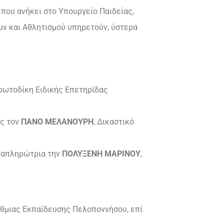
που ανήκει στο Υπουργείο Παιδείας,
ν και Αθλητισμού υπηρετούν, ύστερα
ρωτοδίκη Ειδικής Επετηρίδας
ος τον
ΠΑΝΟ ΜΕΛΑΝΟΥΡΗ
, Δικαστικό
αναπληρώτρια την
ΠΟΛΥΞΕΝΗ ΜΑΡΙΝΟΥ
,
θμιας Εκπαίδευσης Πελοποννήσου, επί