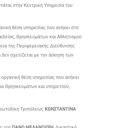
τάται στην Κεντρική Υπηρεσία του
ανική θέση υπηρεσίας που ανήκει στο
αιδείας, Θρησκευμάτων και Αθλητισμού
ρεια της Περιφερειακής Διεύθυνσης
δεν σχετίζεται με την άσκηση των
 οργανική θέση υπηρεσίας που ανήκει
και Θρησκευμάτων και υπηρετούν,
Πρωτοδίκη Τριπόλεως
ΚΩΝΣΤΑΝΤΙΝΑ
ος τον
ΠΑΝΟ ΜΕΛΑΝΟΥΡΗ
, Δικαστικό