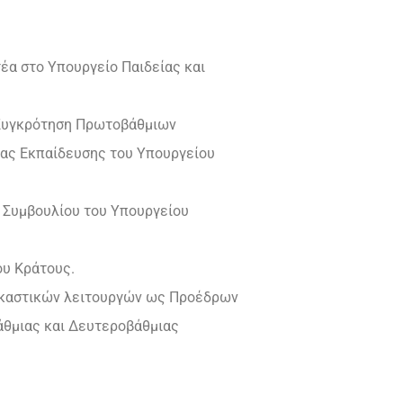
έα στο Υπουργείο Παιδείας και
– Συγκρότηση Πρωτοβάθμιων
ας Εκπαίδευσης του Υπουργείου
ύ Συμβουλίου του Υπουργείου
ου Κράτους.
δικαστικών λειτουργών ως Προέδρων
θμιας και Δευτεροβάθμιας