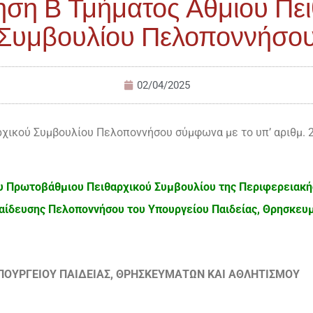
ση Β Τμήματος Αθμιου Πε
Συμβουλίου Πελοποννήσο
02/04/2025
χικού Συμβουλίου Πελοποννήσου σύμφωνα με το υπ’ αριθμ. 
ου Πρωτοβάθμιου Πειθαρχικού Συμβουλίου της Περιφερειακή
ίδευσης Πελοποννήσου του Υπουργείου Παιδείας, Θρησκευ
ΠΟΥΡΓΕΙΟΥ ΠΑΙΔΕΙΑΣ, ΘΡΗΣΚΕΥΜΑΤΩΝ ΚΑΙ ΑΘΛΗΤΙΣΜΟΥ