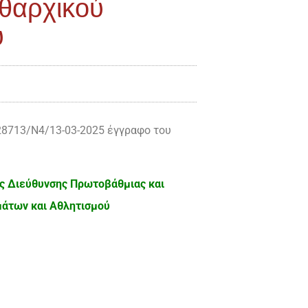
ιθαρχικού
υ
28713/Ν4/13-03-2025 έγγραφο του
ς Διεύθυνσης Πρωτοβάθμιας και
μάτων και Αθλητισμού