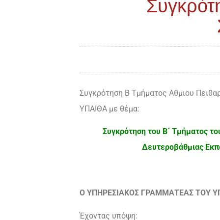
Συγκρότη
Συγκρότηση Β Τμήματος Αθμιου Πειθαρ
ΥΠΑΙΘΑ με θέμα:
Συγκρότηση του Β΄ Τμήματος τ
Δευτεροβάθμιας Εκπα
Ο ΥΠΗΡΕΣΙΑΚΟΣ ΓΡΑΜΜΑΤΕΑΣ ΤΟΥ Υ
Έχοντας υπόψη: