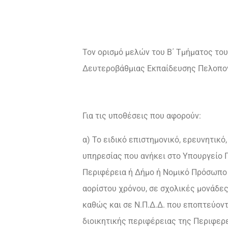
Τον ορισμό μελών του Β΄ Τμήματος το
Δευτεροβάθμιας Εκπαίδευσης Πελοπον
Για τις υποθέσεις που αφορούν:
α) Το ειδικό επιστημονικό, ερευνητικό
υπηρεσίας που ανήκει στο Υπουργείο 
Περιφέρεια ή Δήμο ή Νομικό Πρόσωπο Δ
αορίστου χρόνου, σε σχολικές μονάδε
καθώς και σε Ν.Π.Δ.Δ. που εποπτεύοντ
διοικητικής περιφέρειας της Περιφε