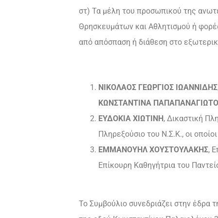
στ) Τα μέλη του προσωπικού της ανωτ
Θρησκευμάτων και Αθλητισμού ή φορέα
από απόσπαση ή διάθεση στο εξωτερικ
ΝΙΚΟΛΑΟΣ ΓΕΩΡΓΙΟΣ ΙΩΑΝΝΙΔΗΣ
ΚΩΝΣΤΑΝΤΙΝΑ ΠΑΠΑΠΑΝΑΓΙΩΤ
ΕΥΔΟΚΙΑ ΧΙΩΤΙΝΗ
, Δικαστική Πλ
Πληρεξούσιο του Ν.Σ.Κ., οι οποί
ΕΜΜΑΝΟΥΗΛ ΧΟΥΣΤΟΥΛΑΚΗΣ
, 
Επίκουρη Καθηγήτρια του Παντεί
Το Συμβούλιο συνεδριάζει στην έδρα 