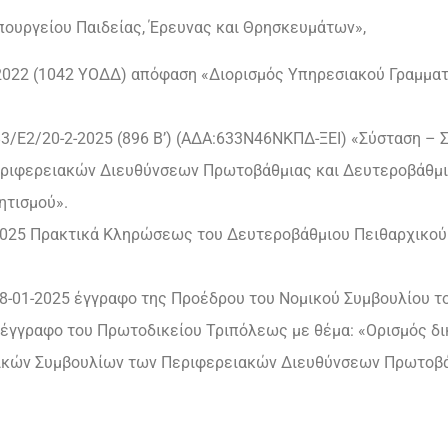
 Υπουργείου Παιδείας, Έρευνας και Θρησκευμάτων»,
-2022 (1042 ΥΟΔΔ) απόφαση «Διορισμός Υπηρεσιακού Γραμματ
83/Ε2/20-2-2025 (896 Β’) (ΑΔΑ:633Ν46ΝΚΠΔ-ΞΕΙ) «Σύσταση 
ριφερειακών Διευθύνσεων Πρωτοβάθμιας και Δευτεροβάθμι
ητισμού».
2-2025 Πρακτικά Κληρώσεως του Δευτεροβάθμιου Πειθαρχικο
08-01-2025 έγγραφο της Προέδρου του Νομικού Συμβουλίου τ
5 έγγραφο του Πρωτοδικείου Τριπόλεως με θέμα: «Ορισμός 
ικών Συμβουλίων των Περιφερειακών Διευθύνσεων Πρωτοβά