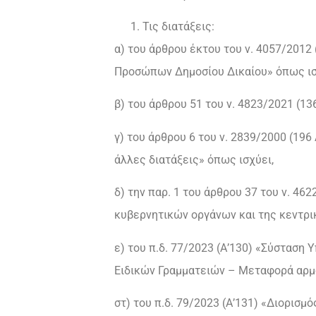
Τις διατάξεις:
α) του άρθρου έκτου του ν. 4057/201
Προσώπων Δημοσίου Δικαίου» όπως ισ
β) του άρθρου 51 του ν. 4823/2021 (1
γ) του άρθρου 6 του ν. 2839/2000 (19
άλλες διατάξεις» όπως ισχύει,
δ) την παρ. 1 του άρθρου 37 του ν. 46
κυβερνητικών οργάνων και της κεντρι
ε) του π.δ. 77/2023 (Α’130) «Σύσταση
Ειδικών Γραμματειών – Μεταφορά αρμ
στ) του π.δ. 79/2023 (Α’131) «Διορι