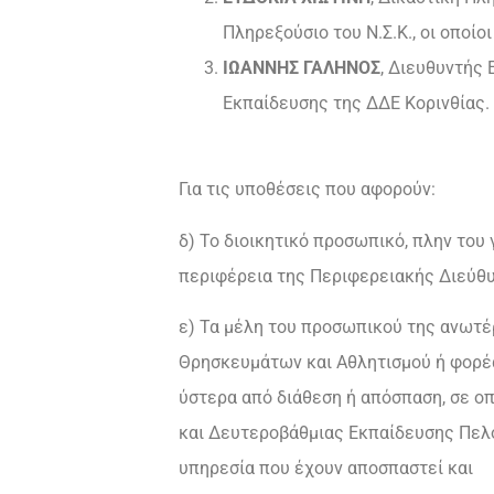
Πληρεξούσιο του Ν.Σ.Κ., οι οποί
ΙΩΑΝΝΗΣ ΓΑΛΗΝΟΣ
, Διευθυντής
Εκπαίδευσης της ΔΔΕ Κορινθίας.
Για τις υποθέσεις που αφορούν:
δ) Το διοικητικό προσωπικό, πλην του
περιφέρεια της Περιφερειακής Διεύθ
ε) Τα μέλη του προσωπικού της ανωτέ
Θρησκευμάτων και Αθλητισμού ή φορέα
ύστερα από διάθεση ή απόσπαση, σε ο
και Δευτεροβάθμιας Εκπαίδευσης Πελο
υπηρεσία που έχουν αποσπαστεί και