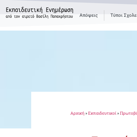
Απόψεις
Τύποι Σχολε
Αρχική
»
Εκπαιδευτικοί
»
Πρωτοβά