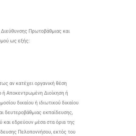
ς Διεύθυνσης Πρωτοβάθμιας και
μού ως εξής:
ήτως αν κατέχει οργανική θέση
ο ή Αποκεντρωμένη Διοίκηση ή
μοσίου δικαίου ή ιδιωτικού δικαίου
αι δευτεροβάθμιας εκπαίδευσης,
ύ και εδρεύουν μέσα στα όρια της
ίδευσης Πελοποννήσου, εκτός του