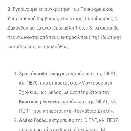
Β.
Εγκρίνουμε τη συγκρότηση του Περιφερειακού
Υπηρεσιακού Συμβουλίου Ιδιωτικής Εκπαίδευσης Ν.
Ζακύνθου με τα ανωτέρω μέλη 1 έως 3, τα οποία θα
πλαισιώνονται από τους εκπροσώπους της Ιδιωτικής
εκπαίδευσης ως ακολούθως:
Χριστόπουλο Γεώργιο,
εκπρόσωπο της ΟΙΕΛΕ,
κλ. ΠΕ70, που υπηρετεί στα «Μοντεσοριανά
Σχολεία», ως μέλος, με αναπληρώτρια την
Κωστούση Ευγενία
εκπρόσωπο της ΟΙΕΛΕ, κλ.
ΠΕ 11, που υπηρετεί στη «Γεννάδειο Σχολή».
Αλέκο Γούλα
, εκπρόσωπο της ΟΙΕΛΕ, κλ. ΠΕ07,
που υπηρετεί στο ιδιωτικό σχολείο «Ι.Μ.