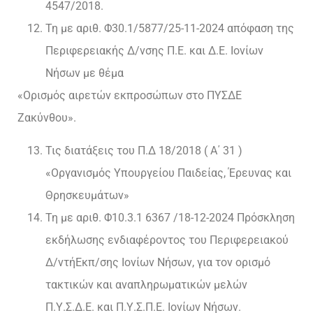
4547/2018.
Τη με αριθ. Φ30.1/5877/25-11-2024 απόφαση της
Περιφερειακής Δ/νσης Π.Ε. και Δ.Ε. Ιονίων
Νήσων με θέμα
«Ορισμός αιρετών εκπροσώπων στο ΠΥΣΔΕ
Ζακύνθου».
Τις διατάξεις του Π.Δ 18/2018 ( Α΄ 31 )
«Οργανισμός Υπουργείου Παιδείας, Έρευνας και
Θρησκευμάτων»
Τη με αριθ. Φ10.3.1 6367 /18-12-2024 Πρόσκληση
εκδήλωσης ενδιαφέροντος του Περιφερειακού
Δ/ντήΕκπ/σης Ιονίων Νήσων, για τον ορισμό
τακτικών και αναπληρωματικών μελών
Π.Υ.Σ.Δ.Ε. και Π.Υ.Σ.Π.Ε. Ιονίων Νήσων.