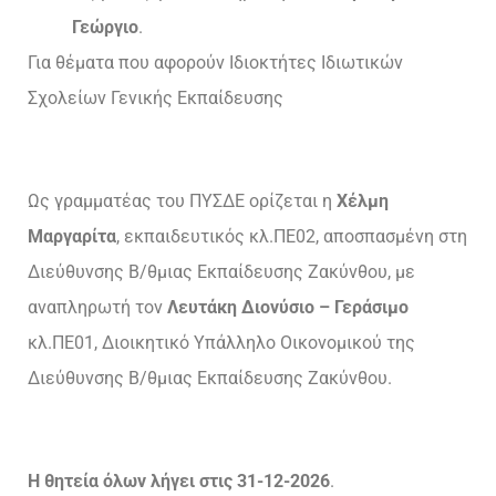
Γεώργιο
.
Για θέματα που αφορούν Ιδιοκτήτες Ιδιωτικών
Σχολείων Γενικής Εκπαίδευσης
Ως γραμματέας του ΠΥΣΔΕ ορίζεται η
Χέλμη
Μαργαρίτα
, εκπαιδευτικός κλ.ΠΕ02, αποσπασμένη στη
Διεύθυνσης Β/θμιας Εκπαίδευσης Ζακύνθου, με
αναπληρωτή τον
Λευτάκη Διονύσιο – Γεράσιμο
κλ.ΠΕ01, Διοικητικό Υπάλληλο Οικονομικού της
Διεύθυνσης Β/θμιας Εκπαίδευσης Ζακύνθου.
Η θητεία όλων λήγει στις 31-12-2026
.