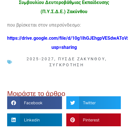
Συμβουλίου Δευτεροβάθμιας Εκπαίδευσης
(Π.Υ.Σ.Δ.Ε.) Ζακύνθου
που βρίσκεται στον υπερσύνδεσμο:
https://drive.google.com/file/d/10g1lhGJEhgpVESdwATo
usp=sharing
2025-2027
,
ΠΥΣΔΕ ΖΑΚΎΝΘΟΥ
,
ΣΥΓΚΡΌΤΗΣΗ
Μοιράστε το άρθρο
Facebook
Twitter
Linkedin
Pinterest