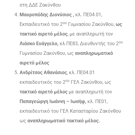
στη ΔΔΕ Ζακύνθου
Μαυροπόδης Διονύσιος ,
κλ. ΠΕ04.01,
ου
Εκπαιδευτικό του 2
Γυμνασίου Ζακύνθου,
ως
τακτικό αιρετό μέλος
, με αναπληρωτή τoν
ου
Λιάσκο Ευάγγελο,
κλ.ΠΕ83, Διευθυντής του 2
Γυμνασίου Ζακύνθου, ως
αναπληρωματικό
αιρετό μέλος
Ανδρίτσος Αθανάσιος
, κλ. ΠΕ04.01
ου
εκπαιδευτικός του 2
ΓΕΛ Ζακύνθου, ως
τακτικό αιρετό μέλος
με αναπληρωτή τον
Παπαγεώργη Ιωάννη – Ιωσήφ,
κλ. ΠΕ01,
εκπαιδευτικό του ΓΕΛ Κατασταρίου Ζακύνθου
ως
αναπληρωματικό τακτικό μέλος.