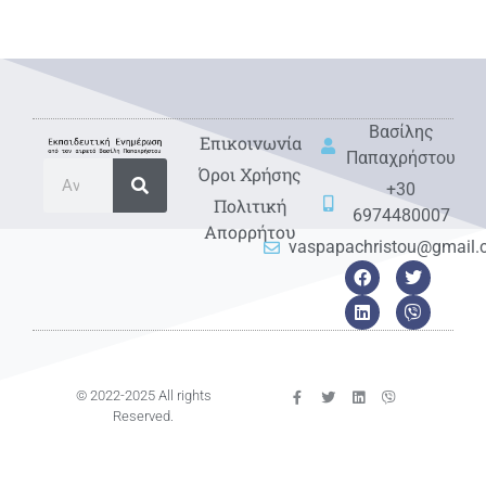
Βασίλης
Eπικοινωνία
Παπαχρήστου
Όροι Χρήσης
+30
Πολιτική
6974480007
Απορρήτου
vaspapachristou@gmail
© 2022-2025 All rights
Reserved.