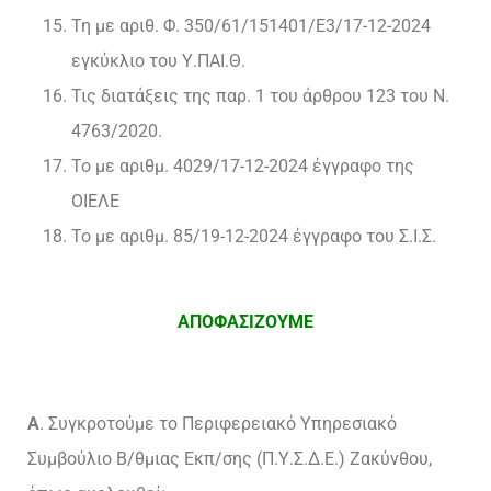
Τη με αριθ. Φ. 350/61/151401/Ε3/17-12-2024
εγκύκλιο του Υ.ΠΑΙ.Θ.
Τις διατάξεις της παρ. 1 του άρθρου 123 του Ν.
4763/2020.
Το με αριθμ. 4029/17-12-2024 έγγραφο της
ΟΙΕΛΕ
Το με αριθμ. 85/19-12-2024 έγγραφο του Σ.Ι.Σ.
ΑΠΟΦΑΣΙΖΟΥΜΕ
Α
. Συγκροτούμε το Περιφερειακό Υπηρεσιακό
Συμβούλιο Β/θμιας Εκπ/σης (Π.Υ.Σ.Δ.Ε.) Ζακύνθου,