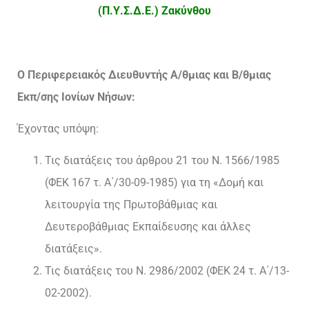
(Π.Υ.Σ.Δ.Ε.) Ζακύνθου
Ο Περιφερειακός Διευθυντής Α/θμιας και Β/θμιας
Εκπ/σης Ιονίων Νήσων:
Έχοντας υπόψη:
Τις διατάξεις του άρθρου 21 του Ν. 1566/1985
(ΦΕΚ 167 τ. Α΄/30-09-1985) για τη «Δομή και
λειτουργία της Πρωτοβάθμιας και
Δευτεροβάθμιας Εκπαίδευσης και άλλες
διατάξεις».
Τις διατάξεις του Ν. 2986/2002 (ΦΕΚ 24 τ. Α΄/13-
02-2002).