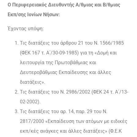
Ο Περιφερειακός Διευθυντής Α/θμιας και Β/θμιας
Εκπ/σης Ιονίων Νήσων:
Έχοντας υπόψη:
Τις διατάξεις του άρθρου 21 του Ν. 1566/1985
(ΦΕΚ 167 τ. Α΄/30-09-1985) για τη «Δομή και
λειτουργία της Πρωτοβάθμιας και
Δευτεροβάθμιας Εκπαίδευσης και άλλες
διατάξεις».
Τις διατάξεις του Ν. 2986/2002 (ΦΕΚ 24 τ. Α΄/13-
02-2002).
Τις διατάξεις του αρ. 14, παρ. 29 του Ν.
2817/2000 «Εκπαίδευση των ατόμων με ειδικές
εκπ/κές ανάγκες και άλλες διατάξεις» (Φ.Ε.Κ