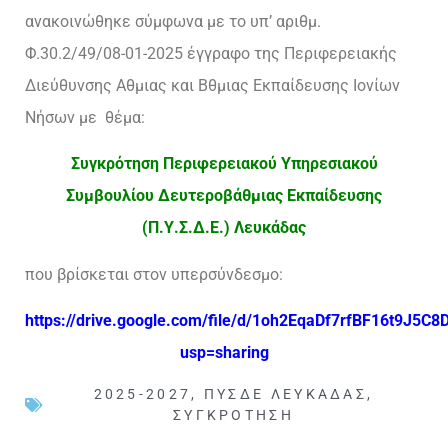
ανακοινώθηκε σύμφωνα με το υπ’ αριθμ.
Φ.30.2/49/08-01-2025 έγγραφο της Περιφερειακής
Διεύθυνσης Αθμιας και Βθμιας Εκπαίδευσης Ιονίων
Νήσων με θέμα:
Συγκρότηση Περιφερειακού Υπηρεσιακού
Συμβουλίου Δευτεροβάθμιας Εκπαίδευσης
(Π.Υ.Σ.Δ.Ε.) Λευκάδας
που βρίσκεται στον υπερσύνδεσμο:
https://drive.google.com/file/d/1oh2EqaDf7rfBF16t9J5C
usp=sharing
2025-2027
,
ΠΥΣΔΕ ΛΕΥΚΆΔΑΣ
,
ΣΥΓΚΡΌΤΗΣΗ