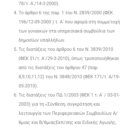
78/τ. Α΄/14-3-2000).
Το άρθρο 6 της παρ. 1 του Ν. 2839/2000 (ΦΕΚ
196/12-09-2000 ) τ. Α΄ που αφορά στη συμμετοχή
των γυναικών στα υπηρεσιακά συμβούλια των
δημοσίων υπαλλήλων.
Τις διατάξεις του άρθρου 6 του Ν. 3839/2010
(ΦΕΚ 51/τ. Α΄/29-3-2010), όπως τροποποιήθηκαν
από τις διατάξεις του άρθρου 47 (παρ.
8,9,10,11,12) του Ν. 3848/2010 (ΦΕΚ 171/τ. Α/19-
05-2010).
Τις διατάξεις του ΠΔ 1/2003 (ΦΕΚ 1 τ. Α΄ / 03-01-
2003) για τη «Σύνθεση, συγκρότηση και
λειτουργία των Περιφερειακών Συμβουλίων Α/
θμιας και Β/θμιαςΕκπ/σης και Ειδικής Αγωγής,