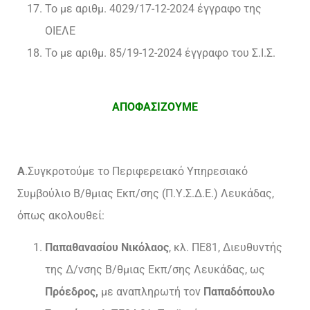
Το με αριθμ. 4029/17-12-2024 έγγραφο της
ΟΙΕΛΕ
Το με αριθμ. 85/19-12-2024 έγγραφο του Σ.Ι.Σ.
ΑΠΟΦΑΣΙΖΟΥΜΕ
A
.Συγκροτούμε το Περιφερειακό Υπηρεσιακό
Συμβούλιο Β/θμιας Εκπ/σης (Π.Υ.Σ.Δ.Ε.) Λευκάδας,
όπως ακολουθεί:
Παπαθανασίου Νικόλαος
, κλ. ΠΕ81, Διευθυντής
της Δ/νσης Β/θμιας Εκπ/σης Λευκάδας, ως
Πρόεδρος,
με αναπληρωτή τον
Παπαδόπουλο