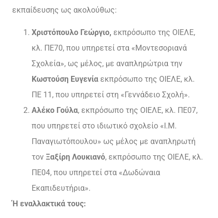
εκπαίδευσης ως ακολούθως:
Χριστόπουλο Γεώργιο,
εκπρόσωπο της ΟΙΕΛΕ,
κλ. ΠΕ70, που υπηρετεί στα «Μοντεσοριανά
Σχολεία», ως μέλος, με αναπληρώτρια την
Κωστούση Ευγενία
εκπρόσωπο της ΟΙΕΛΕ, κλ.
ΠΕ 11, που υπηρετεί στη «Γεννάδειο Σχολή».
Αλέκο Γούλα
, εκπρόσωπο της ΟΙΕΛΕ, κλ. ΠΕ07,
που υπηρετεί στο ιδιωτικό σχολείο «Ι.Μ.
Παναγιωτόπουλου» ως μέλος με αναπληρωτή
τον
Ξαξίρη Λουκιανό
, εκπρόσωπο της ΟΙΕΛΕ, κλ.
ΠΕ04, που υπηρετεί στα «Δωδώναια
Εκαπιδευτήρια».
Ή εναλλακτικά τους: