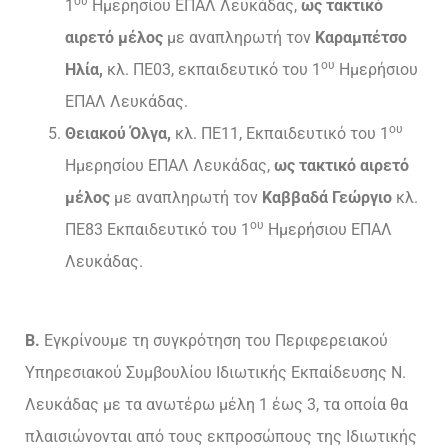
ου
1
Ημερησίου ΕΠΑΛ Λευκάδας,
ως τακτικό
αιρετό μέλος
με αναπληρωτή τον
Καραμπέτσο
ου
Ηλία
,
κλ. ΠΕ03, εκπαιδευτικό του 1
Ημερήσιου
ΕΠΑΛ Λευκάδας.
ου
Θειακού Όλγα,
κλ. ΠΕ11, Εκπαιδευτικό του 1
Ημερησίου ΕΠΑΛ Λευκάδας,
ως τακτικό αιρετό
μέλος
με αναπληρωτή τον
Καββαδά Γεώργιο
κλ.
ου
ΠΕ83 Εκπαιδευτικό του 1
Ημερήσιου ΕΠΑΛ
Λευκάδας.
Β.
Εγκρίνουμε τη συγκρότηση του Περιφερειακού
Υπηρεσιακού Συμβουλίου Ιδιωτικής Εκπαίδευσης Ν.
Λευκάδας με τα ανωτέρω μέλη 1 έως 3, τα οποία θα
πλαισιώνονται από τους εκπροσώπους της Ιδιωτικής