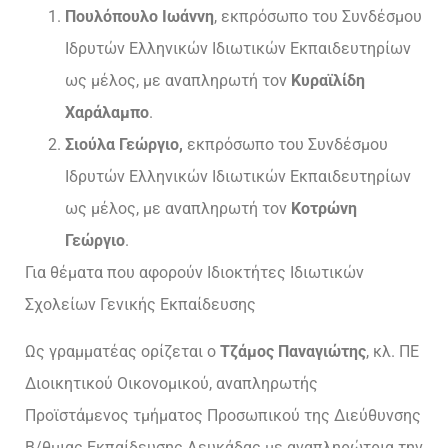
Πουλόπουλο Ιωάννη
, εκπρόσωπο του Συνδέσμου
Ιδρυτών Ελληνικών Ιδιωτικών Εκπαιδευτηρίων
ως μέλος, με αναπληρωτή τον
Κυραϊλίδη
Χαράλαμπο
.
Σιούλα Γεώργιο,
εκπρόσωπο του Συνδέσμου
Ιδρυτών Ελληνικών Ιδιωτικών Εκπαιδευτηρίων
ως μέλος, με αναπληρωτή τον
Κοτρώνη
Γεώργιο
.
Για θέματα που αφορούν Ιδιοκτήτες Ιδιωτικών
Σχολείων Γενικής Εκπαίδευσης
Ως γραμματέας ορίζεται o
Τζάμος Παναγιώτης
, κλ. ΠΕ
Διοικητικού Οικονομικού, αναπληρωτής
Προϊστάμενος τμήματος Προσωπικού της Διεύθυνσης
Β/θμιας Εκπαίδευσης Λευκάδας με αναπληρώτρια την