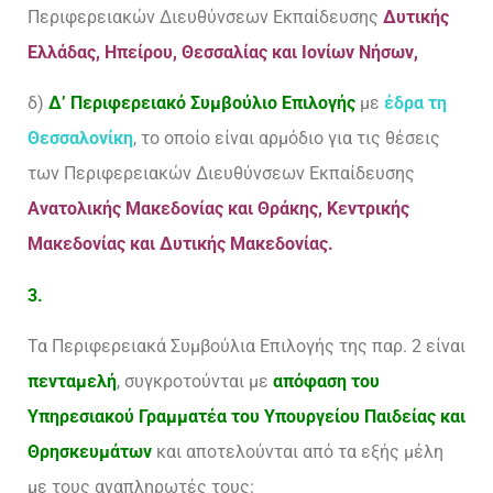
Περιφερειακών Διευθύνσεων Εκπαίδευσης
Δυτικής
Ελλάδας, Ηπείρου, Θεσσαλίας και Ιονίων Νήσων,
δ)
Δ’ Περιφερειακό Συμβούλιο Επιλογής
με
έδρα τη
Θεσσαλονίκη
, το οποίο είναι αρμόδιο για τις θέσεις
των Περιφερειακών Διευθύνσεων Εκπαίδευσης
Ανατολικής Μακεδονίας και Θράκης, Κεντρικής
Μακεδονίας και Δυτικής Μακεδονίας.
3.
Τα Περιφερειακά Συμβούλια Επιλογής της παρ. 2 είναι
πενταμελή
, συγκροτούνται με
απόφαση του
Υπηρεσιακού Γραμματέα του Υπουργείου Παιδείας και
Θρησκευμάτων
και αποτελούνται από τα εξής μέλη
με τους αναπληρωτές τους: