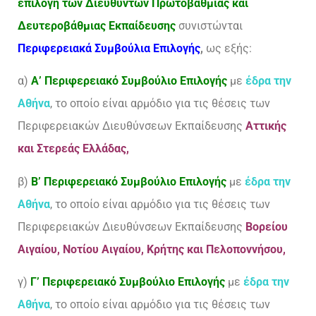
επιλογή των Διευθυντών Πρωτοβάθμιας και
Δευτεροβάθμιας Εκπαίδευσης
συνιστώνται
Περιφερειακά Συμβούλια Επιλογής
,
ως εξής:
α)
Α’ Περιφερειακό Συμβούλιο Επιλογής
με
έδρα
την
Αθήνα
, το οποίο είναι αρμόδιο για τις θέσεις των
Περιφερειακών Διευθύνσεων Εκπαίδευσης
Αττικής
και Στερεάς Ελλάδας,
β)
Β’ Περιφερειακό Συμβούλιο Επιλογής
με
έδρα την
Αθήνα
, το οποίο είναι αρμόδιο για τις θέσεις των
Περιφερειακών Διευθύνσεων Εκπαίδευσης
Βορείου
Αιγαίου, Νοτίου Αιγαίου, Κρήτης και Πελοποννήσου,
γ)
Γ’ Περιφερειακό Συμβούλιο Επιλογής
με
έδρα την
Αθήνα
, το οποίο είναι αρμόδιο για τις θέσεις των