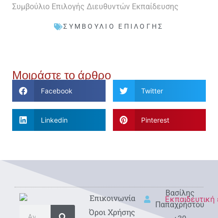
Συμβούλιο Επιλογής Διευθυντών Εκπαίδευσης
ΣΥΜΒΟΎΛΙΟ ΕΠΙΛΟΓΉΣ
Μοιράστε το άρθρο
Facebook
Twitter
Linkedin
Pinterest
Βασίλης
Eπικοινωνία
Παπαχρήστου
Όροι Χρήσης