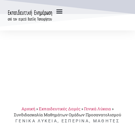
Αρχική
»
Εκπαιδευτικές Δομές
»
Γενικά Λύκεια
»
Συνδιδασκαλία Μαθημάτων Ομάδων Προσανατολισμού
ΓΕΝΙΚΆ ΛΎΚΕΙΑ
,
ΕΣΠΕΡΙΝΆ
,
ΜΑΘΗΤΈΣ