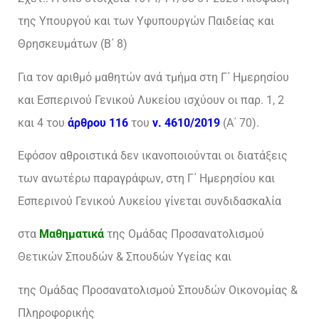
της Υπουργού και των Υφυπουργών Παιδείας και
Θρησκευμάτων (Β΄ 8)
Για τον αριθμό μαθητών ανά τμήμα στη Γ΄ Ημερησίου
και Εσπερινού Γενικού Λυκείου ισχύουν οι παρ. 1, 2
και 4 του
άρθρου 116
του
ν. 4610/2019
(Α΄ 70).
Εφόσον αθροιστικά δεν ικανοποιούνται οι διατάξεις
των ανωτέρω παραγράφων, στη Γ΄ Ημερησίου και
Εσπερινού Γενικού Λυκείου γίνεται συνδιδασκαλία
στα
Μαθηματικά
της Ομάδας Προσανατολισμού
Θετικών Σπουδών & Σπουδών Υγείας και
της Ομάδας Προσανατολισμού Σπουδών Οικονομίας &
Πληροφορικής