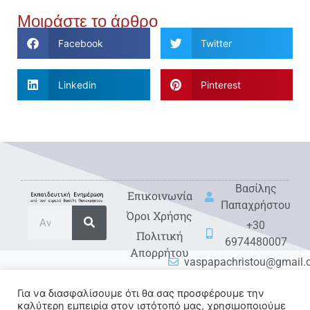
Μοιράστε το άρθρο
Facebook
Twitter
Linkedin
Pinterest
Βασίλης
Eπικοινωνία
Παπαχρήστου
Όροι Χρήσης
+30
Πολιτική
6974480007
Απορρήτου
vaspapachristou@gmail
Για να διασφαλίσουμε ότι θα σας προσφέρουμε την
καλύτερη εμπειρία στον ιστότοπό μας, χρησιμοποιούμε