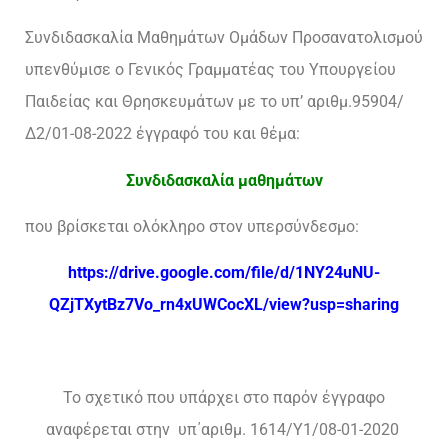
Συνδιδασκαλία Μαθημάτων Ομάδων Προσανατολισμού
υπενθύμισε ο Γενικός Γραμματέας του Υπουργείου
Παιδείας και Θρησκευμάτων με το υπ’ αριθμ.95904/
Δ2/01-08-2022 έγγραφό του και θέμα:
Συνδιδασκαλία μαθημάτων
που βρίσκεται ολόκληρο στον υπερσύνδεσμο:
https://drive.google.com/file/d/1NY24uNU-
QZjTXytBz7Vo_rn4xUWCocXL/view?usp=sharing
Το σχετικό που υπάρχει στο παρόν έγγραφο
αναφέρεται στην υπ΄αριθμ. 1614/Υ1/08-01-2020