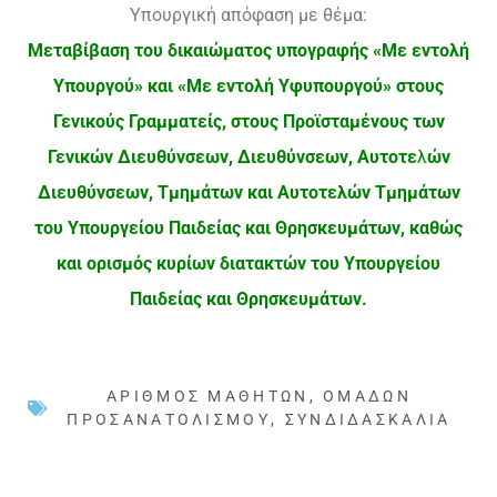
Υπουργική απόφαση με θέμα:
Μεταβίβαση του δικαιώματος υπογραφής «Με εντολή
Υπουργού» και «Με εντολή Υφυπουργού» στους
Γενικούς Γραμματείς, στους Προϊσταμένους των
Γενικών Διευθύνσεων, Διευθύνσεων, Αυτοτε
λ
ών
Διευθύνσεων, Τμημάτων και Αυτοτελών Τμη
μάτων
του Υπουργείου Παιδείας και Θρησκευμά
των, καθώς
και ορισμός κυρίων διατακτών του Υπουργείου
Παιδείας και Θρησκευμάτων.
ΑΡΙΘΜΌΣ ΜΑΘΗΤΏΝ
,
ΟΜΆΔΩΝ
ΠΡΟΣΑΝΑΤΟΛΙΣΜΟΎ
,
ΣΥΝΔΙΔΑΣΚΑΛΊΑ