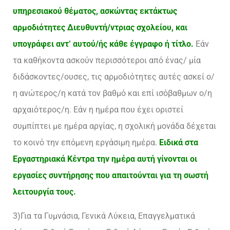
υπηρεσιακού θέματος, ασκώντας εκτάκτως
αρμοδιότητες Διευθυντή/ντριας σχολείου, και
υπογράφει αντ’ αυτού/ής κάθε έγγραφο ή τίτλο.
Εάν
τα καθήκοντα ασκούν περισσότεροι από ένας/ μία
διδάσκοντες/ουσες, τις αρμοδιότητες αυτές ασκεί ο/
η ανώτερος/η κατά τον βαθμό και επί ισόβαθμων ο/η
αρχαιότερος/η. Εάν η ημέρα που έχει οριστεί
συμπίπτει με ημέρα αργίας, η σχολική μονάδα δέχεται
το κοινό την επόμενη εργάσιμη ημέρα.
Ειδικά στα
Εργαστηριακά Κέντρα την ημέρα αυτή γίνονται οι
εργασίες συντήρησης που απαιτούνται για τη σωστή
λειτουργία τους.
3)Για τα Γυμνάσια, Γενικά Λύκεια, Επαγγελματικά