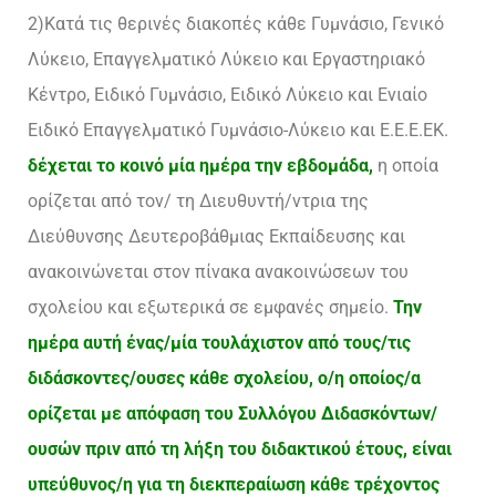
2)Κατά τις θερινές διακοπές κάθε Γυμνάσιο, Γενικό
Λύκειο, Επαγγελματικό Λύκειο και Εργαστηριακό
Κέντρο, Ειδικό Γυμνάσιο, Ειδικό Λύκειο και Ενιαίο
Ειδικό Επαγγελματικό Γυμνάσιο-Λύκειο και Ε.Ε.Ε.ΕΚ.
δέχεται το κοινό μία ημέρα την εβδομάδα,
η οποία
ορίζεται από τον/ τη Διευθυντή/ντρια της
Διεύθυνσης Δευτεροβάθμιας Εκπαίδευσης και
ανακοινώνεται στον πίνακα ανακοινώσεων του
σχολείου και εξωτερικά σε εμφανές σημείο.
Την
ημέρα αυτή ένας/μία τουλάχιστον από τους/τις
διδάσκοντες/ουσες κάθε σχολείου, ο/η οποίος/α
ορίζεται με απόφαση του Συλλόγου Διδασκόντων/
ουσών πριν από τη λήξη του διδακτικού έτους, είναι
υπεύθυνος/η για τη διεκπεραίωση κάθε τρέχοντος