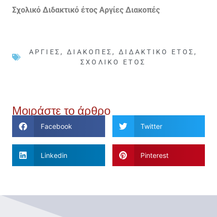
Σχολικό Διδακτικό έτος Αργίες Διακοπές
ΑΡΓΊΕΣ
,
ΔΙΑΚΟΠΈΣ
,
ΔΙΔΑΚΤΙΚΌ ΈΤΟΣ
,
ΣΧΟΛΙΚΌ ΈΤΟΣ
Μοιράστε το άρθρο
Facebook
Twitter
Linkedin
Pinterest