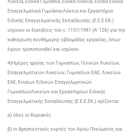
Λύκεια, Ειδικά Γυμνάσια, Ειδικά Λύκεια, Ενιαία Ειδικά
Επαγγελματικά Γυμνάσια-Λύκεια και Εργαστήρια
Ειδικής Επαγγελματικής Εκπαίδευσης (Ε.Ε.Ε.ΕΚ.)
ισχύουν οι διατάξεις του ν. 1157/1981 (Α’ 126) για την
καθιέρωση πενθήμερης εβδομάδας εργασίας, όπως
έχουν τροποποιηθεί και ισχύουν.
4)Ημέρες αργίας των Γυμνασίων, Γενικών Λυκείων,
Επαγγελματικών Λυκείων, Γυμνασίων ΕΑΕ, Λυκείων
ΕΑΕ, Ενιαίων Ειδικών Επαγγελματικών
ΓυμνασίωνΛυκείων και Εργαστηρίων Ειδικής
Επαγγελματικής Εκπαίδευσης (Ε.Ε.Ε.ΕΚ.) ορίζονται:
α) όλες οι Κυριακές
β) οι θρησκευτικές εορτές του Αγίου Πνεύματος και