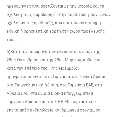
ημερομηνίες που σχετίζονται με την ιστορία και τη
σχολική τους παράδοση ή, στην περίπτωση των ξένων
σχολείων της ημεδαπής, που αποτελούν επίσημη
εθνική ή θρησκευτική εορτή στη χώρα προέλευσής
τους.
6)Κατά την παραμονή των εθνικών επετείων της
28ης Οκτωβρίου και της 25ης Μαρτίου, καθώς και
κατά την επέτειο της 17ης Νοεμβρίου
πραγματοποιούνται στα Γυμνάσια, στα Γενικά Λύκεια,
στα Επαγγελματικά Λύκεια, στα Γυμνάσια ΕΑΕ, στα
Λύκεια ΕΑΕ, στα Ενιαία Ειδικά Επαγγελματικά
Γυμνάσια-Λύκεια και στα Ε.Ε.Ε.ΕΚ. εορταστικές
επετειακές εκδηλώσεις και δρώμενα στον χώρο