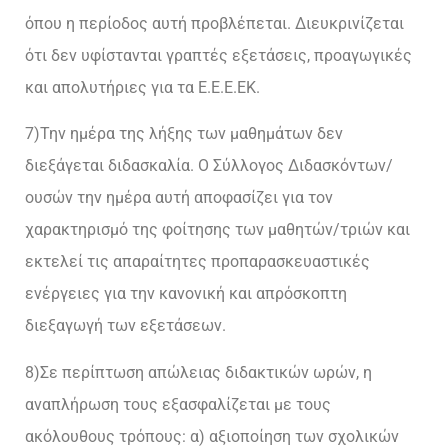
όπου η περίοδος αυτή προβλέπεται. Διευκρινίζεται
ότι δεν υφίστανται γραπτές εξετάσεις, προαγωγικές
και απολυτήριες για τα Ε.Ε.Ε.ΕΚ.
7)Την ημέρα της λήξης των μαθημάτων δεν
διεξάγεται διδασκαλία. Ο Σύλλογος Διδασκόντων/
ουσών την ημέρα αυτή αποφασίζει για τον
χαρακτηρισμό της φοίτησης των μαθητών/τριών και
εκτελεί τις απαραίτητες προπαρασκευαστικές
ενέργειες για την κανονική και απρόσκοπτη
διεξαγωγή των εξετάσεων.
8)Σε περίπτωση απώλειας διδακτικών ωρών, η
αναπλήρωση τους εξασφαλίζεται με τους
ακόλουθους τρόπους: α) αξιοποίηση των σχολικών