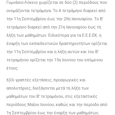
Γυμνάσιο-Λύκειο χωρίζεται σε δύο (2) περιόδους που
ονομάζονται τετράμηνα. Το Α τετράμηνο διαρκεί από
την 11η Σεπτεμβρίου έως την 20η Ιανουαρίου. Το Β’
τετράμηνο διαρκεί από την 21η Ιανουαρίου έως τη
λήξη των μαθημάτων. Ειδικότερα για τα Ε.Ε.Ε.ΕΚ. η
έναρξη των εκπαιδευτικών δραστηριοτήτων ορίζεται
την 11η Σεπτεμβρίου και η λήξη αυτών και του Β’
τετραμήνου ορίζεται την 15η Ιουνίου του επόμενου
έτους.
6)Οι γραπτές εξετάσεις, προαγωγικές και
απολυτήριες, διεξάγονται μετά τη λήξη των
μαθημάτων του Β’ τετραμήνου, στις εξεταστικές
περιόδους Μαΐου Ιουνίου, καθώς και την περίοδο από
1η Σεπτεμβρίου έως την έναρξη των μαθημάτων,