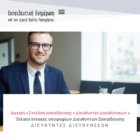
Αρχική
»
Στελέχη εκπαίδευσης
»
Διευθυντές Διευθύνσεων
»
Τελικοί πίνακες υποψηφίων Διευθυντών Εκπαίδευσης
ΔΙΕΥΘΥΝΤΈΣ ΔΙΕΥΘΎΝΣΕΩΝ