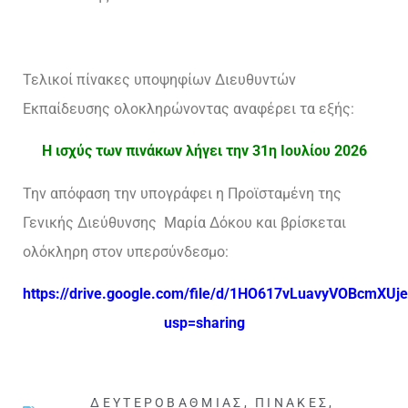
Τελικοί πίνακες υποψηφίων Διευθυντών
Εκπαίδευσης ολοκληρώνοντας αναφέρει τα εξής:
Η ισχύς των πινάκων λήγει την 31η Ιουλίου 2026
Την απόφαση την υπογράφει η Προϊσταμένη της
Γενικής Διεύθυνσης Μαρία Δόκου και βρίσκεται
ολόκληρη στον υπερσύνδεσμο:
https://drive.google.com/file/d/1HO617vLuavyVOBcmX
usp=sharing
ΔΕΥΤΕΡΟΒΆΘΜΙΑΣ
,
ΠΊΝΑΚΕΣ
,