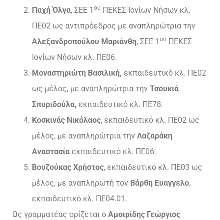
ου
Παχή Όλγα
, ΣΕΕ 1
ΠΕΚΕΣ Ιονίων Νήσων κλ.
ΠΕ02 ως αντιπρόεδρος με αναπληρώτρια την
ου
Αλεξανδροπούλου Μαριάνθη
, ΣΕΕ 1
ΠΕΚΕΣ
Ιονίων Νήσων κλ. ΠΕ06.
Μοναστηριώτη Βασιλική,
εκπαιδευτικό κλ. ΠΕ02
ως μέλος, με αναπληρώτρια την
Τσουκιά
Σπυριδούλα,
εκπαιδευτικό κλ. ΠΕ78.
Κοσκινάς Νικόλαος
, εκπαιδευτικό κλ. ΠΕ02 ως
μέλος, με αναπληρώτρια την
Λαζαράκη
Αναστασία
εκπαιδευτικό κλ. ΠΕ06.
Βουζούκας Χρήστος
, εκπαιδευτικό κλ. ΠΕ03 ως
μέλος, με αναπληρωτή τον
Βάρθη Ευαγγελο
,
εκπαιδευτικό κλ. ΠΕ04.01.
Ως γραμματέας ορίζεται ο
Αμοιρίδης Γεώργιος