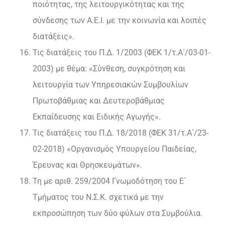
ποιότητας, της λειτουργικότητας και της
σύνδεσης των Α.Ε.Ι. με την κοινωνία και λοιπές
διατάξεις».
Τις διατάξεις του Π.Δ. 1/2003 (ΦΕΚ 1/τ.Α΄/03-01-
2003) με θέμα: «Σύνθεση, συγκρότηση και
λειτουργία των Υπηρεσιακών Συμβουλίων
Πρωτοβάθμιας και Δευτεροβάθμιας
Εκπαίδευσης και Ειδικής Αγωγής».
Τις διατάξεις του Π.Δ. 18/2018 (ΦΕΚ 31/τ.Α΄/23-
02-2018) «Οργανισμός Υπουργείου Παιδείας,
Έρευνας και Θρησκευμάτων».
Τη με αριθ. 259/2004 Γνωμοδότηση του Ε΄
Τμήματος του Ν.Σ.Κ. σχετικά με την
εκπροσώπηση των δύο φύλων στα Συμβούλια.