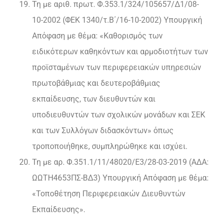
Τη με αριθ. πρωτ. Φ.353.1/324/105657/Δ1/08-
10-2002 (ΦΕΚ 1340/τ.Β΄/16-10-2002) Υπουργική
Απόφαση με θέμα: «Καθορισμός των
ειδικότερων καθηκόντων και αρμοδιοτήτων των
προϊσταμένων των περιφερειακών υπηρεσιών
πρωτοβάθμιας και δευτεροβάθμιας
εκπαίδευσης, των διευθυντών και
υποδιευθυντών των σχολικών μονάδων και ΣΕΚ
και των Συλλόγων διδασκόντων» όπως
τροποποιήθηκε, συμπληρώθηκε και ισχύει.
Τη με αρ. Φ.351.1/11/48020/Ε3/28-03-2019 (ΑΔΑ:
ΩΩΤΗ4653ΠΣ-ΒΔ3) Υπουργική Απόφαση με θέμα:
«Τοποθέτηση Περιφερειακών Διευθυντών
Εκπαίδευσης».