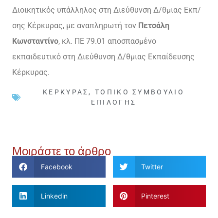
Διοικητικός υπάλληλος στη Διεύθυνση Δ/θμιας Εκπ/
σης Κέρκυρας, με αναπληρωτή τον
Πετσάλη
Κωνσταντίνο
, κλ. ΠΕ 79.01 αποσπασμένο
εκπαιδευτικό στη Διεύθυνση Δ/θμιας Εκπαίδευσης
Κέρκυρας.
ΚΈΡΚΥΡΑΣ
,
ΤΟΠΙΚΌ ΣΥΜΒΟΎΛΙΟ
ΕΠΙΛΟΓΉΣ
Μοιράστε το άρθρο
Facebook
Twitter
Linkedin
Pinterest