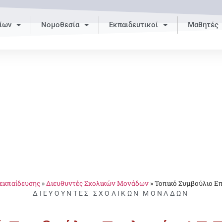
ίων
Νομοθεσία
Εκπαιδευτικοί
Μαθητές
 εκπαίδευσης
»
Διευθυντές Σχολικών Μονάδων
»
Τοπικό Συμβούλιο Ε
ΔΙΕΥΘΥΝΤΈΣ ΣΧΟΛΙΚΏΝ ΜΟΝΆΔΩΝ