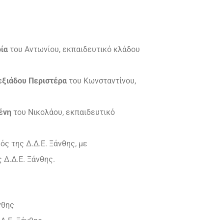
ρία
του Αντωνίου, εκπαιδευτικό κλάδου
εξιάδου Περιστέρα
του Κωνσταντίνου,
ένη
του Νικολάου, εκπαιδευτικό
ς της Δ.Δ.Ε. Ξάνθης, με
 Δ.Δ.Ε. Ξάνθης.
νθης