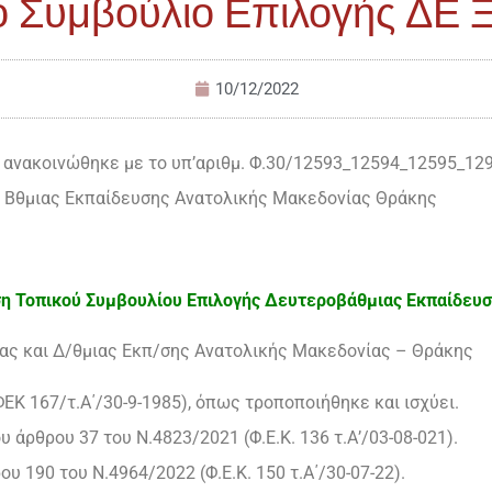
ό Συμβούλιο Επιλογής ΔΕ 
10/12/2022
 ανακοινώθηκε με το υπ’αριθμ. Φ.30/12593_12594_12595_12
ι Βθμιας Εκπαίδευσης Ανατολικής Μακεδονίας Θράκης
η Τοπικού Συμβουλίου Επιλογής Δευτεροβάθμιας Εκπαίδευσ
ιας και Δ/θμιας Εκπ/σης Ανατολικής Μακεδονίας – Θράκης
ΦΕΚ 167/τ.Α΄/30-9-1985), όπως τροποποιήθηκε και ισχύει.
ου άρθρου 37 του Ν.4823/2021 (Φ.Ε.Κ. 136 τ.Α’/03-08-021).
ου 190 του Ν.4964/2022 (Φ.Ε.Κ. 150 τ.Α΄/30-07-22).