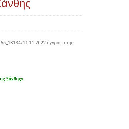
Ξάνθης
965_13134/11-11-2022 έγγραφο της
ης Ξάνθης».