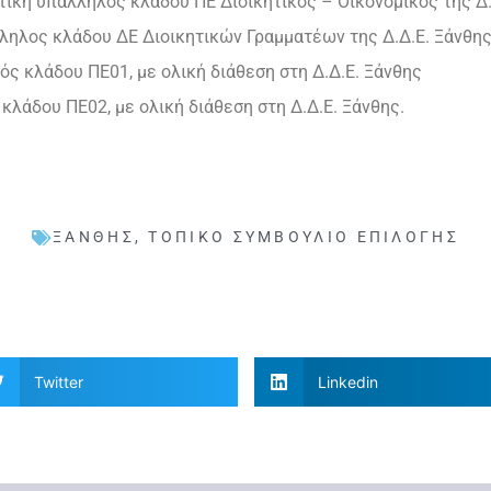
ητική υπάλληλος κλάδου ΠΕ Διοικητικός – Οικονομικός της Δ
άλληλος κλάδου ΔΕ Διοικητικών Γραμματέων της Δ.Δ.Ε. Ξάνθη
ός κλάδου ΠΕ01, με ολική διάθεση στη Δ.Δ.Ε. Ξάνθης
κλάδου ΠΕ02, με ολική διάθεση στη Δ.Δ.Ε. Ξάνθης.
ΞΆΝΘΗΣ
,
ΤΟΠΙΚΌ ΣΥΜΒΟΎΛΙΟ ΕΠΙΛΟΓΉΣ
Twitter
Linkedin