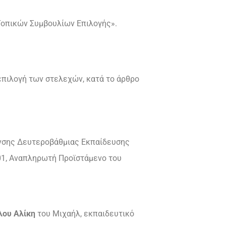
 Τοπικών Συμβουλίων Επιλογής».
επιλογή των στελεχών, κατά το άρθρο
υνσης Δευτεροβάθμιας Εκπαίδευσης
01, Αναπληρωτή Προϊστάμενο του
λου Αλίκη
του Μιχαήλ, εκπαιδευτικό