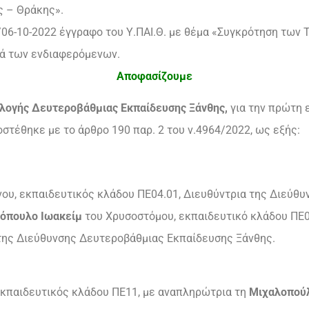
ς – Θράκης».
/06-10-2022 έγγραφο του Υ.ΠΑΙ.Θ. με θέμα «Συγκρότηση των
ικά των ενδιαφερόμενων.
Αποφασίζουμε
ιλογής Δευτεροβάθμιας Εκπαίδευσης Ξάνθης,
για την πρώτη 
οστέθηκε με το άρθρο 190 παρ. 2 του ν.4964/2022, ως εξής:
νου, εκπαιδευτικός κλάδου ΠΕ04.01, Διευθύντρια της Διεύθ
όπουλο Ιωακείμ
του Χρυσοστόμου, εκπαιδευτικό κλάδου ΠΕ
της Διεύθυνσης Δευτεροβάθμιας Εκπαίδευσης Ξάνθης.
εκπαιδευτικός κλάδου ΠΕ11, με αναπληρώτρια τη
Μιχαλοπού