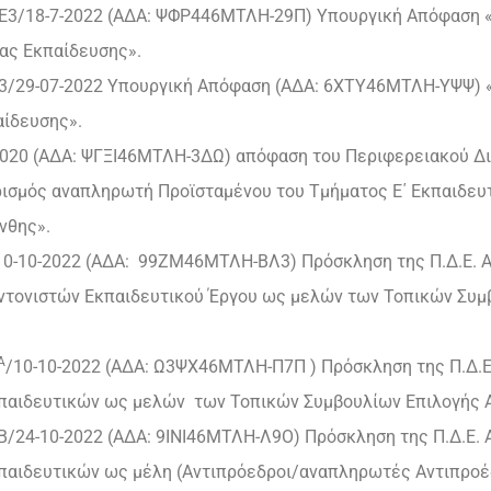
95/Ε3/18-7-2022 (ΑΔΑ: ΨΦΡ446ΜΤΛΗ-29Π) Υπουργική Απόφαση
ας Εκπαίδευσης».
3/Ε3/29-07-2022 Υπουργική Απόφαση (ΑΔΑ: 6ΧΤΥ46ΜΤΛΗ-ΥΨΨ)
ίδευσης».
0-2020 (ΑΔΑ: ΨΓΞΙ46ΜΤΛΗ-3ΔΩ) απόφαση του Περιφερειακού Δι
ρισμός αναπληρωτή Προϊσταμένου του Τμήματος Ε΄ Εκπαιδευ
νθης».
/10-10-2022 (ΑΔΑ: 99ΖΜ46ΜΤΛΗ-ΒΛ3) Πρόσκληση της Π.Δ.Ε.
υντονιστών Εκπαιδευτικού Έργου ως μελών των Τοπικών Συμ
Α
/10-10-2022 (ΑΔΑ: Ω3ΨΧ46ΜΤΛΗ-Π7Π ) Πρόσκληση της Π.Δ.
εκπαιδευτικών ως μελών των Τοπικών Συμβουλίων Επιλογής 
5Β/24-10-2022 (ΑΔΑ: 9ΙΝΙ46ΜΤΛΗ-Λ9Ο) Πρόσκληση της Π.Δ.Ε.
εκπαιδευτικών ως μέλη (Αντιπρόεδροι/αναπληρωτές Αντιπρο