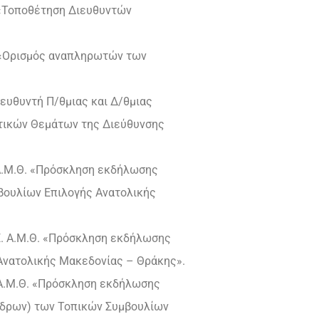
 «Τοποθέτηση Διευθυντών
 «Ορισμός αναπληρωτών των
ευθυντή Π/θμιας και Δ/θμιας
τικών Θεμάτων της Διεύθυνσης
 Α.Μ.Θ. «Πρόσκληση εκδήλωσης
βουλίων Επιλογής Ανατολικής
Ε. Α.Μ.Θ. «Πρόσκληση εκδήλωσης
Ανατολικής Μακεδονίας – Θράκης».
 Α.Μ.Θ. «Πρόσκληση εκδήλωσης
έδρων) των Τοπικών Συμβουλίων