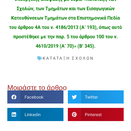
Σχολών, των Τμημάτων και των Εισαγωγικών
Κατευθύνσεων Τμημάτων στα Επιστημονικά Πεδία
του άρθρου 4Α του ν. 4186/2013 (Α’ 193), όπως αυτό
προστέθηκε με την παρ. 5 του άρθρου 100 του ν.
4610/2019 (Α’ 70)» (Β’ 345).
ΚΑΤΆΤΑΞΗ ΣΧΟΛΏΝ
Μοιράστε το άρθρο
Facebook
Twitter
Linkedin
Pinterest