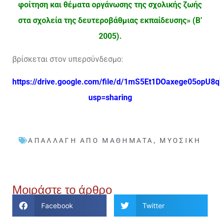
φοίτηση και θέματα οργάνωσης της σχολικής ζωής
στα σχολεία της δευτεροβάθμιας εκπαίδευσης» (Β’
2005).
βρίσκεται στον υπερσύνδεσμο:
https://drive.google.com/file/d/1mS5Et1DOaxege05opU8q
usp=sharing
ΑΠΑΛΛΑΓΉ ΑΠΌ ΜΑΘΉΜΑΤΑ
,
ΜΥΟΣΙΚΉ
Μοιράστε το άρθρο
Facebook
Twitter