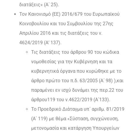
διατάξεις» (Α΄ 25).
Τον Κανονισμό (ΕΕ) 2016/679 του Ευρωπαϊκού
Κοινοβουλίου και του Συμβουλίου της 27ης
Απριλίου 2016 και τις διατάξεις του ν.
4624/2019 (Α’ 137).
Τις διατάξεις του άρθρου 90 του κώδικα
νομοθεσίας για την Κυβέρνηση και τα
κυβερνητικά όργανα που κυρώθηκε με το
άρθρο πρώτο του π.δ. 63/2005 (Α΄ 98) ),και
παραμένει εν ισχύ δυνάμει της περ.22 του
άρθρου119 του ν.4622/2019 (Α΄133).
Το Προεδρικό Διάταγμα υπ΄ αριθμ. 81/2019
(Α΄ 119) με θέμα «Σύσταση, συγχώνευση,
μετονομασία και κατάργηση Υπουργείων