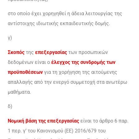
στο οποίο έχει χορηγηθεί η άδεια λειτουργίας της
αντίστοιχης ιδιωτικής εκπαιδευτικής δομής.
γ)
Σκοπός
της
επεξεργασίας
των προσωπικών
δεδομένων είναι ο
έλεγχος της συνδρομής των
προϋποθέσεων
για τη χορήγηση της αιτούμενης
απαλλαγής από την ενεργό συμμετοχή στα ανωτέρω
μαθήματα.
δ)
Νομική βάση της επεξεργασίας
είναι το άρθρο 6 παρ.
1 περ. γ’ του Κανονισμού (ΕΕ) 2016/679 του