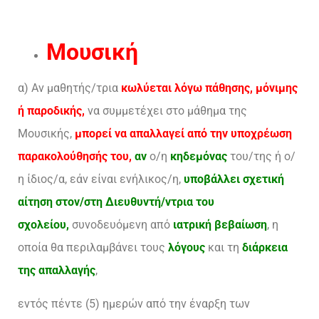
Μουσική
α) Αν μαθητής/τρια
κωλύεται λόγω πάθησης, μόνιμης
ή παροδικής,
να συμμετέχει στο μάθημα της
Μουσικής,
μπορεί να απαλλαγεί από την υποχρέωση
παρακολούθησής του,
αν
ο/η
κηδεμόνας
του/της ή ο/
η ίδιος/α, εάν είναι ενήλικος/η,
υποβάλλει σχετική
αίτηση στον/στη Διευθυντή/ντρια του
σχολείου,
συνοδευόμενη από
ιατρική βεβαίωση
, η
οποία θα περιλαμβάνει τους
λόγους
και τη
διάρκεια
της απαλλαγής
,
εντός πέντε (5) ημερών από την έναρξη των