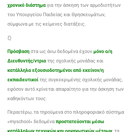
χρονικό διάστημα
για την άσκηση των αρμοδιοτήτων
του Υπουργείου Παιδείας και Θρησκευμάτων,
σύμφωνα με τις κείμενες διατάξεις.
ζ)
Πρόσβαση
στα ως άνω δεδομένα έχουν
μόνο ο/η
Διευθυντής/ντρια
της σχολικής μονάδας και
κατάλληλα εξουσιοδοτημένοι από εκείνον/η
εκπαιδευτικοί
της συγκεκριμένης σχολικής μονάδας,
εφόσον αυτό κρίνεται απαραίτητο για την άσκηση των
καθηκόντων τους.
Περαιτέρω, τα τηρούμενα στο πληροφοριακό σύστημα
«myschool» δεδομένα
προστατεύονται μέσω
κατάλληλων τεχνικών και οργανωτικών μέτρων
, τα