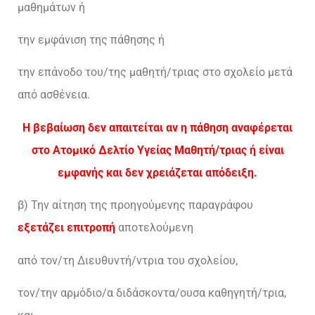
μαθημάτων ή
την εμφάνιση της πάθησης ή
την επάνοδο του/της μαθητή/τριας στο σχολείο μετά
από ασθένεια.
Η βεβαίωση δεν απαιτείται αν η πάθηση αναφέρεται
στο Ατομικό Δελτίο Υγείας Μαθητή/τριας ή είναι
εμφανής και δεν χρειάζεται απόδειξη.
β) Την αίτηση της προηγούμενης παραγράφου
εξετάζει επιτροπή
αποτελούμενη
από τον/τη Διευθυντή/ντρια του σχολείου,
τον/την αρμόδιο/α διδάσκοντα/ουσα καθηγητή/τρια,