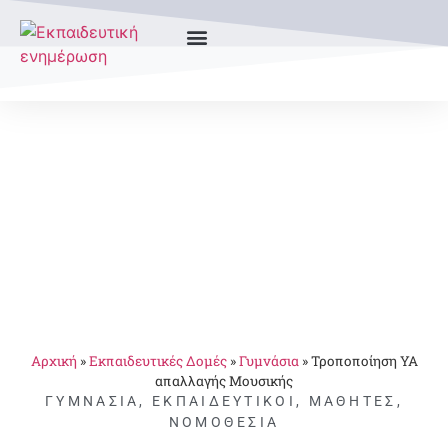
Αρχική
»
Εκπαιδευτικές Δομές
»
Γυμνάσια
»
Τροποποίηση ΥΑ
απαλλαγής Μουσικής
ΓΥΜΝΆΣΙΑ
,
ΕΚΠΑΙΔΕΥΤΙΚΟΊ
,
ΜΑΘΗΤΈΣ
,
ΝΟΜΟΘΕΣΊΑ