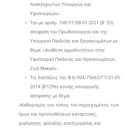
Αναπληρωτών Υπουργών και
Υφυπουργών».
Την με αριθμ. 168/Υ1/08-01-2021 (Β΄ 33)
απόφαση του Πρωθυπουργού και της
Υπουργού Παιδείας και Θρησκευμάτων με
θέμα: «Ανάθεση αρμοδιοτήτων στην
Υφυπουργό Παιδείας και Θρησκευμάτων,
Ζωή Μακρή».
Τις διατάξεις της Φ.6/304/75662/Γ1/21-05-
2014 (Β’1296) κοινής υπουργικής
απόφασης με θέμα:
«Καθορισμός του τύπου, του περιεχομένου, των
όρων και προϋποθέσεων κατάρτισης,
χορήγησης, φύλαξης, επεξεργασίας και