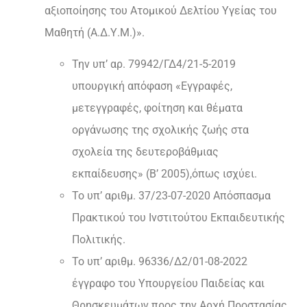
αξιοποίησης του Ατομικού Δελτίου Υγείας του
Μαθητή (Α.Δ.Υ.Μ.)».
Την υπ’ αρ. 79942/ΓΔ4/21-5-2019
υπουργική απόφαση «Εγγραφές,
μετεγγραφές, φοίτηση και θέματα
οργάνωσης της σχολικής ζωής στα
σχολεία της δευτεροβάθμιας
εκπαίδευσης» (Β’ 2005),όπως ισχύει.
Το υπ’ αριθμ. 37/23-07-2020 Απόσπασμα
Πρακτικού του Ινστιτούτου Εκπαιδευτικής
Πολιτικής.
Το υπ’ αριθμ. 96336/Δ2/01-08-2022
έγγραφο του Υπουργείου Παιδείας και
Θρησκευμάτων προς την Αρχή Προστασίας