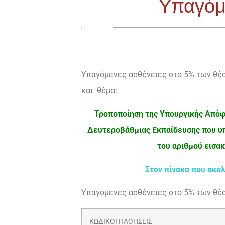
Υπαγόμε
Υπαγόμενες ασθένειες στο 5% των θέσ
και θέμα:
Τροποποίηση της Υπουργικής Απόφ
Δευτεροβάθμιας Εκπαίδευσης που υπ
του αριθμού εισακ
Στον πίνακα που ακο
Υπαγόμενες ασθένειες στο 5% των θέ
ΚΩΔΙΚΟΙ ΠΑΘΗΣΕΙΣ