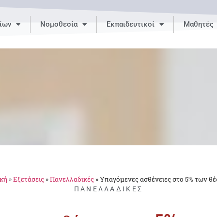
ίων
Νομοθεσία
Εκπαιδευτικοί
Μαθητές
κή
»
Εξετάσεις
»
Πανελλαδικές
»
Υπαγόμενες ασθένειες στο 5% των θ
ΠΑΝΕΛΛΑΔΙΚΈΣ