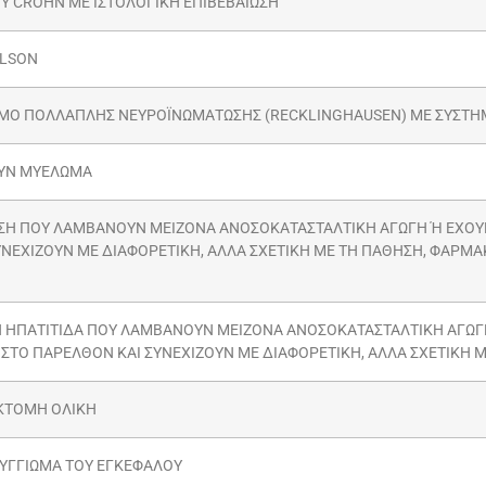
Y CROHN ΜΕ ΙΣΤΟΛΟΓΙΚΗ ΕΠΙΒΕΒΑΙΩΣΗ
ILSON
ΜΟ ΠΟΛΛΑΠΛΗΣ ΝΕΥΡΟΪΝΩΜΑΤΩΣΗΣ (RECKLINGHAUSEN) ΜΕ ΣΥΣΤΗ
ΥΝ ΜΥΕΛΩΜΑ
ΣΗ ΠΟΥ ΛΑΜΒΑΝΟΥΝ ΜΕΙΖΟΝΑ ΑΝΟΣΟΚΑΤΑΣΤΑΛΤΙΚΗ ΑΓΩΓΗ Ή ΕΧΟΥ
ΥΝΕΧΙΖΟΥΝ ΜΕ ΔΙΑΦΟΡΕΤΙΚΗ, ΑΛΛΑ ΣΧΕΤΙΚΗ ΜΕ ΤΗ ΠΑΘΗΣΗ, ΦΑΡΜ
 ΗΠΑΤΙΤΙΔΑ ΠΟΥ ΛΑΜΒΑΝΟΥΝ ΜΕΙΖΟΝΑ ΑΝΟΣΟΚΑΤΑΣΤΑΛΤΙΚΗ ΑΓΩΓΗ
ΣΤΟ ΠΑΡΕΛΘΟΝ ΚΑΙ ΣΥΝΕΧΙΖΟΥΝ ΜΕ ΔΙΑΦΟΡΕΤΙΚΗ, ΑΛΛΑ ΣΧΕΤΙΚΗ 
ΚΤΟΜΗ ΟΛΙΚΗ
ΥΓΓΙΩΜΑ ΤΟΥ ΕΓΚΕΦΑΛΟΥ