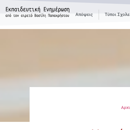
Απόψεις
Τύποι Σχολε
Αρχι