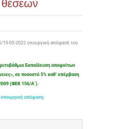
ν θέσεων
5/10-05-2022 υπουργική απόφασή του
Τριτοβάθμια Εκπαίδευση αποφοίτων
ειες», σε ποσοστό 5% καθ’ υπέρβαση
2009 (ΦΕΚ 156/Α΄).
ω υπουργική απόφαση: