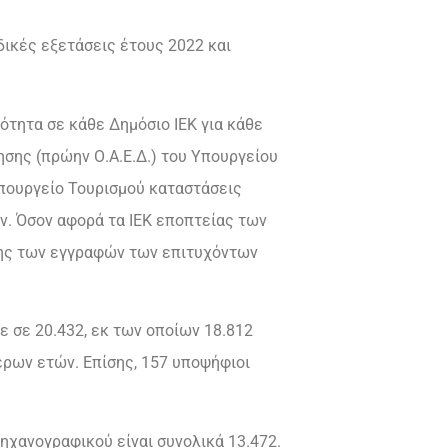
ικές εξετάσεις έτους 2022 και
ότητα σε κάθε Δημόσιο ΙΕΚ για κάθε
σης (πρώην Ο.Α.Ε.Δ.) του Υπουργείου
Υπουργείο Τουρισμού καταστάσεις
ν. Όσον αφορά τα ΙΕΚ εποπτείας των
σης των εγγραφών των επιτυχόντων
 σε 20.432, εκ των οποίων 18.812
ερων ετών. Επίσης, 157 υποψήφιοι
χανογραφικού είναι συνολικά 13.472.