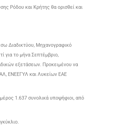
σης Ρόδου και Κρήτης θα ορισθεί και
έσω Διαδικτύου, Μηχανογραφικό
ί για το μήνα Σεπτέμβριο,
αδικών εξετάσεων. Προκειμένου να
ΠΑΛ, ΕΝΕΕΓΥΛ και Λυκείων ΕΑΕ
 μέρος 1.637 συνολικά υποψήφιοι, από
γκύκλιο.