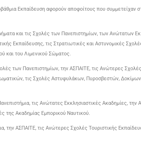
ιτοβάθμια Εκπαίδευση αφορούν αποφοίτους που συμμετείχαν σ
 Τμήματα και τις Σχολές των Πανεπιστημίων, των Ανώτατων Ε
ικής Εκπαίδευσης, τις Στρατιωτικές και Αστυνομικές Σχολέ
ού και του Λιμενικού Σώματος.
Σχολές των Πανεπιστημίων, την ΑΣΠΑΙΤΕ, τις Ανώτερες Σχολές
ωματικών, τις Σχολές Αστυφυλάκων, Πυροσβεστών, Δοκίμων
α Πανεπιστήμια, τις Ανώτατες Εκκλησιαστικές Ακαδημίες, την
ές της Ακαδημίας Εμπορικού Ναυτικού.
μια, την ΑΣΠΑΙΤΕ, τις Ανώτερες Σχολές Τουριστικής Εκπαίδευ