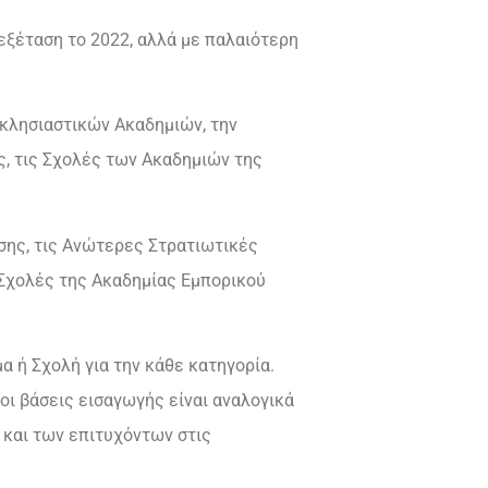
 εξέταση το 2022, αλλά με παλαιότερη
κκλησιαστικών Ακαδημιών, την
ς, τις Σχολές των Ακαδημιών της
υσης, τις Ανώτερες Στρατιωτικές
Σχολές της Ακαδημίας Εμπορικού
α ή Σχολή για την κάθε κατηγορία.
 οι βάσεις εισαγωγής είναι αναλογικά
 και των επιτυχόντων στις