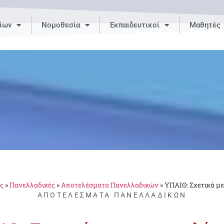
ίων
Νομοθεσία
Εκπαιδευτικοί
Μαθητές
ς
»
Πανελλαδικές
»
Αποτελέσματα Πανελλαδικών
»
ΥΠΑΙΘ: Σχετικά μ
ΑΠΟΤΕΛΈΣΜΑΤΑ ΠΑΝΕΛΛΑΔΙΚΏΝ