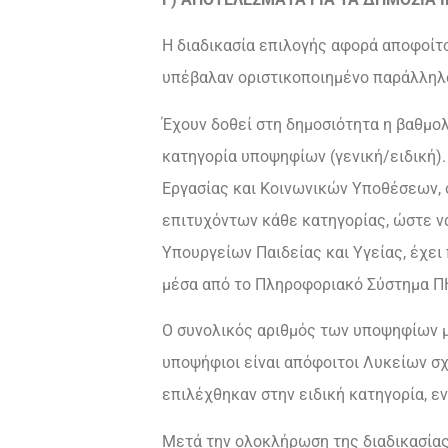
Η διαδικασία επιλογής αφορά αποφοίτ
υπέβαλαν οριστικοποιημένο παράλληλ
Έχουν δοθεί στη δημοσιότητα η βαθμολ
κατηγορία υποψηφίων (γενική/ειδική)
Εργασίας και Κοινωνικών Υποθέσεων, 
επιτυχόντων κάθε κατηγορίας, ώστε να
Υπουργείων Παιδείας και Υγείας, έχε
μέσα από το Πληροφοριακό Σύστημα ΠΗ
O συνολικός αριθμός των υποψηφίων μ
υποψήφιοι είναι απόφοιτοι Λυκείων σχ
επιλέχθηκαν στην ειδική κατηγορία, ε
Μετά την ολοκλήρωση της διαδικασίας