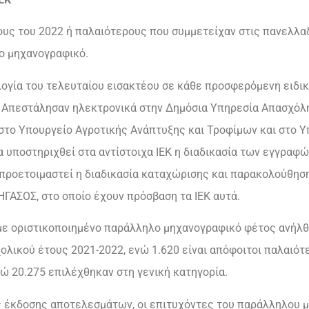
ους του 2022 ή παλαιότερους που συμμετείχαν στις πανελλαδ
ο μηχανογραφικό.
ογία του τελευταίου εισακτέου σε κάθε προσφερόμενη ειδικ
. Απεστάλησαν ηλεκτρονικά στην Δημόσια Υπηρεσία Απασχόλη
στο Υπουργείο Αγροτικής Ανάπτυξης και Τροφίμων και στο 
 υποστηριχθεί στα αντίστοιχα ΙΕΚ η διαδικασία των εγγραφώ
ι προετοιμαστεί η διαδικασία καταχώρισης και παρακολούθη
ΓΑΣΟΣ, στο οποίο έχουν πρόσβαση τα ΙΕΚ αυτά.
ε οριστικοποιημένο παράλληλο μηχανογραφικό φέτος ανήλθε
ολικού έτους 2021-2022, ενώ 1.620 είναι απόφοιτοι παλαιότ
νώ 20.275 επιλέχθηκαν στη γενική κατηγορία.
 έκδοσης αποτελεσμάτων, οι επιτυχόντες του παράλληλου μη