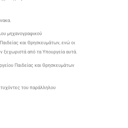
νακα.
ηλου μηχανογραφικού
 Παιδείας και Θρησκευμάτων, ενώ οι
ν ξεχωριστά από τα Υπουργεία αυτά.
υργείου Παιδείας και Θρησκευμάτων
πιτυχόντες του παράλληλου