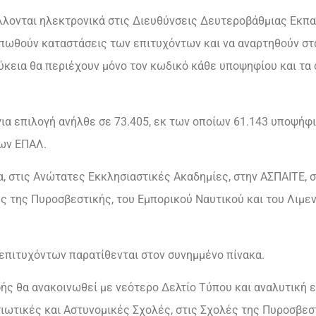
λλονται ηλεκτρονικά στις Διευθύνσεις Δευτεροβάθμιας Εκπ
υπωθούν καταστάσεις των επιτυχόντων και να αναρτηθούν στα 
κεια θα περιέχουν μόνο τον κωδικό κάθε υποψηφίου και τα στ
α επιλογή ανήλθε σε 73.405, εκ των οποίων 61.143 υποψήφιο
των ΕΠΑΛ.
, στις Ανώτατες Εκκλησιαστικές Ακαδημίες, στην ΑΣΠΑΙΤΕ, σ
ες της Πυροσβεστικής, του Εμπορικού Ναυτικού και του Λιμε
 επιτυχόντων παρατίθενται στον συνημμένο πίνακα.
ής θα ανακοινωθεί με νεότερο Δελτίο Τύπου και αναλυτική εγ
ιωτικές και Αστυνομικές Σχολές, στις Σχολές της Πυροσβεστ