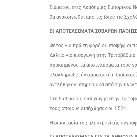
Σώματος, στις Ακαδημίες Εμπορικού Ν
θα ανακοινωθεί από τις ίδιες τις Σχολ
Β) ΑΠΟΤΕΛΕΣΜΑΤΑ ΣΟΒΑΡΩΝ ΠΑΘΗΣ
Φέτος για πρώτη φορά οι υποψήφιοι π
Δελτίο για εισαγωγή στην Τριτοβάθμια 
προκειμένου τα αποτελέσματα τους ν
ολοκληρωθεί έγκαιρα αυτή η διαδικασ
αντλήθηκαν υπηρεσιακά από την ηλεκτ
Στη διαδικασία εισαγωγής στην Τριτοβ
τους οποίους εισήχθησαν οι 1.524.
Η διαδικασία της ηλεκτρονικής εγγραφ
Γ) ΑΠΟΤΕΛΕΣΜΑΤΑ ΓΙΑ ΤΑ ΔΗΜΟΣΙΑ Ι