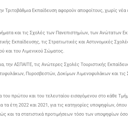
στην Τριτοβάθμια Εκπαίδευση αφορούν αποφοίτους, χωρίς νέα
 Τμήματα και τις Σχολές των Πανεπιστημίων, των Ανώτατων Ε
ικής Εκπαίδευσης, τις Στρατιωτικές και Αστυνομικές Σχολέ
ού και του Λιμενικού Σώματος.
ήμια, την ΑΣΠΑΙΤΕ, τις Ανώτερες Σχολές Τουριστικής Εκπαίδε
στυφυλάκων, Πυροσβεστών, Δοκίμων Λιμενοφυλάκων και τις 
α του πρώτου και του τελευταίου εισαγόμενου στο κάθε Τμήμ
για τα έτη 2022 και 2021, για τις κατηγορίες υποψηφίων, όπου
θώς και τα στατιστικά προτιμήσεων τόσο των υποψηφίων όσο