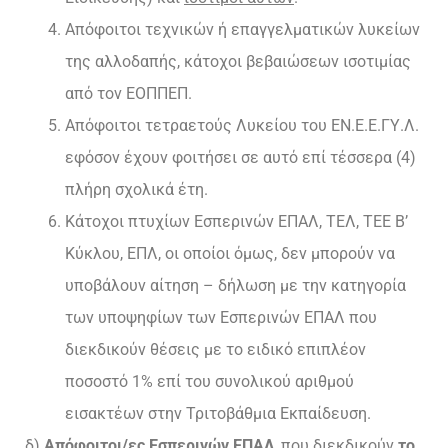
Απόφοιτοι τεχνικών ή επαγγελματικών λυκείων
της αλλοδαπής, κάτοχοι βεβαιώσεων ισοτιμίας
από τον ΕΟΠΠΕΠ.
Απόφοιτοι τετραετούς Λυκείου του ΕΝ.Ε.Ε.ΓΥ.Λ.
εφόσον έχουν φοιτήσει σε αυτό επί τέσσερα (4)
πλήρη σχολικά έτη.
Κάτοχοι πτυχίων Εσπερινών ΕΠΑΛ, ΤΕΛ, ΤΕΕ Β’
Κύκλου, ΕΠΛ, οι οποίοι όμως, δεν μπορούν να
υποβάλουν αίτηση – δήλωση με την κατηγορία
των υποψηφίων των Εσπερινών ΕΠΑΛ που
διεκδικούν θέσεις με το ειδικό επιπλέον
ποσοστό 1% επί του συνολικού αριθμού
εισακτέων στην Τριτοβάθμια Εκπαίδευση.
δ)
Απόφοιτοι/ες Εσπερινών ΕΠΑΛ
, που διεκδικούν
το