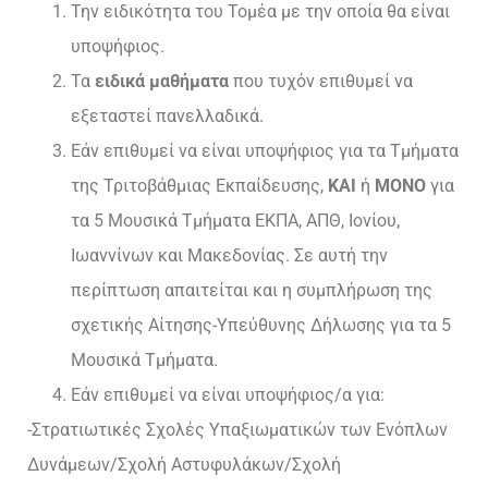
Την ειδικότητα του Τομέα με την οποία θα είναι
υποψήφιος.
Τα
ειδικά μαθήματα
που τυχόν επιθυμεί να
εξεταστεί πανελλαδικά.
Εάν επιθυμεί να είναι υποψήφιος για τα Τμήματα
της Τριτοβάθμιας Εκπαίδευσης,
ΚΑΙ
ή
ΜΟΝΟ
για
τα 5 Μουσικά Τμήματα ΕΚΠΑ, ΑΠΘ, Ιονίου,
Ιωαννίνων και Μακεδονίας. Σε αυτή την
περίπτωση απαιτείται και η συμπλήρωση της
σχετικής Αίτησης-Υπεύθυνης Δήλωσης για τα 5
Μουσικά Τμήματα.
Εάν επιθυμεί να είναι υποψήφιος/α για:
-Στρατιωτικές Σχολές Υπαξιωματικών των Ενόπλων
Δυνάμεων/Σχολή Αστυφυλάκων/Σχολή