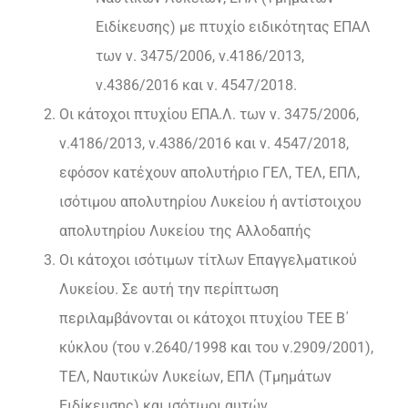
Ειδίκευσης) με πτυχίο ειδικότητας ΕΠΑΛ
των ν. 3475/2006, ν.4186/2013,
ν.4386/2016 και ν. 4547/2018.
Οι κάτοχοι πτυχίου ΕΠΑ.Λ. των ν. 3475/2006,
ν.4186/2013, ν.4386/2016 και ν. 4547/2018,
εφόσον κατέχουν απολυτήριο ΓΕΛ, ΤΕΛ, ΕΠΛ,
ισότιμου απολυτηρίου Λυκείου ή αντίστοιχου
απολυτηρίου Λυκείου της Αλλοδαπής
Οι κάτοχοι ισότιμων τίτλων Επαγγελματικού
Λυκείου. Σε αυτή την περίπτωση
περιλαμβάνονται οι κάτοχοι πτυχίου ΤΕΕ Β΄
κύκλου (του ν.2640/1998 και του ν.2909/2001),
ΤΕΛ, Ναυτικών Λυκείων, ΕΠΛ (Τμημάτων
Ειδίκευσης) και
ισότιμοι αυτών
.