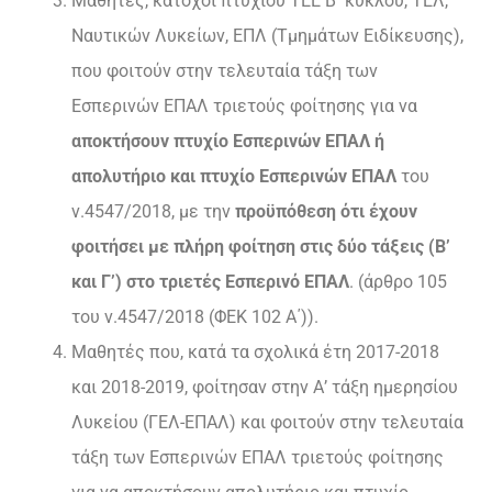
Μαθητές, κάτοχοι πτυχίου ΤΕΕ Β΄ κύκλου, ΤΕΛ,
Ναυτικών Λυκείων, ΕΠΛ (Τμημάτων Ειδίκευσης),
που φοιτούν στην τελευταία τάξη των
Εσπερινών ΕΠΑΛ τριετούς φοίτησης για να
αποκτήσουν πτυχίο Εσπερινών ΕΠΑΛ ή
απολυτήριο και πτυχίο Εσπερινών ΕΠΑΛ
του
ν.4547/2018, με την
προϋπόθεση ότι έχουν
φοιτήσει με πλήρη φοίτηση στις δύο τάξεις (Β’
και Γ’) στο τριετές Εσπερινό ΕΠΑΛ
. (άρθρο 105
του ν.4547/2018 (ΦΕΚ 102 Α΄)).
Μαθητές που, κατά τα σχολικά έτη 2017-2018
και 2018-2019, φοίτησαν στην Α’ τάξη ημερησίου
Λυκείου (ΓΕΛ-ΕΠΑΛ) και φοιτούν στην τελευταία
τάξη των Εσπερινών ΕΠΑΛ τριετούς φοίτησης