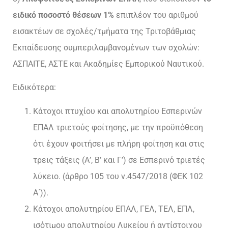
ειδικό ποσοστό θέσεων 1%
επιπλέον του αριθμού
εισακτέων σε σχολές/τμήματα της Τριτοβάθμιας
Εκπαίδευσης συμπεριλαμβανομένων των σχολών:
ΑΣΠΑΙΤΕ, ΑΣΤΕ και Ακαδημίες Εμπορικού Ναυτικού.
Ειδικότερα:
Κάτοχοι πτυχίου και απολυτηρίου Εσπερινών
ΕΠΑΛ τριετούς φοίτησης, με την προϋπόθεση
ότι έχουν φοιτήσει με πλήρη φοίτηση και στις
τρεις τάξεις (Α’, Β’ και Γ’) σε Εσπερινό τριετές
λύκειο. (άρθρο 105 του ν.4547/2018 (ΦΕΚ 102
Α΄)).
Κάτοχοι απολυτηρίου ΕΠΑΛ, ΓΕΛ, ΤΕΛ, ΕΠΛ,
ισότιμου απολυτηρίου Λυκείου ή αντίστοιχου