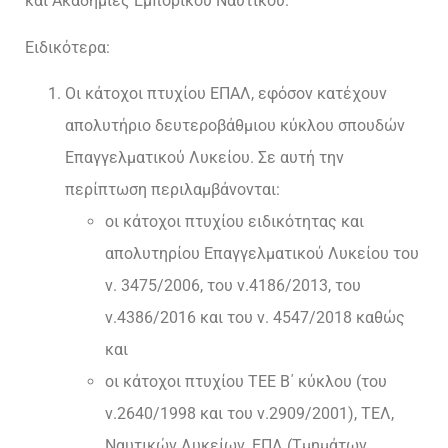
και Ακαδημίες Εμπορικού Ναυτικού.
Ειδικότερα:
Οι κάτοχοι πτυχίου ΕΠΑΛ, εφόσον κατέχουν
απολυτήριο δευτεροβάθμιου κύκλου σπουδών
Επαγγελματικού Λυκείου. Σε αυτή την
περίπτωση περιλαμβάνονται:
οι κάτοχοι πτυχίου ειδικότητας και
απολυτηρίου Επαγγελματικού Λυκείου του
ν. 3475/2006, του ν.4186/2013, του
ν.4386/2016 και του ν. 4547/2018 καθώς
και
οι κάτοχοι πτυχίου ΤΕΕ Β΄ κύκλου (του
ν.2640/1998 και του ν.2909/2001), ΤΕΛ,
Ναυτικών Λυκείων, ΕΠΛ (Τμημάτων