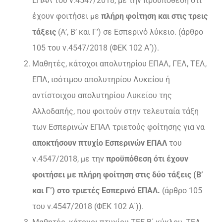
ΕΠΑΛ του ν.4547/2018, με την προϋπόθεση ότι
έχουν φοιτήσει με
πλήρη φοίτηση και στις τρεις
τάξεις
(Α’, Β’ και Γ’) σε Εσπερινό λύκειο. (άρθρο
105 του ν.4547/2018 (ΦΕΚ 102 Α΄)).
Μαθητές, κάτοχοι απολυτηρίου ΕΠΑΛ, ΓΕΛ, ΤΕΛ,
ΕΠΛ, ισότιμου απολυτηρίου Λυκείου ή
αντίστοιχου απολυτηρίου Λυκείου της
Αλλοδαπής, που φοιτούν στην τελευταία τάξη
των Εσπερινών ΕΠΑΛ τριετούς φοίτησης για να
αποκτήσουν πτυχίο Εσπερινών ΕΠΑΛ
του
ν.4547/2018, με την
προϋπόθεση ότι έχουν
φοιτήσει με πλήρη φοίτηση στις δύο τάξεις (Β’
και Γ’) στο τριετές Εσπερινό ΕΠΑΛ.
(άρθρο 105
του ν.4547/2018 (ΦΕΚ 102 Α΄)).