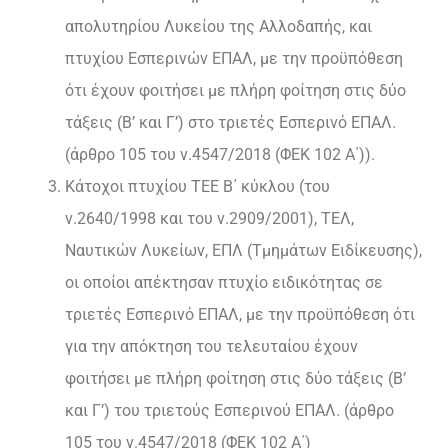
απολυτηρίου Λυκείου της Αλλοδαπής, και
πτυχίου Εσπερινών ΕΠΑΛ, με την προϋπόθεση
ότι έχουν φοιτήσει με πλήρη φοίτηση στις δύο
τάξεις (Β’ και Γ’) στο τριετές Εσπερινό ΕΠΑΛ.
(άρθρο 105 του ν.4547/2018 (ΦΕΚ 102 Α΄)).
Κάτοχοι πτυχίου ΤΕΕ Β΄ κύκλου (του
ν.2640/1998 και του ν.2909/2001), ΤΕΛ,
Ναυτικών Λυκείων, ΕΠΛ (Τμημάτων Ειδίκευσης),
οι οποίοι απέκτησαν πτυχίο ειδικότητας σε
τριετές Εσπερινό ΕΠΑΛ, με την προϋπόθεση ότι
για την απόκτηση του τελευταίου έχουν
φοιτήσει με πλήρη φοίτηση στις δύο τάξεις (Β’
και Γ’) του τριετούς Εσπερινού ΕΠΑΛ. (άρθρο
105 του ν.4547/2018 (ΦΕΚ 102 Α΄)