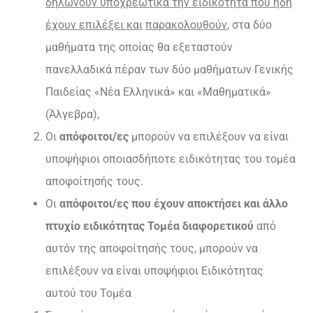
δηλώνουν υποχρεωτικά την ειδικότητα που ήδη
έχουν επιλέξει και
παρακολουθούν
, στα δύο
μαθήματα της οποίας θα εξεταστούν
πανελλαδικά πέραν των δύο μαθήματων Γενικής
Παιδείας «Νέα Ελληνικά» και «Μαθηματικά»
(Άλγεβρα),
Οι
απόφοιτοι/ες
μπορούν να επιλέξουν να είναι
υποψήφιοι οποιασδήποτε ειδικότητας του τομέα
αποφοίτησής τους.
Οι
απόφοιτοι/ες που έχουν αποκτήσει και άλλο
πτυχίο ειδικότητας Τομέα διαφορετικού
από
αυτόν της αποφοίτησής τους, μπορούν να
επιλέξουν να είναι υποψήφιοι Ειδικότητας
αυτού του Τομέα