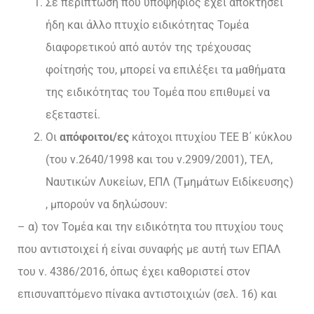
Σε περίπτωση που υποψήφιος έχει αποκτήσει
ήδη και άλλο πτυχίο ειδικότητας Τομέα
διαφορετικού από αυτόν της τρέχουσας
φοίτησής του, μπορεί να επιλέξει τα μαθήματα
της ειδικότητας του Τομέα που επιθυμεί να
εξεταστεί.
Οι
απόφοιτοι/ες
κάτοχοι πτυχίου ΤΕΕ Β΄ κύκλου
(του ν.2640/1998 και του ν.2909/2001), ΤΕΛ,
Ναυτικών Λυκείων, ΕΠΛ (Τμημάτων Ειδίκευσης)
, μπορούν να δηλώσουν:
– α) τον Τομέα και την ειδικότητα του πτυχίου τους
που αντιστοιχεί ή είναι συναφής με αυτή των ΕΠΑΛ
του ν. 4386/2016, όπως έχει καθοριστεί στον
επισυναπτόμενο πίνακα αντιστοιχιών (σελ. 16) και