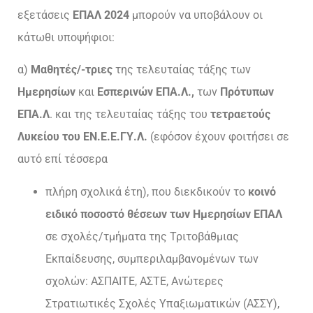
εξετάσεις
ΕΠΑΛ 2024
μπορούν να υποβάλουν οι
κάτωθι υποψήφιοι:
α)
Μαθητές/-τριες
της τελευταίας τάξης των
Ημερησίων
και
Εσπερινών ΕΠΑ.Λ.,
των
Πρότυπων
ΕΠΑ.Λ
. και της τελευταίας τάξης του
τετραετούς
Λυκείου του ΕΝ.Ε.Ε.ΓΥ.Λ.
(εφόσον έχουν φοιτήσει σε
αυτό επί τέσσερα
πλήρη σχολικά έτη), που διεκδικούν το
κοινό
ειδικό ποσοστό θέσεων των Ημερησίων ΕΠΑΛ
σε σχολές/τμήματα της Τριτοβάθμιας
Εκπαίδευσης, συμπεριλαμβανομένων των
σχολών: ΑΣΠΑΙΤΕ, ΑΣΤΕ, Ανώτερες
Στρατιωτικές Σχολές Υπαξιωματικών (ΑΣΣΥ),