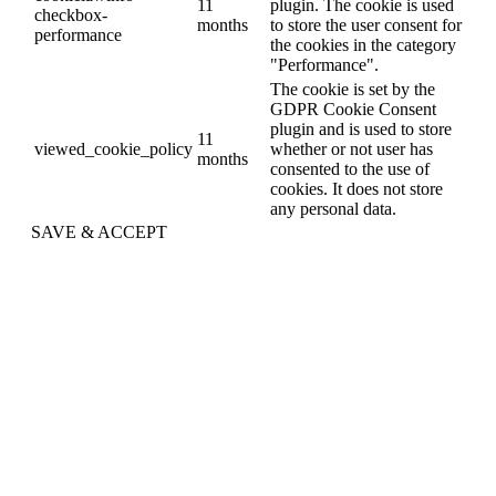
11
plugin. The cookie is used
checkbox-
months
to store the user consent for
performance
the cookies in the category
"Performance".
The cookie is set by the
GDPR Cookie Consent
plugin and is used to store
11
viewed_cookie_policy
whether or not user has
months
consented to the use of
cookies. It does not store
any personal data.
SAVE & ACCEPT