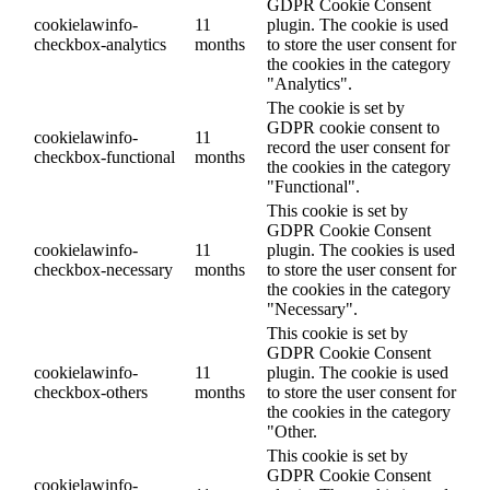
GDPR Cookie Consent
cookielawinfo-
11
plugin. The cookie is used
checkbox-analytics
months
to store the user consent for
the cookies in the category
"Analytics".
The cookie is set by
GDPR cookie consent to
cookielawinfo-
11
record the user consent for
checkbox-functional
months
the cookies in the category
"Functional".
This cookie is set by
GDPR Cookie Consent
cookielawinfo-
11
plugin. The cookies is used
checkbox-necessary
months
to store the user consent for
the cookies in the category
"Necessary".
This cookie is set by
GDPR Cookie Consent
cookielawinfo-
11
plugin. The cookie is used
checkbox-others
months
to store the user consent for
the cookies in the category
"Other.
This cookie is set by
GDPR Cookie Consent
cookielawinfo-