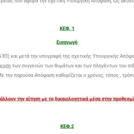
έρειας που αφορά την σχετική Υπουργική Απόφαση, ως ακολ
ΚΕΦ. 1
Εισαγωγή
Α΄83) και μετά την υπογραφή της σχετικής Υπουργικής Απόφ
δευση
των συγγενών των θυμάτων και των πληγέντων του σι
 την παρούσα Απόφαση καθορίζεται ο χρόνος, τόπος , τρόπος
άλλουν την αίτηση με τα
δικαιολογητικά μέσα στην προθεσμί
ΚΕΦ.2