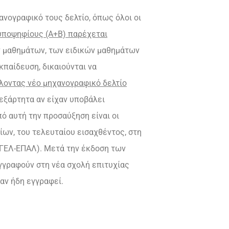
ανογραφικό τους δελτίο, όπως όλοι οι
 υποψηφίους (Α+Β) παρέχεται
 μαθημάτων, των ειδικών μαθημάτων
παίδευση, δικαιούνται να
λοντας νέο μηχανογραφικό δελτίο
εξάρτητα αν είχαν υποβάλει
ό αυτή την προσαύξηση είναι οι
ίων, του τελευταίου εισαχθέντος, στη
(ΓΕΛ-ΕΠΑΛ). Μετά την έκδοση των
γγραφούν στη νέα σχολή επιτυχίας
αν ήδη εγγραφεί.