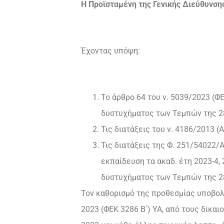
Η Προϊσταμένη της Γενικής Διεύθυνσ
Έχοντας υπόψη:
Το άρθρο 64 του ν. 5039/2023 (
δυστυχήματος των Τεμπών της 28
Τις διατάξεις του ν. 4186/2013 (Α
Τις διατάξεις της Φ. 251/54022/
εκπαίδευση τα ακαδ. έτη 2023-4,
δυστυχήματος των Τεμπών της 2
Τον καθορισμό της προθεσμίας υποβολ
2023 (ΦΕΚ 3286 Β΄) ΥΑ, από τους δικαι