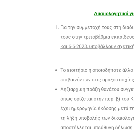
Δικαιολογητικά γι
Για την συμμετοχή τους στη διαδ
τους στην τριτοβάθμια εκπαίδευ
και 6-6-2023, υποβάλλουν σχετικ
Το εισιτήριο ή οποιοδήποτε άλλο
επιβαινόντων στις αμαξοστοιχίε
Ληξιαρχική πράξη θανάτου συγγε
όπως ορίζεται στην περ. β) του
έχει ημερομηνία έκδοσης μετά τ
τη λήξη υποβολής των δικαιολογη
αποστέλλεται υπεύθυνη δήλωση 