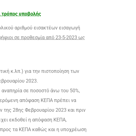
αι τρόπος υποβολής
νολικού αριθμού εισακτέων εισαγωγή
ψήφιοι σε προθεσμία από 23-5-2023 ως
ική κ.λπ.) για την πιστοποίηση των
εβρουαρίου 2023.
 αναπηρία σε ποσοστό άνω του 50%,
αφερόμενη απόφαση ΚΕΠΑ πρέπει να
 της 28ης Φεβρουαρίου 2023 και πριν
 έχει εκδοθεί η απόφαση ΚΕΠΑ,
 προς τα ΚΕΠΑ καθώς και η υποχρέωση