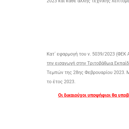
2023 και κάθε άλλης τεχνικής λεπτομ
Κατ΄ εφαρμογή του ν. 5039/2023 (ΦΕΚ 
την εισαγωγή στην Τριτοβάθμια Εκπαί
Τεμπών της 28ης Φεβρουαρίου 2023. Με
το έτος 2023.
Οι δικαιούχοι υποψήφιοι θα υποβ