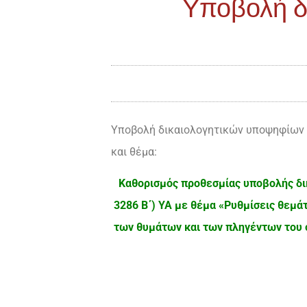
Υποβολή δ
Υποβολή δικαιολογητικών υποψηφίων σ
και θέμα:
Καθορισμός προθεσμίας υποβολής δι
3286 Β΄) ΥΑ με θέμα «Ρυθμίσεις θεμά
των θυμάτων και των πληγέντων του 