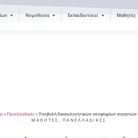
ίων
Νομοθεσία
Εκπαιδευτικοί
Μαθητές
ις
»
Πανελλαδικές
»
Υποβολή δικαιολογητικών υποψηφίων συγγενών
ΜΑΘΗΤΈΣ
,
ΠΑΝΕΛΛΑΔΙΚΈΣ