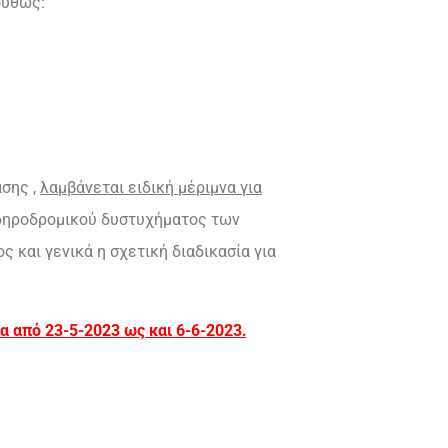
ούθως:
ασης ,
λαμβάνεται ειδική μέριμνα για
δηροδρομικού δυστυχήματος των
 και γενικά η σχετική διαδικασία για
α από 23-5-2023 ως και 6-6-2023.