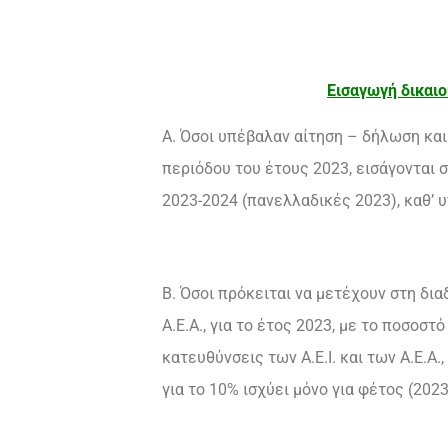
Εισαγωγή δικαι
Α. Όσοι υπέβαλαν αίτηση – δήλωση κα
περιόδου του έτους 2023, εισάγονται σ
2023-2024 (πανελλαδικές 2023), καθ’ 
Β. Όσοι πρόκειται να μετέχουν στη δια
Α.Ε.Α., για το έτος 2023, με το ποσοσ
κατευθύνσεις των Α.Ε.Ι. και των Α.Ε.Α
για το 10% ισχύει μόνο για φέτος (2023