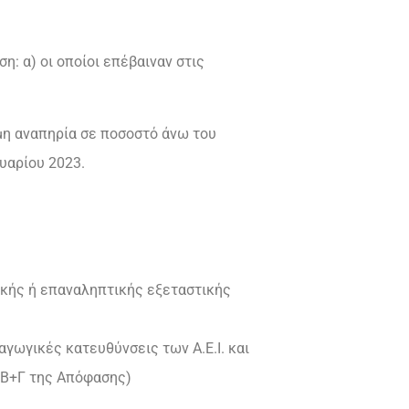
: α) οι οποίοι επέβαιναν στις
ιμη αναπηρία σε ποσοστό άνω του
υαρίου 2023.
ικής ή επαναληπτικής εξεταστικής
αγωγικές κατευθύνσεις των Α.Ε.Ι. και
3Β+Γ της Απόφασης)