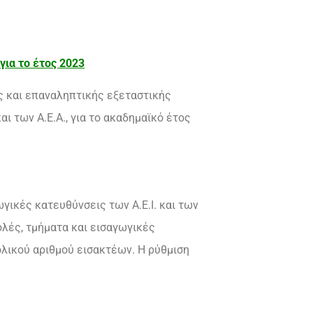
ια το έτος 2023
ς και επαναληπτικής εξεταστικής
αι των Α.Ε.Α., για το ακαδημαϊκό έτος
ωγικές κατευθύνσεις των Α.Ε.Ι. και των
χολές, τμήματα και εισαγωγικές
νολικού αριθμού εισακτέων. Η ρύθμιση