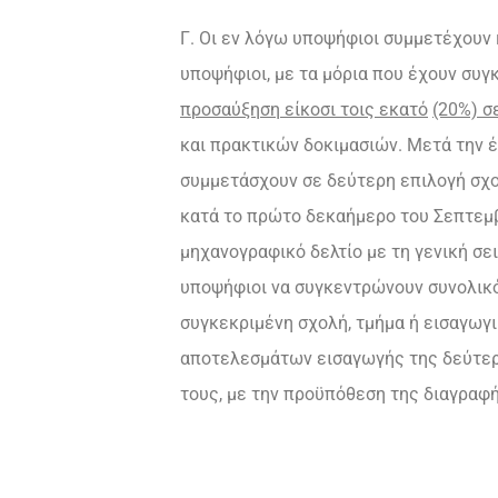
Γ. Οι εν λόγω υποψήφιοι συμμετέχουν 
υποψήφιοι, με τα μόρια που έχουν συ
προσαύξηση είκοσι τοις εκατό
(20%) σ
και πρακτικών δοκιμασιών. Μετά την 
συμμετάσχουν σε δεύτερη επιλογή σχο
κατά το πρώτο δεκαήμερο του Σεπτεμβ
μηχανογραφικό δελτίο με τη γενική σε
υποψήφιοι να συγκεντρώνουν συνολικό 
συγκεκριμένη σχολή, τμήμα ή εισαγωγ
αποτελεσμάτων εισαγωγής της δεύτερη
τους, με την προϋπόθεση της διαγραφή