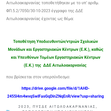
Αιτωλοακαρνανίας τοποθετήθηκαν με το υπ’ αριθμ.
ΦΠ.5.2/7050/30-10-2023 έγγραφο της ΔΔΕ
Αιτωλοακαρνανίας έχοντας ως θέμα:
Τοποθέτηση Υποδιευθυντών/ντριών Σχολικών
Μονάδων και Εργαστηριακών Κέντρων (Ε.Κ.), καθώς
και Υπευθύνων Τομέων Εργαστηριακών Κέντρων
(Ε.Κ.) της ΔΔΕ Αιτωλοακαρνανίας
που βρίσκεται στον υπερσύνδεσμο:
https://drive.google.com/file/d/1AHD-
2455l4m4wvqSwlFasGqDinZNqEnR/view?usp=sharing
2023
,
ΠΥΣΔΕ ΑΙΤΩΛΟΑΚΑΡΝΑΝΊΑΣ
,