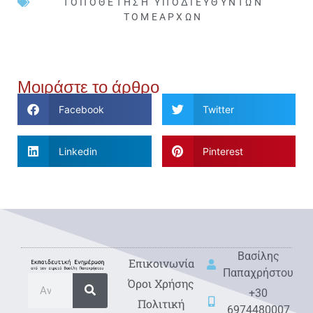
ΤΟΠΟΘΈΤΗΣΗ ΥΠΟΔΙΕΥΘΥΝΤΏΝ
ΤΟΜΕΑΡΧΏΝ
Μοιράστε το άρθρο
Facebook
Twitter
Linkedin
Pinterest
Βασίλης
Eπικοινωνία
Παπαχρήστου
Όροι Χρήσης
+30
Πολιτική
6974480007