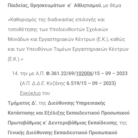
Παιδείας, Θρησκευμάτων κ’ Αθλητισμού
, με θέμα
«Καθορισμός της διαδικασίας επιλογής και
τοποθέτησης των Υποδιευθυντών Σχολικών
Μονάδων και Εργαστηριακών Κέντρων (Ε.Κ.), καθώς
και των Υπευθύνων Τομέων Εργαστηριακών Κέντρων
(Ε.Κ.).»·
την με Α.Π.
Φ.361.22/69/
102006
/15 – 09 – 2023
(
Α.Π. Δ.Δ.Ε. Κοζάνης
6.519/15 – 09 – 2023)
Εγκύκλιο
του
Τμήματος Δ’
, της
Διεύθυνσης Υπηρεσιακής
Κατάστασης και Εξέλιξης Εκπαιδευτικού Προσωπικού
Πρωτοβάθμιας κ’ Δευτεροβάθμιας Εκπαίδευσης
, της
Γενικής Διεύθυνσης Εκπαιδευτικού Προσωπικού