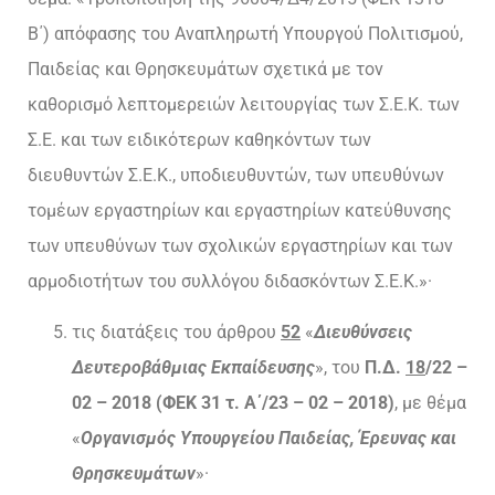
Β΄) απόφασης του Αναπληρωτή Υπουργού Πολιτισμού,
Παιδείας και Θρησκευμάτων σχετικά με τον
καθορισμό λεπτομερειών λειτουργίας των Σ.Ε.Κ. των
Σ.Ε. και των ειδικότερων καθηκόντων των
διευθυντών Σ.Ε.Κ., υποδιευθυντών, των υπευθύνων
τομέων εργαστηρίων και εργαστηρίων κατεύθυνσης
των υπευθύνων των σχολικών εργαστηρίων και των
αρμοδιοτήτων του συλλόγου διδασκόντων Σ.Ε.Κ.»·
τις διατάξεις του άρθρου
52
«
Διευθύνσεις
Δευτεροβάθμιας Εκπαίδευσης
», του
Π.Δ.
18
/22 –
02 – 2018 (ΦΕΚ 31 τ. Α΄/23 – 02 – 2018)
, με θέμα
«
Οργανισμός Υπουργείου Παιδείας, Έρευνας και
Θρησκευμάτων
»·