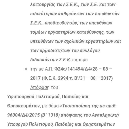
λειτουργίας των Σ.Ε.Κ., των Σ.Ε. και των
ειδικότερων καθηκόντων των διευθυντών
Σ.Ε.Κ., υποδιευθυντών, των υπευθύνων
τομέων εργαστηρίων κατεύθυνσης, των
υπευθύνων των σχολικών εργαστηρίων και
των αρμοδιοτήτων του συλλόγου
διδασκόντων Σ.Ε.Κ.
» και με
την με Α.Π.
Φ24α/
141494
/Δ4/28 – 08 –
2017 (Φ.Ε.Κ.
2994
τ. Β’/31 – 08 – 2017)
Απόφαση
του
Υφυπουργού Πολιτισμού, Παιδείας και
Θρησκευμάτων,
με θέμα «
Τροποποίηση της με αριθ.
96004/Δ4/2015 (Β΄ 1318) απόφασης του Αναπληρωτή
Υπουργού Πολιτισμού, Παιδείας και Θρησκευμάτων