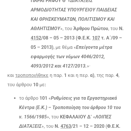
ΠΑΡΑΓΡΑΦΟΥ Θ’
«
ΔΙΑΤΑΞΕΙΣ
ΑΡΜΟΔΙΟΤΗΤΑΣ ΥΠΟΥΡΓΕΙΟΥ ΠΑΙΔΕΙΑΣ
ΚΑΙ ΘΡΗΣΚΕΥΜΑΤΩΝ, ΠΟΛΙΤΙΣΜΟΥ ΚΑΙ
ΑΘΛΗΤΙΣΜΟΥ
», του
Άρθρου Πρώτου
, του
Ν.
4152
/08 – 05 – 2013 (Φ.Ε.Κ.
107
τ. Α΄/09 –
05 – 2013)
, με θέμα «
Επείγοντα μέτρα
εφαρμογής των νόμων 4046/2012,
4093/2012 και 4127/2013.
»·
και
τροποποιήθηκε
η παρ.
1
και η περ.
α)
, της παρ.
4
,
του άρθρου
10
με
:
το άρθρο
101
«
Ρυθμίσεις για τα Εργαστηριακά
Κέντρα (Ε.Κ.) – Τροποποίηση του άρθρου 10 του
ν. 1566/1985
», του
ΚΕΦΑΛΑΙΟΥ Δ’
«
ΛΟΙΠΕΣ
ΔΙΑΤΑΞΕΙΣ
», του
Ν.
4763
/21 – 12 – 2020
(
Φ.Ε.Κ.