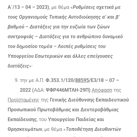
Α΄/13 – 04 – 2023)
, με θέμα «
Ρυθμίσεις σχετικά με
τους Οργανισμούς Τοπικής Αυτοδιοίκησης α’ και β’
βαθμού – Διατάξεις για την ευζωία των ζώων
συντροφιάς – Διατάξεις για το ανθρώπινο δυναμικό
του δημοσίου τομέα – Λοιπές ρυθμίσεις του
Υπουργείου Εσωτερικών και άλλες επείγουσες
διατάξεις
»·
την με Α.Π.
Φ.353.1/120/
88595
/Ε3/18 – 07 –
2022 (
ΑΔΑ:
ΨΦΡ446ΜΤΛΗ-29Π)
Απόφαση
της
Προϊσταμένης
της
Γενικής Διεύθυνσης Εκπαιδευτικού
Προσωπικού Πρωτοβάθμιας και Δευτεροβάθμιας
Εκπαίδευσης
, του
Υπουργείου Παιδείας και
Θρησκευμάτων
, με θέμα «
Τοποθέτηση Διευθυντών