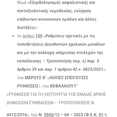
θέμα «
Εξορθολογισμός ασφαλιστικής και
συνταξιοδοτικής νομοθεσίας, ενίσχυση
ευάλωτων κοινωνικών ομάδων και άλλες
διατάξεις
»·
το
άρθρο
100
«
Ρυθμίσεις σχετικές με τις
τοποθετήσεις Διευθυντών σχολικών μονάδων
και με την ανάληψη υπηρεσίας στελεχών της
εκπαίδευσης – Τροποποίηση περ. ε) παρ. 3
άρθρου 39 και παρ. 1 άρθρου 42 ν. 4823/2021
»,
του
ΜΕΡΟΥΣ Θ’
«
ΛΟΙΠΕΣ ΕΠΕΙΓΟΥΣΕΣ
ΡΥΘΜΙΣΕΙΣ
», του
ΚΕΦΑΛΑΙΟΥ Γ’
«ΡΥΘΜΙΣΕΙΣ ΓΙΑ ΤΗ ΛΕΙΤΟΥΡΓΙΑ ΤΗΣ ΕΝΙΑΙΑΣ ΑΡΧΗΣ
ΔΗΜΟΣΙΩΝ ΣΥΜΒΑΣΕΩΝ – ΤΡΟΠΟΠΟΙΗΣΕΙΣ Ν.
4412/2016
», του
Ν.
5043
/12 – 04 – 2023 (Φ.Ε.Κ.
91
τ.