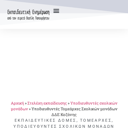
Αρχική
»
Στελέχη εκπαίδευσης
»
Υποδιευθυντές σχολικών
μονάδων
»
Υποδιευθυντές Τομεάρχες Σχολικών μονάδων
ΔΔΕ Κοζάνης
ΕΚΠΑΙΔΕΥΤΙΚΈΣ ΔΟΜΈΣ
,
ΤΟΜΕΆΡΧΕΣ
,
ΥΠΟΔΙΕΥΘΥΝΤΈΣ ΣΧΟΛΙΚΏΝ ΜΟΝΆΔΩΝ