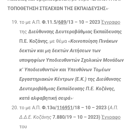
ΤΟΠΟΘΕΤΗΣΗ ΣΤΕΛΕΧΩΝ ΤΗΣ ΕΚΠΑΙΔΕΥΣΗΣ
»·
το με Α.Π.
Φ.11.5/
689
/13 – 10 – 2023
Έγγραφο
της
Διεύθυνσης Δευτεροβάθμιας Εκπαίδευσης
Π.Ε. Κοζάνης
, με θέμα «
Κοινοποίηση Πινάκων
δεκτών και μη δεκτών Αιτήσεων των
υποψηφίων Υποδιευθυντών Σχολικών Μονάδων
κ’ Υποδιευθυντών και Υπευθύνων Τομέων
Εργαστηριακών Κέντρων (Ε.Κ.) της Διεύθυνσης
Δευτεροβάθμιας Εκπαίδευσης Π.Ε. Κοζάνης,
κατά αλφαβητική σειρά
»·
το με Α.Π.
Φ.13α/
116951
/18 – 10 – 2023 (
Α.Π.
Δ.Δ.Ε. Κοζάνης
7.880/19 – 10 – 2023)
Έγγραφο
του