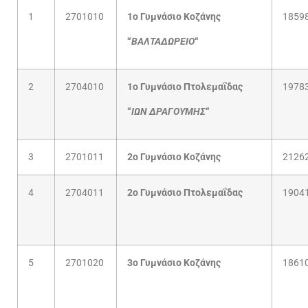
1
2701010
1
ο
Γυμνάσιο Κοζάνης
1859
“
ΒΑΛΤΑΔΩΡΕΙΟ
“
2
2704010
1
ο
Γυμνάσιο Πτολεμαΐδας
1978
“
ΙΩΝ ΔΡΑΓΟΥΜΗΣ
“
3
2701011
2
ο
Γυμνάσιο Κοζάνης
2126
4
2704011
2
ο
Γυμνάσιο Πτολεμαΐδας
1904
5
2701020
3
ο
Γυμνάσιο Κοζάνης
1861