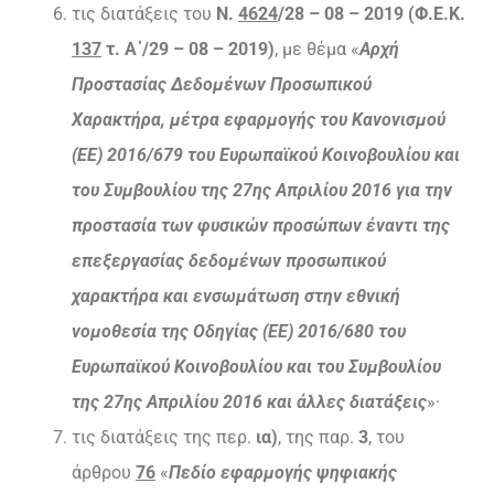
τις διατάξεις του
Ν.
4624
/28 – 08 – 2019 (Φ.Ε.Κ.
137
τ. Α΄/29 – 08 – 2019)
, με θέμα «
Αρχή
Προστασίας Δεδομένων Προσωπικού
Χαρακτήρα, μέτρα εφαρμογής του Κανονισμού
(ΕΕ) 2016/679 του Ευρωπαϊκού Κοινοβουλίου και
του Συμβουλίου της 27ης Απριλίου 2016 για την
προστασία των φυσικών προσώπων έναντι της
επεξεργασίας δεδομένων προσωπικού
χαρακτήρα και ενσωμάτωση στην εθνική
νομοθεσία της Οδηγίας (ΕΕ) 2016/680 του
Ευρωπαϊκού Κοινοβουλίου και του Συμβουλίου
της 27ης Απριλίου 2016 και άλλες διατάξεις
»·
τις διατάξεις της περ.
ια)
, της παρ.
3
, του
άρθρου
76
«
Πεδίο εφαρμογής ψηφιακής