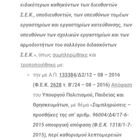
ειδικότερων καθηκόντων των διευθυντών
Σ.Ε.Κ., υποδιευθυντών, των υπευθύνων τομέων
εργαστηρίων και εργαστηρίων κατεύθυνσης, των
υπευθύνων των σχολικών εργαστηρίων και των
αρμοδιοτήτων του συλλόγου διδασκόντων
Σ.Ε.Κ.
», όπως
συμπληρώθηκε
και
τροποποιήθηκε
με:
την με Α.Π.
133384
/Δ2/12 – 08 – 2016
(Φ.Ε.Κ.
2628
τ. Β’/24 – 08 – 2016)
Απόφαση
του
Υπουργού Πολιτισμού, Παιδείας και
Θρησκευμάτων,
με θέμα «
Συμπληρώσεις –
προσθήκες της υπ’ αριθμ. 96004/Δ4/17-6-
2015 υπουργική απόφαση (Φ.Ε.Κ. 1318/1-7-
2015), περί καθορισμού λεπτομερειών