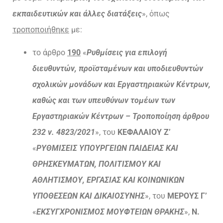
εκπαιδευτικών και άλλες διατάξεις
», όπως
τροποποιήθηκε
με:
το άρθρο
190
«
Ρυθμίσεις για επιλογή
διευθυντών, προϊσταμένων και υποδιευθυντών
σχολικών μονάδων και Εργαστηριακών Κέντρων,
καθώς και των υπευθύνων τομέων των
Εργαστηριακών Κέντρων – Τροποποίηση άρθρου
232 ν. 4823/2021
», του
ΚΕΦΑΛΑΙΟΥ Ζ’
«
ΡΥΘΜΙΣΕΙΣ ΥΠΟΥΡΓΕΙΩΝ ΠΑΙΔΕΙΑΣ ΚΑΙ
ΘΡΗΣΚΕΥΜΑΤΩΝ, ΠΟΛΙΤΙΣΜΟΥ ΚΑΙ
ΑΘΛΗΤΙΣΜΟΥ, ΕΡΓΑΣΙΑΣ ΚΑΙ ΚΟΙΝΩΝΙΚΩΝ
ΥΠΟΘΕΣΕΩΝ ΚΑΙ ΔΙΚΑΙΟΣΥΝΗΣ
», του
ΜΕΡΟΥΣ Γ’
«
ΕΚΣΥΓΧΡΟΝΙΣΜΟΣ ΜΟΥΦΤΕΙΩΝ ΘΡΑΚΗΣ
»,
Ν.