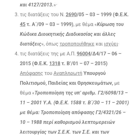
και 4127/2013.
»·
τις διατάξεις του Ν.
2690
/05 – 03 – 1999 (Φ.Ε.Κ.
45
τ. Α΄/09 – 03 – 1999)
, με θέμα «
Κύρωση του
Κώδικα Διοικητικής Διαδικασίας και άλλες
διατάξεις
», όπως
τροποποιήθηκε
και
ισχύει
·
τις διατάξεις της με Α.Π.
96004
/Δ4/17 – 06 –
2015 (Φ.Ε.Κ.
1318
τ. Β’/01 – 07 – 2015)
Απόφασης
του
Αναπληρωτή
Υπουργού
Πολιτισμού, Παιδείας και Θρησκευμάτων,
με
θέμα «
Τροποποίηση της υπ’ αριθμ. Γ2/6098/13 –
11 – 2001 Υ.Α. (Φ.Ε.Κ. 1588 τ. Β΄/30 – 11 – 2001)
με θέμα: Τροποποίηση απόφασης Γ2/4321/26 –
10 – 1988 περί καθορισμού λεπτομερειών
λειτουργίας των Σ.Ε.Κ. των Σ.Ε. και των