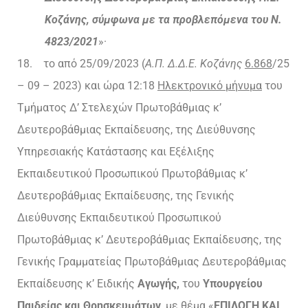
Κοζάνης, σύμφωνα με τα προβλεπόμενα του Ν.
4823/2021
»·
18. το από 25/09/2023 (
Α.Π. Δ.Δ.Ε. Κοζάνης
6.868
/25
– 09 – 2023) και ώρα 12:18
Ηλεκτρονικό μήνυμα
του
Τμήματος Δ’ Στελεχών Πρωτοβάθμιας κ’
Δευτεροβάθμιας Εκπαίδευσης, της Διεύθυνσης
Υπηρεσιακής Κατάστασης και Εξέλιξης
Εκπαιδευτικού Προσωπικού Πρωτοβάθμιας κ’
Δευτεροβάθμιας Εκπαίδευσης, της Γενικής
Διεύθυνσης Εκπαιδευτικού Προσωπικού
Πρωτοβάθμιας κ’ Δευτεροβάθμιας Εκπαίδευσης, της
Γενικής Γραμματείας Πρωτοβάθμιας Δευτεροβάθμιας
Εκπαίδευσης κ’ Ειδικής
Αγωγής,
του
Υπουργείου
Παιδείας και Θρησκευμάτων
, με θέμα «
ΕΠΙΛΟΓΗ ΚΑΙ