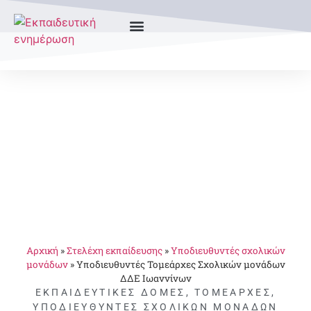
Αρχική
»
Στελέχη εκπαίδευσης
»
Υποδιευθυντές σχολικών
μονάδων
»
Υποδιευθυντές Τομεάρχες Σχολικών μονάδων
ΔΔΕ Ιωαννίνων
ΕΚΠΑΙΔΕΥΤΙΚΈΣ ΔΟΜΈΣ
,
ΤΟΜΕΆΡΧΕΣ
,
ΥΠΟΔΙΕΥΘΥΝΤΈΣ ΣΧΟΛΙΚΏΝ ΜΟΝΆΔΩΝ