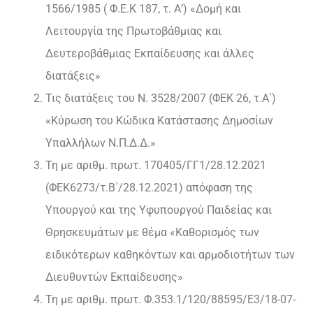
1566/1985 ( Φ.Ε.Κ 187, τ. Α’) «Δομή και
Λειτουργία της Πρωτοβάθμιας και
Δευτεροβάθμιας Εκπαίδευσης και άλλες
διατάξεις»
Τις διατάξεις του Ν. 3528/2007 (ΦΕΚ 26, τ.Α΄)
«Κύρωση του Κώδικα Κατάστασης Δημοσίων
Υπαλλήλων Ν.Π.Δ.Δ.»
Τη με αριθμ. πρωτ. 170405/ΓΓ1/28.12.2021
(ΦΕΚ6273/τ.Β΄/28.12.2021) απόφαση της
Υπουργού και της Υφυπουργού Παιδείας και
Θρησκευμάτων με θέμα «Καθορισμός των
ειδικότερων καθηκόντων και αρμοδιοτήτων των
Διευθυντών Εκπαίδευσης»
Τη με αριθμ. πρωτ. Φ.353.1/120/88595/Ε3/18-07-