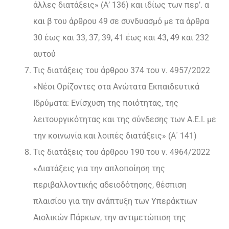
άλλες διατάξεις» (Α’ 136) και ιδίως των περ’. α
και β του άρθρου 49 σε συνδυασμό με τα άρθρα
30 έως και 33, 37, 39, 41 έως και 43, 49 και 232
αυτού
Τις διατάξεις του άρθρου 374 του ν. 4957/2022
«Νέοι Ορίζοντες στα Ανώτατα Εκπαιδευτικά
Ιδρύματα: Ενίσχυση της ποιότητας, της
λειτουργικότητας και της σύνδεσης των Α.Ε.Ι. με
την κοινωνία και λοιπές διατάξεις» (Α΄ 141)
Τις διατάξεις του άρθρου 190 του ν. 4964/2022
«Διατάξεις για την απλοποίηση της
περιβαλλοντικής αδειοδότησης, θέσπιση
πλαισίου για την ανάπτυξη των Υπεράκτιων
Αιολικών Πάρκων, την αντιμετώπιση της