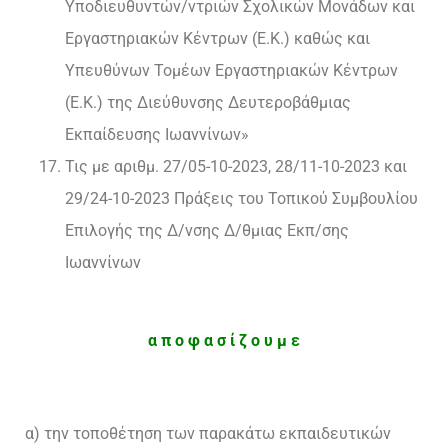
Υποδιευθυντών/ντριών Σχολικών Μονάδων και
Εργαστηριακών Κέντρων (Ε.Κ.) καθώς και
Υπευθύνων Τομέων Εργαστηριακών Κέντρων
(Ε.Κ.) της Διεύθυνσης Δευτεροβάθμιας
Εκπαίδευσης Ιωαννίνων»
Τις με αριθμ. 27/05-10-2023, 28/11-10-2023 και
29/24-10-2023 Πράξεις του Τοπικού Συμβουλίου
Επιλογής της Δ/νσης Δ/θμιας Εκπ/σης
Ιωαννίνων
α π ο φ α σ ί ζ ο υ μ ε
α) την τοποθέτηση των παρακάτω εκπαιδευτικών