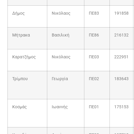
Δήμος
Νικόλαος
ΠΕ83
191858
Μήτρακα
Βασιλική
ΠΕ86
216132
Καρατζήμος
Νικόλαος
ΠΕ03
222951
Τρίμπου
Γεωργία
ΠΕ02
183643
Κοσμάς
Ιωαννής
ΠΕ01
175153