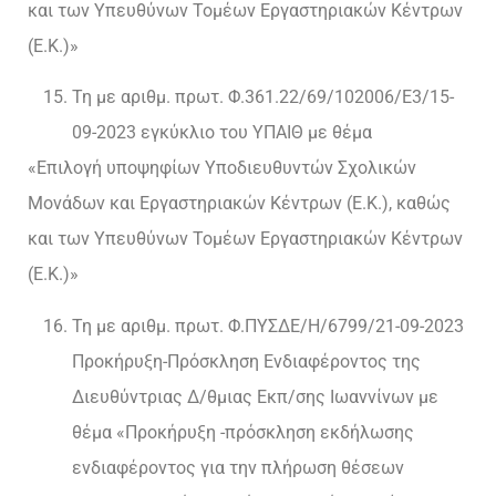
και των Υπευθύνων Τομέων Εργαστηριακών Κέντρων
(Ε.Κ.)»
Τη με αριθμ. πρωτ. Φ.361.22/69/102006/E3/15-
09-2023 εγκύκλιο του ΥΠΑΙΘ με θέμα
«Επιλογή υποψηφίων Υποδιευθυντών Σχολικών
Μονάδων και Εργαστηριακών Κέντρων (Ε.Κ.), καθώς
και των Υπευθύνων Τομέων Εργαστηριακών Κέντρων
(Ε.Κ.)»
Τη με αριθμ. πρωτ. Φ.ΠΥΣΔΕ/Η/6799/21-09-2023
Προκήρυξη-Πρόσκληση Ενδιαφέροντος της
Διευθύντριας Δ/θμιας Εκπ/σης Ιωαννίνων με
θέμα «Προκήρυξη -πρόσκληση εκδήλωσης
ενδιαφέροντος για την πλήρωση θέσεων