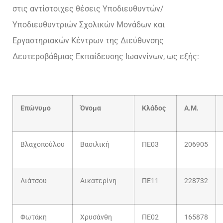
στις αντίστοιχες θέσεις Υποδιευθυντών/
Υποδιευθυντριών Σχολικών Μονάδων και
Εργαστηριακών Κέντρων της Διεύθυνσης
Δευτεροβάθμιας Εκπαίδευσης Ιωαννίνων, ως εξής:
Επώνυμο
Όνομα
Κλάδος
Α.Μ.
Βλαχοπούλου
Βασιλική
ΠΕ03
206905
Λιάτσου
Αικατερίνη
ΠΕ11
228732
Φωτάκη
Χρυσάνθη
ΠΕ02
165878