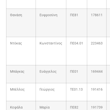
Θανάση
Ευφροσύνη
ΠΕ81
178611
Ντόκας
Κωνσταντίνος
ΠΕ04.01
223463
Μπάγκας
Ευάγγελος
ΠΕ01
169444
Μπέλλος
Γεώργιος
ΤΕ01.13
191416
Κεφάλα
Μαρία
ΠΕ82
191739