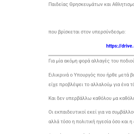
Παιδείας Θρησκευμάτων και Αθλητισμο
που βρίσκεται στον υπερσύνδεσμο:
https://driv
Για μία ακόμη φορά αλλαγές του ποδιο
Ειλικρινά ο Υπουργός που ήρθε μετά 
είχε προβλέψει το αλλαλούμ για ένα τ
Και δεν υπερβάλλω καθόλου μα καθόλ
Οι εκπαιδευτικοί εκεί για να συμβάλλο
αλλά τόσο η πολιτική ηγεσία όσο και 