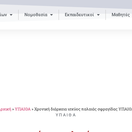
ίων
Νομοθεσία
Εκπαιδευτικοί
Μαθητές
ρχική
»
ΥΠΑΙΘΑ
»
Χρονική διάρκεια ισχύος παλαιάς σφραγίδας ΥΠΑΙ
ΥΠΑΙΘΑ