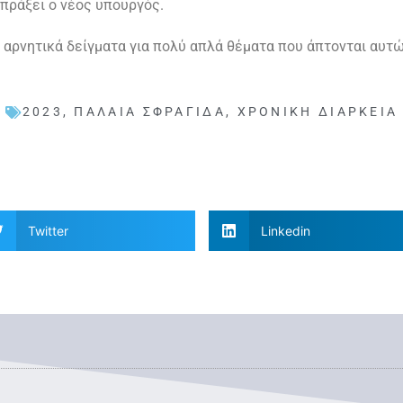
 πράξει ο νέος υπουργός.
ε αρνητικά δείγματα για πολύ απλά θέματα που άπτονται αυτώ
2023
,
ΠΑΛΑΙΆ ΣΦΡΑΓΊΔΑ
,
ΧΡΟΝΙΚΉ ΔΙΆΡΚΕΙΑ
Twitter
Linkedin