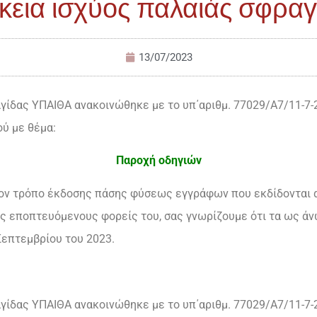
ρκεια ισχύος παλαιάς σφρα
13/07/2023
αγίδας ΥΠΑΙΘΑ ανακοινώθηκε με το υπ΄αριθμ. 77029/Α7/11-7
ύ με θέμα:
Παροχή οδηγιών
ν τρόπο έκδοσης πάσης φύσεως εγγράφων που εκδίδονται α
ς εποπτευόμενους φορείς του, σας γνωρίζουμε ότι τα ως άν
επτεμβρίου του 2023.
αγίδας ΥΠΑΙΘΑ ανακοινώθηκε με το υπ΄αριθμ. 77029/Α7/11-7