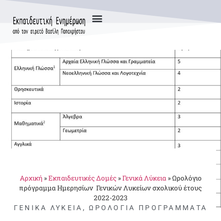
Αρχική
»
Εκπαιδευτικές Δομές
»
Γενικά Λύκεια
»
Ωρολόγιo
πρόγραμμα Ημερησίων Γενικών Λυκείων σχολικού έτους
2022-2023
ΓΕΝΙΚΆ ΛΎΚΕΙΑ
,
ΩΡΟΛΌΓΙΑ ΠΡΟΓΡΆΜΜΑΤΑ