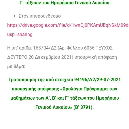
Γ΄ τάξεων του Ημερήσιου Γενικού Λυκείου
Στον υπερσύνδεσμο
https://drive.google.com/file/d/1wnOj0PKAmUBqNSkM0
usp=sharing
Η υπ’ αριθμ. 163704/Δ2 (Αρ. Φύλλου 6036 ΤΕΥΧΟΣ
ΔΕΥΤΕΡΟ 20 Δεκεμβρίου 2021) υπουργική απόφαση
με θέμα:
Τροποποίηση της υπό στοιχεία 94196/Δ2/29-07-2021
υπουργικής απόφασης «Ωρολόγιο Πρόγραμμα των
μαθημάτων των Α’, Β’ και Γ’ τάξεων του Ημερήσιου
Γενικού Λυκείου» (Β’ 3791).