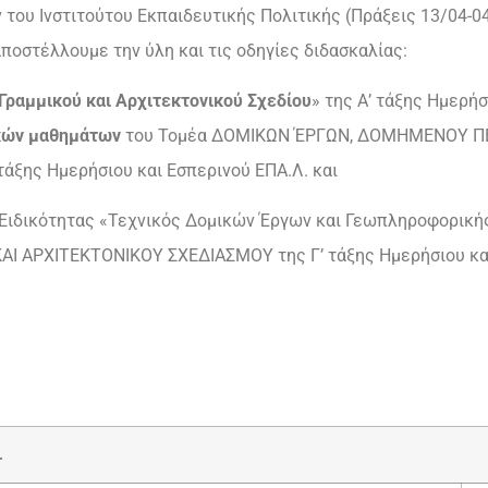
του Ινστιτούτου Εκπαιδευτικής Πολιτικής (Πράξεις 13/04-04-
ς αποστέλλουμε την ύλη και τις οδηγίες διδασκαλίας:
Γραμμικού και Αρχιτεκτονικού Σχεδίου
» της Α’ τάξης Ημερήσ
κών μαθημάτων
του Τομέα ΔΟΜΙΚΩΝ ΈΡΓΩΝ, ΔΟΜΗΜΕΝΟΥ Π
ξης Ημερήσιου και Εσπερινού ΕΠΑ.Λ. και
 Ειδικότητας «Τεχνικός Δομικών Έργων και Γεωπληροφορικ
ΑΡΧΙΤΕΚΤΟΝΙΚΟΥ ΣΧΕΔΙΑΣΜΟΥ της Γ’ τάξης Ημερήσιου και
.