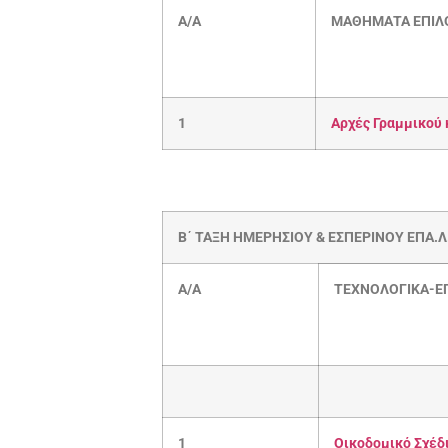
Α/Α
ΜΑΘΗΜΑΤΑ ΕΠΙΛ
1
Αρχές Γραμμικού 
B΄
ΤΑΞΗ
ΗΜΕΡΗΣΙΟΥ
& ΕΣΠΕΡΙΝΟΥ ΕΠΑ.Λ
Α/Α
ΤΕΧΝΟΛΟΓΙΚΑ-Ε
1
Οικοδομικό Σχέδ