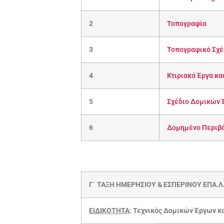
2
Τοπογραφία
3
Τοπογραφικό Σχέ
4
Κτιριακά Έργα κα
5
Σχέδιο Δομικών Έ
6
Δομημένο Περιβά
Γ΄
ΤΑΞΗ
ΗΜΕΡΗΣΙΟΥ
& ΕΣΠΕΡΙΝΟΥ ΕΠΑ.Λ
ΕΙΔΙΚΟΤΗΤΑ
: Τεχνικός Δομικών Έργων 