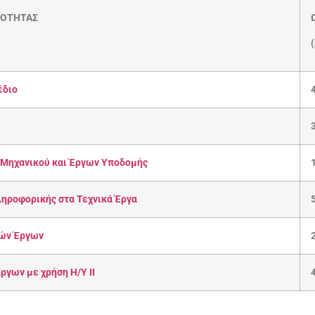
ΚΟΤΗΤΑΣ
έδιο
 Μηχανικού και Έργων Υποδομής
ηροφορικής στα Τεχνικά Έργα
ών Έργων
ργων με χρήση Η/Υ ΙΙ