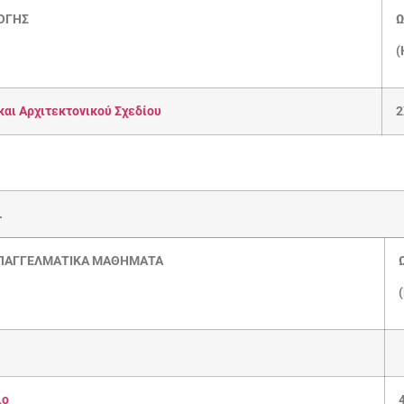
ΟΓΗΣ
Ω
(
και Αρχιτεκτονικού Σχεδίου
2
.
ΠΑΓΓΕΛΜΑΤΙΚΑ ΜΑΘΗΜΑΤΑ
ιο