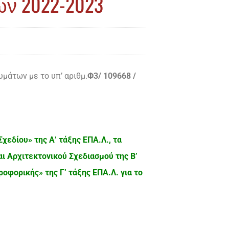
ν 2022-2023
μάτων με το υπ’ αριθμ.
Φ3/ 109668 /
χεδίου» της Α’ τάξης ΕΠΑ.Λ., τα
 Αρχιτεκτονικού Σχεδιασμού της Β’
οφορικής» της Γ’ τάξης ΕΠΑ.Λ. για το