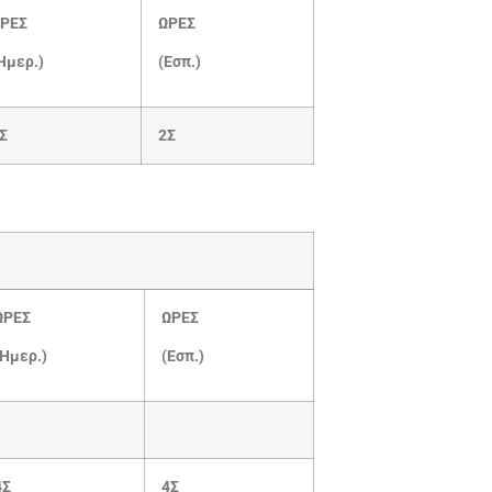
ΡΕΣ
ΩΡΕΣ
Ημερ.)
(Εσπ.)
Σ
2Σ
ΩΡΕΣ
ΩΡΕΣ
(Ημερ.)
(Εσπ.)
4Σ
4Σ