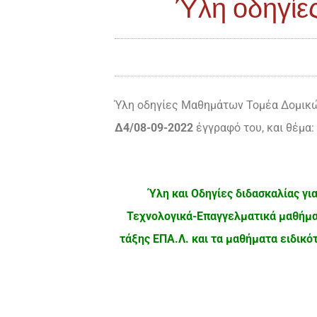
Ύλη οδηγίε
Ύλη οδηγίες Μαθημάτων Τομέα Δομικών
Δ4/
08-09-2022
έγγραφό του, και θέμα:
Ύλη και Οδηγίες διδασκαλίας γι
Τεχνολογικά-Επαγγελματικά μαθήμα
τάξης ΕΠΑ.Λ. και τα μαθήματα ειδικό