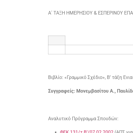
Α΄ ΤΑΞΗ ΗΜΕΡΗΣΙΟΥ & ΕΣΠΕΡΙΝΟΥ ΕΠΑ
Βιβλίο: «Γραμμικό Σχέδιο», Β’ τάξη Ενι
Συγγραφείς: Μονεμβασίτου Α., Παυλίδη
Αναλυτικό Πρόγραμμα Σπουδών:
ΦΕΚ 131/τ.Β’/07.02.2002
(ΑΠΣ για