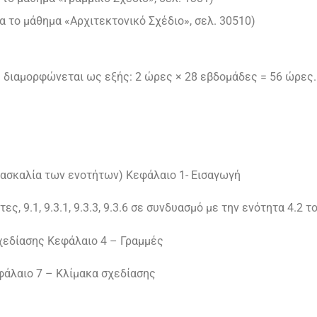
ια το μάθημα «Αρχιτεκτονικό Σχέδιο», σελ. 30510)
 διαμορφώνεται ως εξής: 2 ώρες × 28 εβδομάδες = 56 ώρες.
δασκαλία των ενοτήτων) Κεφάλαιο 1- Εισαγωγή
ς, 9.1, 9.3.1, 9.3.3, 9.3.6 σε συνδυασμό με την ενότητα 4.2 τ
σχεδίασης Κεφάλαιο 4 – Γραμμές
φάλαιο 7 – Κλίμακα σχεδίασης