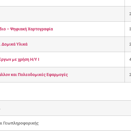
διο – Ψηφιακή Χαρτογραφία
ι Δομικά Υλικά
ργων με χρήση Η/Υ Ι
λλον και Πολεοδομικές Εφαρμογές
.
και Γεωπληροφορικής