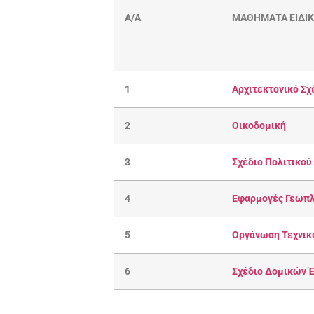
Α/Α
ΜΑΘΗΜΑΤΑ ΕΙΔΙ
1
Αρχιτεκτονικό Σχ
2
Οικοδομική
3
Σχέδιο Πολιτικού
4
Εφαρμογές Γεωπλ
5
Οργάνωση Τεχνικ
6
Σχέδιο Δομικών Έ