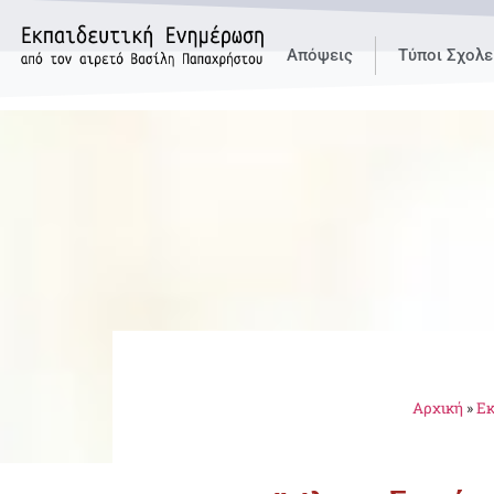
Απόψεις
Τύποι Σχολε
Αρχική
»
Εκ