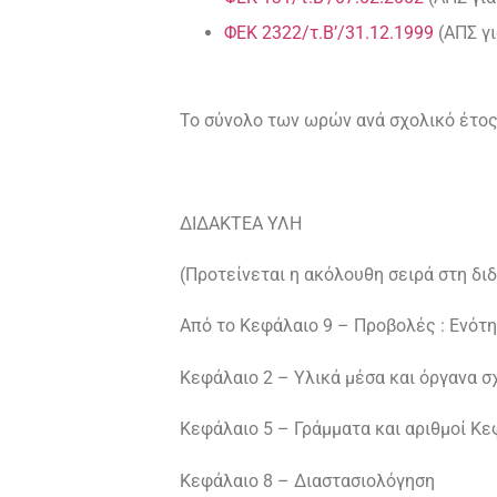
ΦΕΚ 2322/τ.Β’/31.12.1999
(ΑΠΣ γ
Το σύνολο των ωρών ανά σχολικό έτος
ΔΙΔΑΚΤΕΑ ΥΛΗ
(Προτείνεται η ακόλουθη σειρά στη δι
Από το Κεφάλαιο 9 – Προβολές : Ενότητε
Κεφάλαιο 2 – Υλικά μέσα και όργανα 
Κεφάλαιο 5 – Γράμματα και αριθμοί Κε
Κεφάλαιο 8 – Διαστασιολόγηση