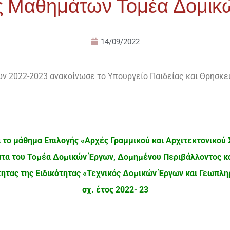
ς Μαθημάτων Τομέα Δομικώ
14/09/2022
 2022-2023 ανακοίνωσε το Υπουργείο Παιδείας και Θρησκευ
α το μάθημα Επιλογής «Αρχές Γραμμικού και Αρχιτεκτονικού Σ
τα του Τομέα Δομικών Έργων, Δομημένου Περιβάλλοντος και
τητας της Ειδικότητας «Τεχνικός Δομικών Έργων και Γεωπληρ
σχ. έτος 2022- 23