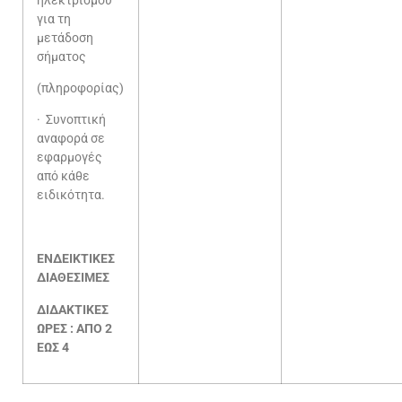
ηλεκτρισμού
για τη
μετάδοση
σήματος
(πληροφορίας)
· Συνοπτική
αναφορά σε
εφαρμογές
από κάθε
ειδικότητα.
ΕΝΔΕΙΚΤΙΚΕΣ
ΔΙΑΘΕΣΙΜΕΣ
ΔΙΔΑΚΤΙΚΕΣ
ΩΡΕΣ : ΑΠΟ 2
ΕΩΣ 4