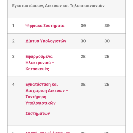
Εγκαταστάσεων,
Δικτύων
και
Τηλεπικοινωνιών
1
Ψηφιακά Συστήματα
3Θ
3Θ
2
Δίκτυα Υπολογιστών
3Θ
3Θ
3
Εφαρμοσμένα
2Ε
2Ε
Ηλεκτρονικά –
Κατασκευές
4
Εγκατάσταση και
3Ε
2E
Διαχείριση Δικτύων –
Συντήρηση
Υπολογιστικών
Συστημάτων