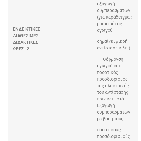
εξαγωγή
συμπερασμάτων.
(για παράδειγμα :
μικρό μήκος
ΕΝΔΕΙΚΤΙΚΕΣ
αγωγού
ΔΙΑΘΕΣΙΜΕΣ
σημαίνει μικρή
ΔΙΔΑΚΤΙΚΕΣ
αντίσταση κ.λπ.).
ΩΡΕΣ : 2
· Θέρμανση
αγωγού και
ποσοτικός
προσδιορισμός
της ηλεκτρικής
του αντίστασης
πριν και μετά.
Εξαγωγή
συμπερασμάτων
με βάση τους
ποσοτικούς
προσδιορισμούς