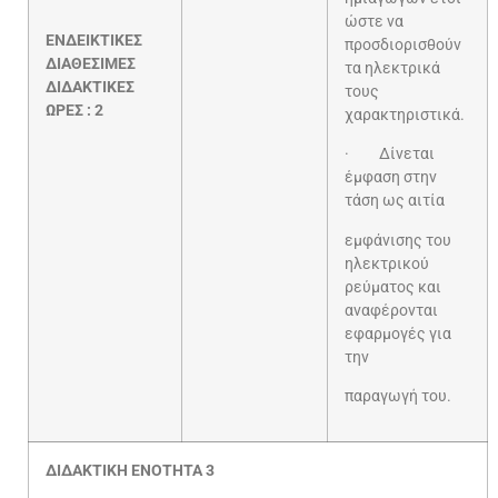
ώστε να
ΕΝΔΕΙΚΤΙΚΕΣ
προσδιορισθούν
ΔΙΑΘΕΣΙΜΕΣ
τα ηλεκτρικά
ΔΙΔΑΚΤΙΚΕΣ
τους
ΩΡΕΣ : 2
χαρακτηριστικά.
· Δίνεται
έμφαση στην
τάση ως αιτία
εμφάνισης του
ηλεκτρικού
ρεύματος και
αναφέρονται
εφαρμογές για
την
παραγωγή του.
ΔΙΔΑΚΤΙΚΗ ΕΝΟΤΗΤΑ 3