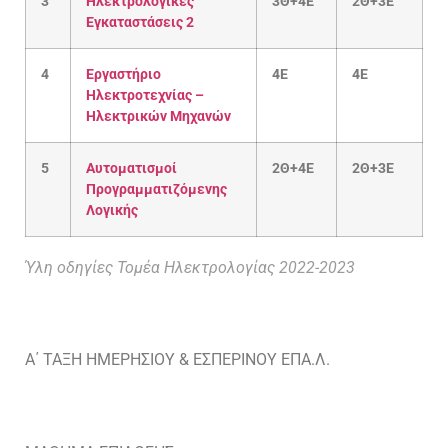
3
Ηλεκτρολογικές
3Θ+4Ε
2Θ+3Ε
Εγκαταστάσεις 2
4
Εργαστήριο
4Ε
4Ε
Ηλεκτροτεχνίας –
Ηλεκτρικών Μηχανών
5
Αυτοματισμοί
2Θ+4Ε
2Θ+3Ε
Προγραμματιζόμενης
Λογικής
Ύλη οδηγίες Τομέα Ηλεκτρολογίας 2022-2023
Α΄ ΤΑΞΗ ΗΜΕΡΗΣΙΟΥ & ΕΣΠΕΡΙΝΟΥ ΕΠΑ.Λ.