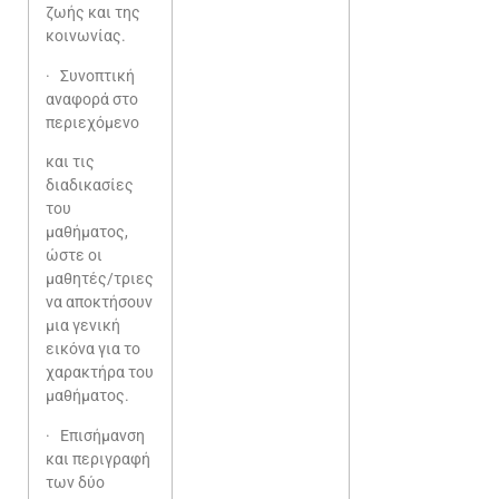
ζωής και της
κοινωνίας.
· Συνοπτική
αναφορά στο
περιεχόμενο
και τις
διαδικασίες
του
μαθήματος,
ώστε οι
μαθητές/τριες
να αποκτήσουν
μια γενική
εικόνα για το
χαρακτήρα του
μαθήματος.
· Επισήμανση
και περιγραφή
των δύο