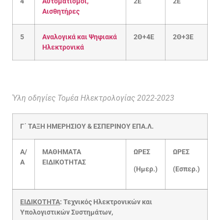
4
Αυτοματισμοί,
2Ε
2Ε
Αισθητήρες
5
Αναλογικά και Ψηφιακά
2Θ+4Ε
2Θ+3Ε
Ηλεκτρονικά
Ύλη οδηγίες Τομέα Ηλεκτρολογίας 2022-2023
Γ΄
ΤΑΞΗ
ΗΜΕΡΗΣΙΟΥ
& ΕΣΠΕΡΙΝΟΥ ΕΠΑ.Λ.
Α/
ΜΑΘΗΜΑΤΑ
ΩΡΕΣ
ΩΡΕΣ
Α
ΕΙΔΙΚΟΤΗΤΑΣ
(Ημερ.)
(Εσπερ.)
ΕΙΔΙΚΟΤΗΤΑ
: Τεχνικός Ηλεκτρονικών και
Υπολογιστικών Συστημάτων,