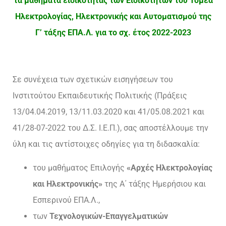
τα μαθήματα ειδικότητας των Ειδικοτήτων του Τομέα
Ηλεκτρολογίας, Ηλεκτρονικής και Αυτοματισμού της
Γ’ τάξης ΕΠΑ.Λ. για το σχ. έτος 2022-2023
Σε συνέχεια των σχετικών εισηγήσεων του
Ινστιτούτου Εκπαιδευτικής Πολιτικής (Πράξεις
13/04.04.2019, 13/11.03.2020 και 41/05.08.2021 και
41/28-07-2022 του Δ.Σ. Ι.Ε.Π.), σας αποστέλλουμε την
ύλη και τις αντίστοιχες οδηγίες για τη διδασκαλία:
του μαθήματος Επιλογής
«Αρχές Ηλεκτρολογίας
και Ηλεκτρονικής»
της Α΄ τάξης Ημερήσιου και
Εσπερινού ΕΠΑ.Λ.,
των
Τεχνολογικών-Επαγγελματικών