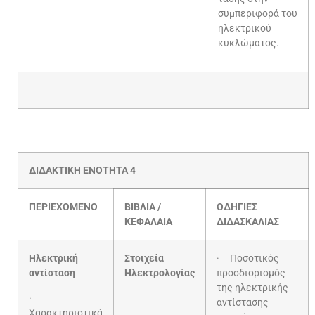
συμπεριφορά του
ηλεκτρικού
κυκλώματος.
ΔΙΔΑΚΤΙΚΗ ΕΝΟΤΗΤΑ 4
ΠΕΡΙΕΧΟΜΕΝΟ
ΒΙΒΛΙΑ /
ΟΔΗΓΙΕΣ
ΚΕΦΑΛΑΙΑ
ΔΙΔΑΣΚΑΛΙΑΣ
Ηλεκτρική
Στοιχεία
· Ποσοτικός
αντίσταση
Ηλεκτρολογίας
προσδιορισμός
της ηλεκτρικής
·
αντίστασης
Χαρακτηριστικά