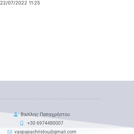
22/07/2022
11:25
Βασίλης Παπαχρήστου
+30 6974480007
vaspapachristou@gmail.com