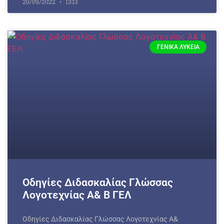
20/09/2022
13:13
ΓΕΝΙΚΆ ΛΎΚΕΙΑ
Οδηγίες Διδασκαλίας Γλώσσας
Λογοτεχνίας Α& Β ΓΕΛ
Οδηγίες Διδασκαλίας Γλώσσας Λογοτεχνίας Α&