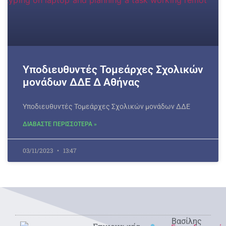
Υποδιευθυντές Τομεάρχες Σχολικών
μονάδων ΔΔΕ Δ Αθήνας
Υποδιευθυντές Τομεάρχες Σχολικών μονάδων ΔΔΕ
ΔΙΑΒΑΣΤΕ ΠΕΡΙΣΣΟΤΕΡΑ »
03/11/2023
13:47
Βασίλης