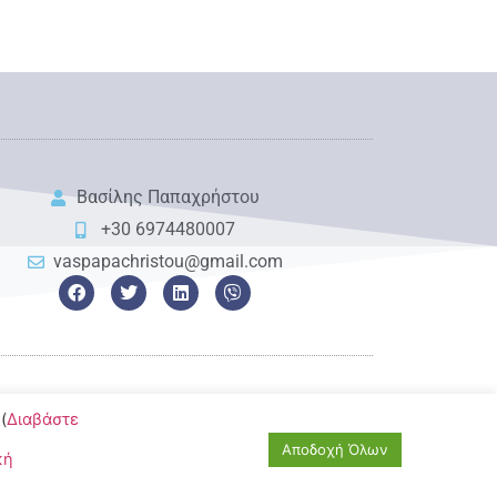
Βασίλης Παπαχρήστου
+30 6974480007
vaspapachristou@gmail.com
(
Διαβάστε
Αποδοχή Όλων
κή