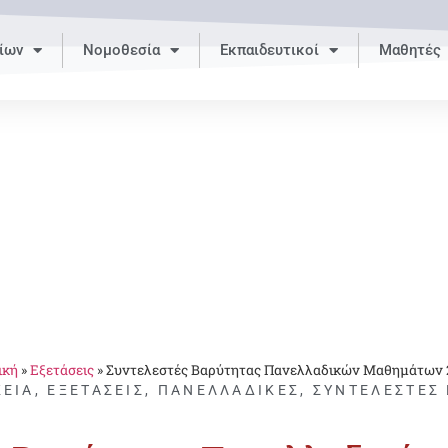
ίων
Νομοθεσία
Εκπαιδευτικοί
Μαθητές
ική
»
Εξετάσεις
»
Συντελεστές Βαρύτητας Πανελλαδικών Μαθημάτων 
ΚΕΙΑ
,
ΕΞΕΤΆΣΕΙΣ
,
ΠΑΝΕΛΛΑΔΙΚΈΣ
,
ΣΥΝΤΕΛΕΣΤΈΣ