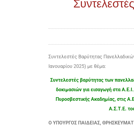
Συντελεστέ
Συντελεστές Βαρύτητας Πανελλαδικών 
Ιανουαρίου 2025) με θέμα:
Συντελεστές βαρύτητας των πανελλα
δοκιμασιών για εισαγωγή στα Α.Ε.Ι.,
Πυροσβεστικής Ακαδημίας, στις Α.
Α.Σ.Τ.Ε. τ
Ο ΥΠΟΥΡΓΟΣ ΠΑΙΔΕΙΑΣ, ΘΡΗΣΚΕΥΜΑ