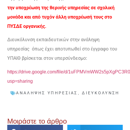
την υποχρέωση της θερινής υπηρεσίας σε σχολική
μονάδα και από τυχόν άλλη υποχρέωσή τους στο
ΠΥΣΔΕ οργανικής.
Διευκόλυνση εκπαιδευτικών στην ανάληψη
υπηρεσίας όπως έχει αποτυπωθεί στο έγγραφο του
ΥΠΑΙΘ βρίσκεται στον υπερσύνδεσμο:
https://drive.google.com/file/d/1uFPMVmWW2s5pXgPC3
usp=sharing
ΑΝΆΛΗΨΗΣ ΥΠΗΡΕΣΊΑΣ
,
ΔΙΕΥΚΌΛΥΝΣΗ
Μοιράστε το άρθρο