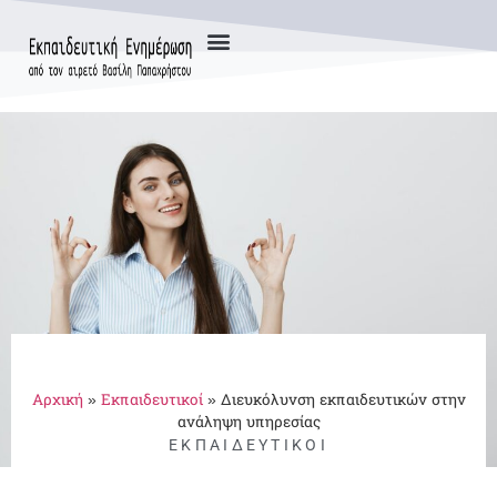
Τύποι Σχολείων
Αρχική
»
Εκπαιδευτικοί
»
Διευκόλυνση εκπαιδευτικών στην
ανάληψη υπηρεσίας
ΕΚΠΑΙΔΕΥΤΙΚΟΊ