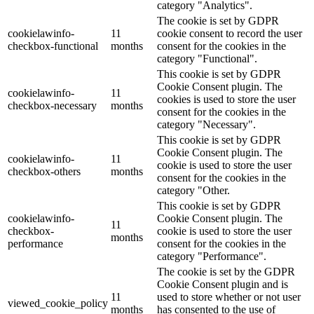
category "Analytics".
The cookie is set by GDPR
cookielawinfo-
11
cookie consent to record the user
checkbox-functional
months
consent for the cookies in the
category "Functional".
This cookie is set by GDPR
Cookie Consent plugin. The
cookielawinfo-
11
cookies is used to store the user
checkbox-necessary
months
consent for the cookies in the
category "Necessary".
This cookie is set by GDPR
Cookie Consent plugin. The
cookielawinfo-
11
cookie is used to store the user
checkbox-others
months
consent for the cookies in the
category "Other.
This cookie is set by GDPR
cookielawinfo-
Cookie Consent plugin. The
11
checkbox-
cookie is used to store the user
months
performance
consent for the cookies in the
category "Performance".
The cookie is set by the GDPR
Cookie Consent plugin and is
11
used to store whether or not user
viewed_cookie_policy
months
has consented to the use of