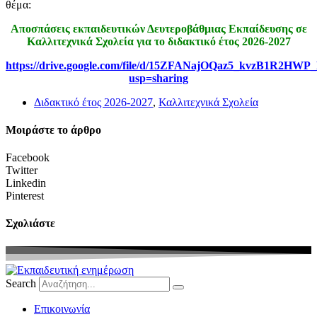
θέμα:
Αποσπάσεις εκπαιδευτικών Δευτεροβάθμιας Εκπαίδευσης σε
Καλλιτεχνικά Σχολεία για το διδακτικό έτος 2026-2027
https://drive.google.com/file/d/15ZFANajOQaz5_kvzB1R2HW
usp=sharing
Διδακτικό έτος 2026-2027
,
Καλλιτεχνικά Σχολεία
Μοιράστε το άρθρο
Facebook
Twitter
Linkedin
Pinterest
Σχολιάστε
Search
Eπικοινωνία