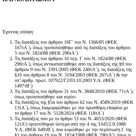
Έχοντας υπόψη:
Τις διατάξεις του άρθρου 16Γ΄ του Ν. 1566/85 (ΦΕΚ
167τΑ΄), όπως τροποποιήθηκε από τις διατάξεις του άρθρου
5 του Ν. 1824/88 (ΦΕΚ 296τΑ΄)
Τις διατάξεις του άρθρου 16 περ. Ι΄ του Ν. 1824/88 (ΦΕΚ
296τΑ΄), όπως αντικαταστάθηκε από τις διατάξεις της §9 του
άρθρου 9 του Ν. 3391/2005 (ΦΕΚ 240τΑ΄), τις διατάξεις της
§16 του άρθρου 8 του Ν. 3194/2003 (ΦΕΚ 267τΑ΄) & την
υπ’ αριθμ. πρωτ. 107922/Γ2/03.10.2003 Υ.Α. (ΦΕΚ
1497τΒ΄)
Τις διατάξεις του άρθρου 31 του Ν. 3848/2010 (ΦΕΚ 71τΑ΄),
όπως τροποποιήθηκε και ισχύει
Τις διατάξεις της §5α του άρθρου 62 του Ν. 4589/2019 (ΦΕΚ
13τΑ΄), όπως διαμορφώθηκε με την προσθήκη εδαφίου με
το άρθρο 17 του Ν. 5128/2024 (ΦΕΚ 118τΑ΄)
Τις διατάξεις που με το άρθρο 53 του Ν. 4653/2020 (ΦΕΚ
12τΑ’) προστέθηκαν ύστερα από την 4 της 3345/2.9.1988
Υ.Α. (ΦΕΚ 649τΒ΄), που κυρώθηκε με την περίπτωση Ι΄ της
§1 του άρθρου 16 του Ν. 1824/1988 (ΦΕΚ 296τΑ’), όπως η