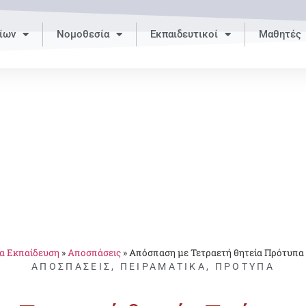
ίων
Νομοθεσία
Εκπαιδευτικοί
Μαθητές
α Εκπαίδευση
»
Αποσπάσεις
»
Απόσπαση με Τετραετή θητεία Πρότυπα
ΑΠΟΣΠΆΣΕΙΣ
,
ΠΕΙΡΑΜΑΤΙΚΆ
,
ΠΡΌΤΥΠΑ