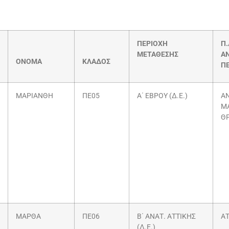
ΠΕΡΙΟΧΗ
Π.
ΜΕΤΑΘΕΣΗΣ
ΑΝ
ΟΝΟΜΑ
ΚΛΑΔΟΣ
ΠΕ
ΜΑΡΙΑΝΘΗ
ΠΕ05
Α΄ ΕΒΡΟΥ (Δ.Ε.)
Α
Μ
Θ
ΜΑΡΘΑ
ΠΕ06
Β΄ ΑΝΑΤ. ΑΤΤΙΚΗΣ
ΑΤ
(Δ.Ε.)