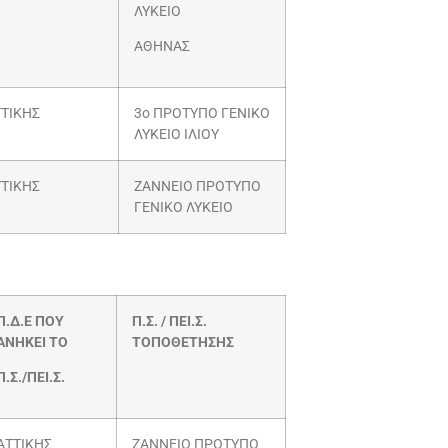
ΛΥΚΕΙΟ
ΑΘΗΝΑΣ
ΤΙΚΗΣ
3ο ΠΡΟΤΥΠΟ ΓΕΝΙΚΟ
ΛΥΚΕΙΟ ΙΛΙΟΥ
ΤΙΚΗΣ
ΖΑΝΝΕΙΟ ΠΡΟΤΥΠΟ
ΓΕΝΙΚΟ ΛΥΚΕΙΟ
Π.Δ.Ε ΠΟΥ
Π.Σ. / ΠΕΙ.Σ.
ΑΝΗΚΕΙ ΤΟ
ΤΟΠΟΘΕΤΗΣΗΣ
Π.Σ./ΠΕΙ.Σ.
ΑΤΤΙΚΗΣ
ΖΑΝΝΕΙΟ ΠΡΟΤΥΠΟ