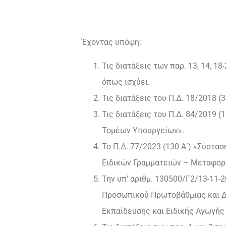
Έχοντας υπόψη:
Τις διατάξεις των παρ. 13, 14, 18
όπως ισχύει.
Τις διατάξεις του Π.Δ. 18/2018 (
Τις διατάξεις του Π.Δ. 84/2019 
Τομέων Υπουργείων».
Το Π.Δ. 77/2023 (130 Α΄) «Σύστα
Ειδικών Γραμματειών – Μεταφορ
Την υπ’ αριθμ. 130500/Γ2/13-11
Προσωπικού Πρωτοβάθμιας και Δ
Εκπαίδευσης και Ειδικής Αγωγής