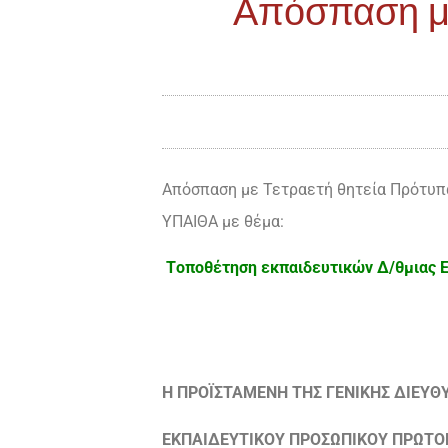
Απόσπαση με
Απόσπαση με Τετραετή θητεία Πρότυπα
ΥΠΑΙΘΑ με θέμα:
Tοποθέτηση εκπαιδευτικών Δ/θμιας Εκ
H ΠΡΟΪΣΤΑΜΕΝΗ ΤΗΣ ΓΕΝΙΚΗΣ ΔΙΕΥΘ
ΕΚΠΑΙΔΕΥΤΙΚΟΥ ΠΡΟΣΩΠΙΚΟΥ ΠΡΩΤΟ