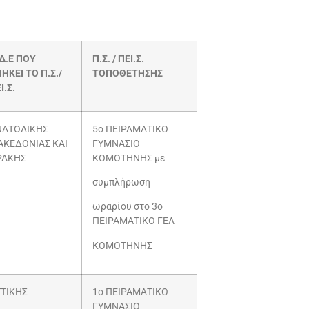
Δ.Ε ΠΟΥ
Π.Σ. / ΠΕΙ.Σ.
ΗΚΕΙ ΤΟ Π.Σ./
ΤΟΠΟΘΕΤΗΣΗΣ
Ι.Σ.
ΝΑΤΟΛΙΚΗΣ
5ο ΠΕΙΡΑΜΑΤΙΚΟ
ΑΚΕΔΟΝΙΑΣ ΚΑΙ
ΓΥΜΝΑΣΙΟ
ΡΑΚΗΣ
ΚΟΜΟΤΗΝΗΣ με
συμπλήρωση
ωραρίου στο 3ο
ΠΕΙΡΑΜΑΤΙΚΟ ΓΕΛ
ΚΟΜΟΤΗΝΗΣ
ΤΙΚΗΣ
1ο ΠΕΙΡΑΜΑΤΙΚΟ
ΓΥΜΝΑΣΙΟ