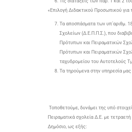
Τις διατάξεις των παρ. 1 και 2 το
«Επιλογή Διδακτικού Προσωπικού για 
Τα αποσπάσματα των υπ΄αριθμ. 1
Σχολείων (Δ.Ε.Π.Π.Σ.), που διαβ
Πρότυπων και Πειραματικών Σχολ
Πρότυπων και Πειραματικών Σχολε
ταχυδρομείου του Αυτοτελούς Τ
Τα τηρούμενα στην υπηρεσία μας 
Τοποθετούμε, δυνάμει της υπό στοιχ
Πειραματικά σχολεία Δ.Ε. με τετραετή 
Δημόσιο, ως εξής: