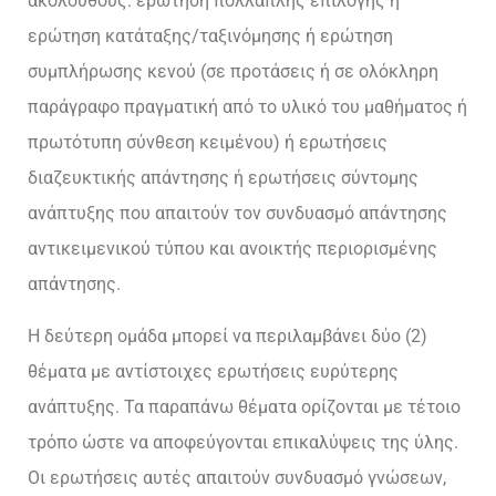
ακόλουθους: ερώτηση πολλαπλής επιλογής ή
ερώτηση κατάταξης/ταξινόμησης ή ερώτηση
συμπλήρωσης κενού (σε προτάσεις ή σε ολόκληρη
παράγραφο πραγματική από το υλικό του μαθήματος ή
πρωτότυπη σύνθεση κειμένου) ή ερωτήσεις
διαζευκτικής απάντησης ή ερωτήσεις σύντομης
ανάπτυξης που απαιτούν τον συνδυασμό απάντησης
αντικειμενικού τύπου και ανοικτής περιορισμένης
απάντησης.
Η δεύτερη ομάδα μπορεί να περιλαμβάνει δύο (2)
θέματα με αντίστοιχες ερωτήσεις ευρύτερης
ανάπτυξης. Τα παραπάνω θέματα ορίζονται με τέτοιο
τρόπο ώστε να αποφεύγονται επικαλύψεις της ύλης.
Οι ερωτήσεις αυτές απαιτούν συνδυασμό γνώσεων,