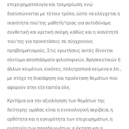
επιχειρηματολογία και τεκμηρίωση, ενώ
διατυπώνονται με τέτοιο τρόπο, ώστε να ελέγχεται η
ικανότητα του/της μαθητή/τριας για αυτοδύναμη
συνθετική και κριτική σκέψη, καθώς και η ικανότητά
του/της για προεκτάσεις σε σύγχρονους
προβληματισμούς. Στις ερωτήσεις αυτές δίνονται
σύντομα αποσπάσματα φιλοσοφικών, θρησκευτικών ή
άλλων κειμένων, εικόνες, πολυτροπικά κείμενα κ.λπ.,
με στόχο τη διασάφηση και προέκταση θεμάτων που
αφορούν στην εξεταστέα ύλη.
Κριτήρια για την αξιολόγηση των θεμάτων της
δεύτερης ομάδας είναι η εννοιολογική ακρίβεια, η
ορθότητα και η εγκυρότητα των επιχειρημάτων, η
ευστοχία των παραδειγμάτων, η έκταση και η