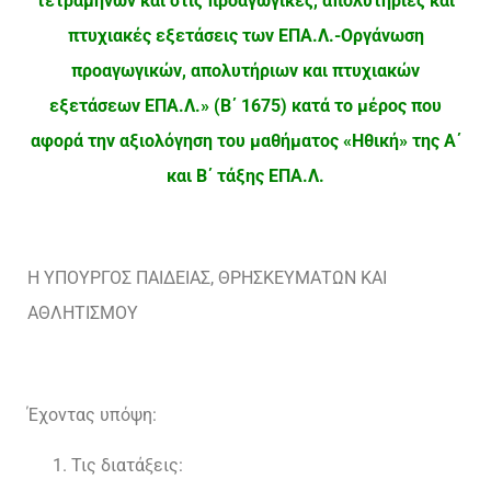
τετραμήνων και στις προαγωγικές, απολυτήριες και
πτυχιακές εξετάσεις των ΕΠΑ.Λ.-Οργάνωση
προαγωγικών, απολυτήριων και πτυχιακών
εξετάσεων ΕΠΑ.Λ.» (Β΄ 1675) κατά το μέρος που
αφορά την αξιολόγηση του μαθήματος «Ηθική» της Α΄
και Β΄ τάξης ΕΠΑ.Λ.
Η ΥΠΟΥΡΓΟΣ ΠΑΙΔΕΙΑΣ, ΘΡΗΣΚΕΥΜΑΤΩΝ ΚΑΙ
ΑΘΛΗΤΙΣΜΟΥ
Έχοντας υπόψη:
Τις διατάξεις: