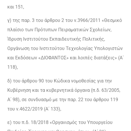
και 151,
γ) της παρ. 3 του άρθρου 2 του ν.3966/2011 «Θεσμικό
πλαίσιο των Πρότυπων Πειραματικών Σχολείων,
Ίδρυση Ινστιτούτου Εκπαιδευτικής Πολιτικής,
Οργάνωση του Ινστιτούτου Τεχνολογίας Υπολογιστών
και Εκδόσεων «ΔΙΟΦΑΝΤΟΣ» και λοιπές διατάξεις» (Α΄
118),
δ) του άρθρου 90 του Κώδικα νομοθεσίας για την
Κυβέρνηση και τα κυβερνητικά όργανα (π.δ. 63/2005,
Α΄ 98), σε συνδυασμό με την παρ. 22 του άρθρου 119
του ν.4622/2019 (Α΄ 133),
ε) του π.δ. 18/2018 «Οργανισμός του Υπουργείου