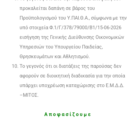
προκαλείται δαπάνη σε βάρος του
Προϋπολογισμού του Υ.ΠΑΙ.Θ.Α., σύμφωνα με την
υπό στοιχεία Φ.1/Γ/378/79000/Β1/15-06-2026
εισήγηση της Γενικής Διεύθυνσης Οικονομικών
Υπηρεσιών του Υπουργείου Παιδείας,
Θρησκευμάτων και Αθλητισμού.
Το γεγονός ότι οι διατάξεις της παρούσας δεν
αφορούν σε διοικητική διαδικασία για την οποία
υπάρχει υποχρέωση καταχώρισης στο Ε.Μ.Δ.Δ.
–ΜΙΤΟΣ.
Α π ο φ α σ ί ζ ο υ μ ε