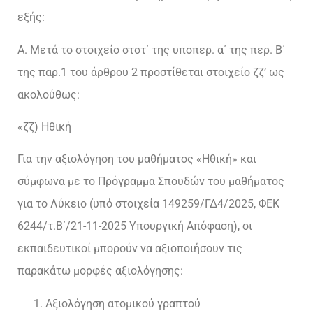
εξής:
Α. Μετά το στοιχείο στστ΄ της υποπερ. α΄ της περ. Β΄
της παρ.1 του άρθρου 2 προστίθεται στοιχείο ζζ’ ως
ακολούθως:
«ζζ) Ηθική
Για την αξιολόγηση του μαθήματος «Ηθική» και
σύμφωνα με το Πρόγραμμα Σπουδών του μαθήματος
για το Λύκειο (υπό στοιχεία 149259/ΓΔ4/2025, ΦΕΚ
6244/τ.Β΄/21-11-2025 Υπουργική Απόφαση), οι
εκπαιδευτικοί μπορούν να αξιοποιήσουν τις
παρακάτω μορφές αξιολόγησης:
Αξιολόγηση ατομικού γραπτού