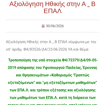
Αξιολόγηση Ηθικής στην Α _ Β
ΕΠΑΛ
30/06/2026
Αξιολόγηση Ηθικής στην Α _ Β ΕΠΑΛ σύμφωνα με την
υπ’ αριθμ. Φ4/83526/Δ4/
23-06-2026 ΥΑ και θέμα:
Τροποποίηση της υπό στοιχεία Φ4/72379/Δ4/09-05-
2019 απόφασης του Υφυπουργού Παιδείας, Έρευνας
και Θρησκευμάτων «Καθορισμός “Γραπτώς
εξεταζόμενων” και “μη εξεταζόμενων μαθημάτων”
των ΕΠΑ.Λ. και τρόπου εξέτασης και αξιολόγησης
των μαθημάτων των ΕΠΑ.Λ. κατά τη διάρκεια των