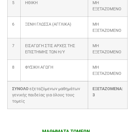
5
ΗΘΙΚΗ
ΜΗ
ΕΞΕΤΑΖΟΜΕΝΟ
6
ΞΕΝΗ ΓΛΩΣΣΑ (ΑΓΓΛΙΚΑ)
ΜΗ
ΕΞΕΤΑΖΟΜΕΝΟ
7
ΕΙΣΑΓΩΓΗ ΣΤΙΣ ΑΡΧΕΣ ΤΗΣ
ΜΗ
ΕΠΙΣΤΗΜΗΣ ΤΩΝ Η/Υ
ΕΞΕΤΑΖΟΜΕΝΟ
8
ΦΥΣΙΚΗ ΑΓΩΓΗ
ΜΗ
ΕΞΕΤΑΖΟΜΕΝΟ
ΣΥΝΟΛΟ
εξεταζόμενων μαθημάτων
ΕΞΕΤΑΖΟΜΕΝΑ:
γενικής παιδείας για όλους τους
3
τομείς
ΜΑΘΗΜΑΤΑ ΤΟΜΕΩΝ