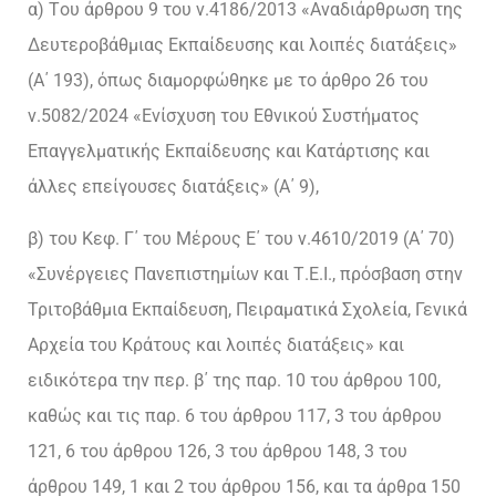
α) Tου άρθρου 9 του ν.4186/2013 «Αναδιάρθρωση της
Δευτεροβάθμιας Εκπαίδευσης και λοιπές διατάξεις»
(Α΄ 193), όπως διαμορφώθηκε με το άρθρο 26 του
ν.5082/2024 «Ενίσχυση του Εθνικού Συστήματος
Επαγγελματικής Εκπαίδευσης και Κατάρτισης και
άλλες επείγουσες διατάξεις» (Α΄ 9),
β) του Κεφ. Γ΄ του Μέρους Ε΄ του ν.4610/2019 (Α΄ 70)
«Συνέργειες Πανεπιστημίων και Τ.Ε.Ι., πρόσβαση στην
Τριτοβάθμια Εκπαίδευση, Πειραματικά Σχολεία, Γενικά
Αρχεία του Κράτους και λοιπές διατάξεις» και
ειδικότερα την περ. β΄ της παρ. 10 του άρθρου 100,
καθώς και τις παρ. 6 του άρθρου 117, 3 του άρθρου
121, 6 του άρθρου 126, 3 του άρθρου 148, 3 του
άρθρου 149, 1 και 2 του άρθρου 156, και τα άρθρα 150