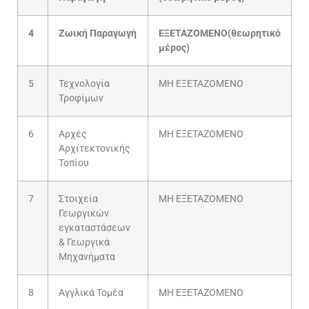
4
Ζωική Παραγωγή
ΕΞΕΤΑΖΟΜΕΝΟ
(θεωρητικό
μέρος)
5
Τεχνολογία
ΜΗ ΕΞΕΤΑΖΟΜΕΝΟ
Τροφίμων
6
Αρχές
ΜΗ ΕΞΕΤΑΖΟΜΕΝΟ
Αρχιτεκτονικής
Τοπίου
7
Στοιχεία
ΜΗ ΕΞΕΤΑΖΟΜΕΝΟ
Γεωργικών
εγκαταστάσεων
& Γεωργικά
Μηχανήματα
8
Αγγλικά Τομέα
ΜΗ ΕΞΕΤΑΖΟΜΕΝΟ