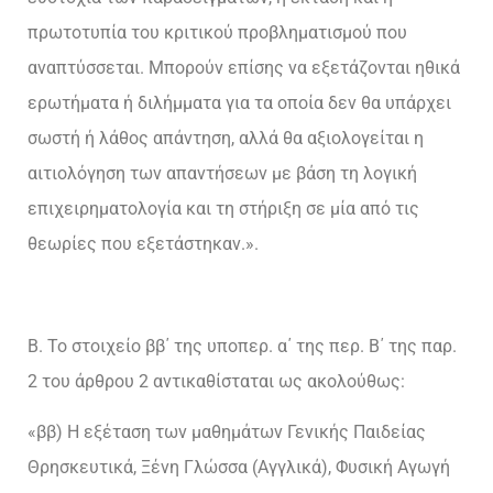
πρωτοτυπία του κριτικού προβληματισμού που
αναπτύσσεται. Μπορούν επίσης να εξετάζονται ηθικά
ερωτήματα ή διλήμματα για τα οποία δεν θα υπάρχει
σωστή ή λάθος απάντηση, αλλά θα αξιολογείται η
αιτιολόγηση των απαντήσεων με βάση τη λογική
επιχειρηματολογία και τη στήριξη σε μία από τις
θεωρίες που εξετάστηκαν.».
Β. Το στοιχείο ββ΄ της υποπερ. α΄ της περ. Β΄ της παρ.
2 του άρθρου 2 αντικαθίσταται ως ακολούθως:
«ββ) Η εξέταση των μαθημάτων Γενικής Παιδείας
Θρησκευτικά, Ξένη Γλώσσα (Αγγλικά), Φυσική Αγωγή