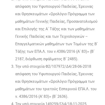
απόφαση του Υφυπουργού Παιδείας, Έρευνας
και Θρησκευμάτων «Ωρολόγιο Πρόγραμμα των
μαθημάτων Γενικής Παιδείας, Προσανατολισμού
και Επιλογής της Α΄ Τάξης και των μαθημάτων
Γενικής Παιδείας και των Τεχνολογικών –
Επαγγελματικών μαθημάτων των Τομέων της Β΄
Τάξης των ΕΠΑ.Λ. του ν.4386/2016 (Α΄ 83)» (Β΄
2187, διόρθωση σφάλματος Β΄ 2485).
Την υπό στοιχεία Φ2/107972/Δ4/28-06-2018
απόφαση του Υφυπουργού Παιδείας, Έρευνας
και Θρησκευμάτων «Ωρολόγιο Πρόγραμμα των
μαθημάτων του τριετούς Εσπερινού ΕΠΑ.Λ. του
ν. 4386/2016 (Α’ 83)» (Β΄ 2636).
Την υπό στοιχεία 149259/ΓΔ4/18-11-2025