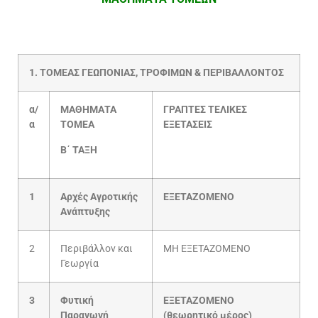
1. ΤΟΜΕΑΣ ΓΕΩΠΟΝΙΑΣ, ΤΡΟΦΙΜΩΝ & ΠΕΡΙΒΑΛΛΟΝΤΟΣ
α/
ΜΑΘΗΜΑΤΑ
ΓΡΑΠΤΕΣ ΤΕΛΙΚΕΣ
α
ΤΟΜΕΑ
ΕΞΕΤΑΣΕΙΣ
Β΄ ΤΑΞΗ
1
Αρχές Αγροτικής
ΕΞΕΤΑΖΟΜΕΝΟ
Ανάπτυξης
2
Περιβάλλον και
ΜΗ ΕΞΕΤΑΖΟΜΕΝΟ
Γεωργία
3
Φυτική
ΕΞΕΤΑΖΟΜΕΝΟ
Παραγωγή
(θεωρητικό μέρος)