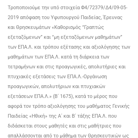
Τροποποιούμε την υπό στοιχεία Φ4/72379/Δ4/09-05-
2019 απόφαση του Υφυπουργού Παιδείας, Έρευνας
και Θρησκευμάτων «Καθορισμός “Γραπτώς
εξεταζόμενων” και “μη εξεταζόμενων μαθημάτων”
των ΕΠΑ.Λ. και τρόπου εξέτασης και αξιολόγησης των
μαθημάτων των ΕΠΑ.Λ. κατά τη διάρκεια των
τετραμήνων και στις προαγωγικές, απολυτήριες και
πτυχιακές εξετάσεις των ΕΠΑ.Λ.-Οργάνωση
προαγωγικών, απολυτήριων και πτυχιακών
εξετάσεων ΕΠΑ.Λ.» (Β΄ 1675), κατά το μέρος που
αφορά τον τρόπο αξιολόγησης του μαθήματος Γενικής
Παιδείας «Ηθική» της Α΄ και Β΄ τάξης ΕΠΑ.Λ. που
διδάσκεται στους μαθητές και στις μαθήτριες που
απαλλάσσονται από το μάθημα των Θρησκευτικών ως