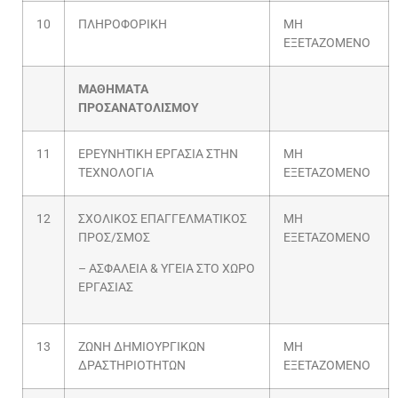
10
ΠΛΗΡΟΦΟΡΙΚΗ
ΜΗ
ΕΞΕΤΑΖΟΜΕΝΟ
ΜΑΘΗΜΑΤΑ
ΠΡΟΣΑΝΑΤΟΛΙΣΜΟΥ
11
ΕΡΕΥΝΗΤΙΚΗ ΕΡΓΑΣΙΑ ΣΤΗΝ
ΜΗ
ΤΕΧΝΟΛΟΓΙΑ
ΕΞΕΤΑΖΟΜΕΝΟ
12
ΣΧΟΛΙΚΟΣ ΕΠΑΓΓΕΛΜΑΤΙΚΟΣ
ΜΗ
ΠΡΟΣ/ΣΜΟΣ
ΕΞΕΤΑΖΟΜΕΝΟ
– ΑΣΦΑΛΕΙΑ & ΥΓΕΙΑ ΣΤΟ ΧΩΡΟ
ΕΡΓΑΣΙΑΣ
13
ΖΩΝΗ ΔΗΜΙΟΥΡΓΙΚΩΝ
ΜΗ
ΔΡΑΣΤΗΡΙΟΤΗΤΩΝ
ΕΞΕΤΑΖΟΜΕΝΟ