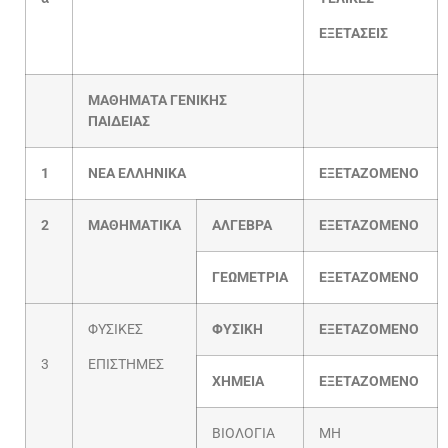
ΕΞΕΤΑΣΕΙΣ
ΜΑΘΗΜΑΤΑ ΓΕΝΙΚΗΣ
ΠΑΙΔΕΙΑΣ
1
ΝΕΑ ΕΛΛΗΝΙΚΑ
ΕΞΕΤΑΖΟΜΕΝΟ
2
ΜΑΘΗΜΑΤΙΚΑ
ΑΛΓΕΒΡΑ
ΕΞΕΤΑΖΟΜΕΝΟ
ΓΕΩΜΕΤΡΙΑ
ΕΞΕΤΑΖΟΜΕΝΟ
ΦΥΣΙΚΕΣ
ΦΥΣΙΚΗ
ΕΞΕΤΑΖΟΜΕΝΟ
3
ΕΠΙΣΤΗΜΕΣ
ΧΗΜΕΙΑ
ΕΞΕΤΑΖΟΜΕΝΟ
ΒΙΟΛΟΓΙΑ
ΜΗ