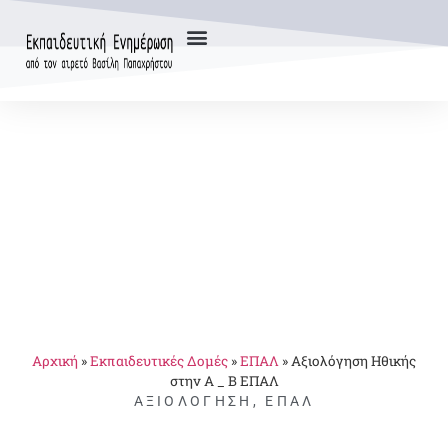
Αρχική
»
Εκπαιδευτικές Δομές
»
ΕΠΑΛ
»
Αξιολόγηση Ηθικής
στην Α _ Β ΕΠΑΛ
ΑΞΙΟΛΌΓΗΣΗ
,
ΕΠΑΛ