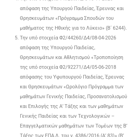
απόφαση της Υπουργού Παιδείας, Έρευνας και
Θρησκευμάτων «Πρόγραμμα Σπουδών του
μαθήματος της Ηθικής για το Λύκειο» (Β΄ 6244).
Την υπό στοιχεία Φ2/44260/Δ4/08-04-2026
απόφαση της Υπουργού Παιδείας,
Θρησκευμάτων και Αθλητισμού «Τροποποίηση
της υπό στοιχεία Φ2/92271/Δ4/05-06-2018
απόφασης του Υφυπουργού Παιδείας, Έρευνας
και Θρησκευμάτων «Ωρολόγιο Πρόγραμμα των
μαθημάτων Γενικής Παιδείας, Προσανατολισμού
και Επιλογής της Α’ Τάξης και των μαθημάτων
Γενικής Παιδείας και των Τεχνολογικών –
Επαγγελματικών μαθημάτων των Τομέων της Β’
Τάξης των ΕΠΑ.Λ. του ν. 4386/2016 (Α’ 83)» (Β’