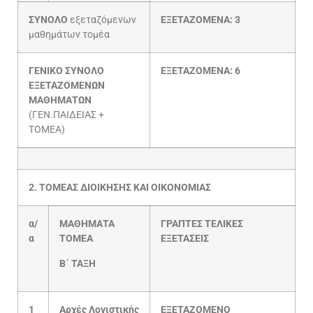
ΣΥΝΟΛΟ
εξεταζόμενων
ΕΞΕΤΑΖΟΜΕΝΑ: 3
μαθημάτων τομέα
ΓΕΝΙΚΟ ΣΥΝΟΛΟ
ΕΞΕΤΑΖΟΜΕΝΑ: 6
ΕΞΕΤΑΖΟΜΕΝΩΝ
ΜΑΘΗΜΑΤΩΝ
(ΓΕΝ.ΠΑΙΔΕΙΑΣ +
ΤΟΜΕΑ)
2. ΤΟΜΕΑΣ ΔΙΟΙΚΗΣΗΣ ΚΑΙ ΟΙΚΟΝΟΜΙΑΣ
α/
ΜΑΘΗΜΑΤΑ
ΓΡΑΠΤΕΣ ΤΕΛΙΚΕΣ
α
ΤΟΜΕΑ
ΕΞΕΤΑΣΕΙΣ
Β΄ ΤΑΞΗ
1
Αρχές Λογιστικής
ΕΞΕΤΑΖΟΜΕΝΟ