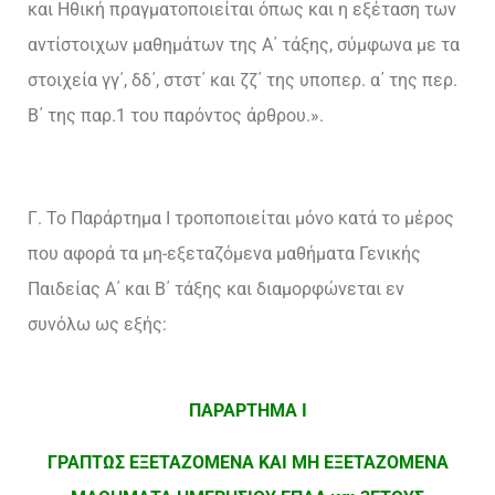
και Ηθική πραγματοποιείται όπως και η εξέταση των
αντίστοιχων μαθημάτων της Α΄ τάξης, σύμφωνα με τα
στοιχεία γγ΄, δδ΄, στστ΄ και ζζ΄ της υποπερ. α΄ της περ.
Β΄ της παρ.1 του παρόντος άρθρου.».
Γ. Το Παράρτημα Ι τροποποιείται μόνο κατά το μέρος
που αφορά τα μη-εξεταζόμενα μαθήματα Γενικής
Παιδείας Α΄ και Β΄ τάξης και διαμορφώνεται εν
συνόλω ως εξής:
ΠΑΡΑΡΤΗΜΑ Ι
ΓΡΑΠΤΩΣ ΕΞΕΤΑΖΟΜΕΝΑ ΚΑΙ ΜΗ ΕΞΕΤΑΖΟΜΕΝΑ