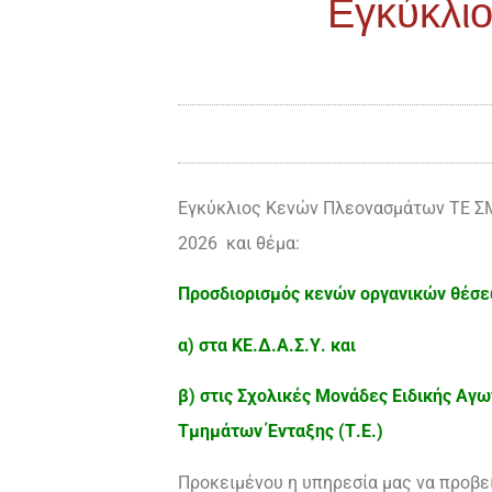
Εγκύκλι
Εγκύκλιος Κενών Πλεονασμάτων ΤΕ ΣΜ
2026 και θέμα:
Προσδιορισμός κενών οργανικών θέσεω
α) στα ΚΕ.Δ.Α.Σ.Υ. και
β) στις Σχολικές Μονάδες Ειδικής Αγ
Τμημάτων Ένταξης (Τ.Ε.)
Προκειμένου η υπηρεσία μας να προβε