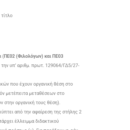
 τίτλο
 (
ΠΕ02 (Φιλολόγων) και ΠΕ03
 την υπ’ αριθμ. πρωτ. 129064/ΓΔ5/27-
ικών που έχουν οργανική θέση στο
υχόν μετέπειτα μεταθέσεων στο
ν στην οργανική τους θέση).
κύπτει από την αφαίρεση της στήλης 2
υπάρχει έλλειμμα διδακτικού