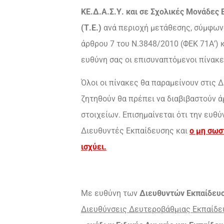
ΚΕ.Δ.Α.Σ.Υ. και σε Σχολικές Μονάδες
(Τ.Ε.)
ανά περιοχή μετάθεσης, σύμφωνα 
άρθρου 7 του Ν.3848/2010 (ΦΕΚ 71Α’) 
ευθύνη σας οι επισυναπτόμενοι πίνακε
Όλοι οι πίνακες θα παραμείνουν στις 
ζητηθούν θα πρέπει να διαβιβαστούν άμ
στοιχείων. Επισημαίνεται ότι την ευθ
Διευθυντές Εκπαίδευσης και
ο μη σωσ
ισχύει.
Με ευθύνη των
Διευθυντών Εκπαίδευ
Διευθύνσεις Δευτεροβάθμιας Εκπαίδ