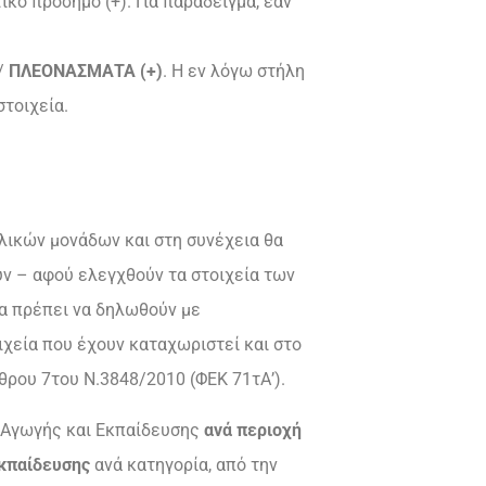
κό πρόσημο (+). Για παράδειγμα, εάν
)/
ΠΛΕΟΝΑΣΜΑΤΑ (+)
. Η εν λόγω στήλη
τοιχεία.
ολικών μονάδων και στη συνέχεια θα
ύν – αφού ελεγχθούν τα στοιχεία των
Θα πρέπει να δηλωθούν με
χεία που έχουν καταχωριστεί και στο
ρθρου 7του Ν.3848/2010 (ΦΕΚ 71τΑ’).
 Αγωγής και Εκπαίδευσης
ανά περιοχή
Εκπαίδευσης
ανά κατηγορία, από την