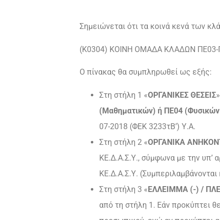
Σημειώνεται ότι τα κοινά κενά των κλ
(Κ0304) ΚΟΙΝΗ ΟΜΑΔΑ ΚΛΑΔΩΝ ΠΕ03-ΠΕ
Ο πίνακας θα συμπληρωθεί ως εξής:
Στη στήλη 1 «
ΟΡΓΑΝΙΚΕΣ ΘΕΣΕΙΣ
»
(Μαθηματικών) ή ΠΕ04 (Φυσικώ
07-2018 (ΦΕΚ 3233τΒ’) Υ.Α.
Στη στήλη 2 «
ΟΡΓΑΝΙΚΑ ΑΝΗΚΟΝ
ΚΕ.Δ.Α.Σ.Υ., σύμφωνα με την υπ’
ΚΕ.Δ.Α.Σ.Υ. (Συμπεριλαμβάνονται
Στη στήλη 3 «
ΕΛΛΕΙΜΜΑ (-) / Π
από τη στήλη 1. Εάν προκύπτει θ