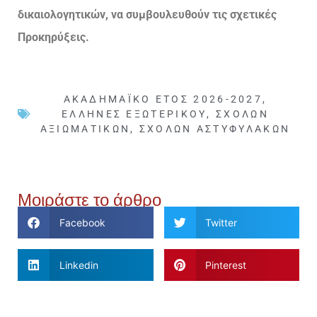
δικαιολογητικών, να συμβουλευθούν τις σχετικές
Προκηρύξεις.
ΑΚΑΔΗΜΑΪΚΌ ΈΤΟΣ 2026-2027
,
ΈΛΛΗΝΕΣ ΕΞΩΤΕΡΙΚΟΎ
,
ΣΧΟΛΏΝ
ΑΞΙΩΜΑΤΙΚΏΝ
,
ΣΧΟΛΏΝ ΑΣΤΥΦΥΛΆΚΩΝ
Μοιράστε το άρθρο
Facebook
Twitter
Linkedin
Pinterest