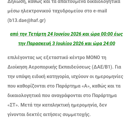
Δήλωση, καθώς και τα απαιτούμενα δικαιολογητικά
μέσω ηλεκτρονικού ταχυδρομείου στο e-mail
(b13.dae@haf.gr)
από την Τετάρτη 24 Ιουνίου 2026 και ώρα 00:00 έως
την Παρασκευή 3 Ιουλίου 2026 και ώρα 24:00
επιλέγοντας ως εξεταστικό κέντρο ΜΟΝΟ τη
Διοίκηση Αεροπορικής Εκπαιδεύσεως (ΔΑΕ/Β1). Για
την υπόψη ειδική κατηγορία, ισχύουν οι ημερομηνίες
που καθορίζονται στο Παράρτημα «Α», καθώς και τα
δικαιολογητικά που αναγράφονται στο Παράρτημα
«ΣΤ». Μετά την καταληκτική ημερομηνία, δεν
γίνονται δεκτές αιτήσεις συμμετοχής.