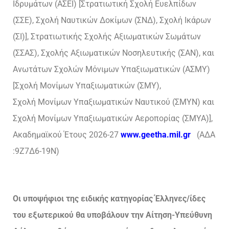
Ιδρυμάτων (ΑΣΕΙ) [Στρατιωτική Σχολή Ευελπίδων
(ΣΣΕ), Σχολή Ναυτικών Δοκίμων (ΣΝΔ), Σχολή Ικάρων
(ΣΙ)], Στρατιωτικής Σχολής Αξιωματικών Σωμάτων
(ΣΣΑΣ), Σχολής Αξιωματικών Νοσηλευτικής (ΣΑΝ), και
Ανωτάτων Σχολών Μόνιμων Υπαξιωματικών (ΑΣΜΥ)
[Σχολή Μονίμων Υπαξιωματικών (ΣΜΥ),
Σχολή Μονίμων Υπαξιωματικών Ναυτικού (ΣΜΥΝ) και
Σχολή Μονίμων Υπαξιωματικών Αεροπορίας (ΣΜΥΑ)],
Ακαδημαϊκού Έτους 2026-27
www.geetha.mil.gr
(ΑΔΑ
:9Ζ7Δ6-19Ν)
Oι υποψήφιοι της ειδικής κατηγορίας Έλληνες/ίδες
του εξωτερικού θα υποβάλουν την Αίτηση-Υπεύθυνη