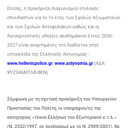
Επίσης, η προκήρυξη διαγωνισμού επιλογής
σπουδαστών για το 1ο έτος των Σχολών Αξιωματικών
και των Σχολών Αστυφυλάκων καθώς και οι
διευκρινιστικές οδηγίες ακαδημαϊκού έτους 2026‐
2027 είναι αναρτημένες στο διαδίκτυο στην
ιστοσελίδα της Ελληνικής Αστυνομίας :
www.hellenicpolice.gr
,
www.astynomia.gr
(ΑΔΑ:
ΨΥΖ046ΜΤΛΒ-ΦΕΝ)
Σύμφωνα με τη σχετική προκήρυξη του Υπουργείου
Προστασίας του Πολίτη, οι υποψήφιοι/ες της
κατηγορίας «τέκνα Ελλήνων του Εξωτερικού κ.τ.λ.»
(Ν. 2552/1997, σε συνδυασμό με το Ν. 2909/2001), θα