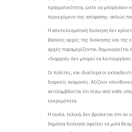
πραγματικότητα, ώστε να μπορέσουν να
περιεχόμενο της απόφασης· απλώς παρ
Η αποτελεσματική διοίκηση δεν κρίνετα
βασικές αρχές της διοίκησης και της ε
αρχές παραμερίζονται, δημιουργείται 
«διαρροή» δεν μπορεί να λειτουργήσε
Οι πολίτες, και ιδιαίτερα οι εκπαιδευ
διαρκείς αναμονές. Αξίζουν υπεύθυνες
αντιλαμβάνεται ότι πίσω από κάθε υπ
εκκρεμότητα.
Η ουσία, τελικά, δεν βρίσκεται στο αν
δημόσια διοίκηση οφείλει να μιλά θεσμ