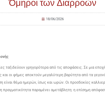
Όμηροι των Διαρροών
18/06/2026
μονής
ες ταξιδεύουν γρηγορότερα από τις αποφάσεις. Σε μια εποχ
 και οι φήμες αποκτούν μεγαλύτερη βαρύτητα από τα γεγονό
ση είναι θέμα ημερών, ίσως και ωρών. Οι προσδοκίες καλλιερ
 η πραγματικότητα παραμένει αμετάβλητη: η επίσημη απόφασ