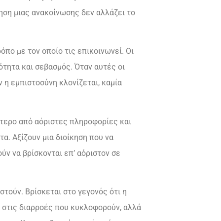
ηση μιας ανακοίνωσης δεν αλλάζει το
όπο με τον οποίο τις επικοινωνεί. Οι
ότητα και σεβασμός. Όταν αυτές οι
 η εμπιστοσύνη κλονίζεται, καμία
σότερο από αόριστες πληροφορίες και
α. Αξίζουν μια διοίκηση που να
ν να βρίσκονται επ’ αόριστον σε
στούν. Βρίσκεται στο γεγονός ότι η
αι στις διαρροές που κυκλοφορούν, αλλά