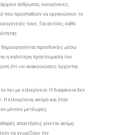
άρχουν άνθρωποι, οικογένειες,
κοί που προσπαθούν να οργανώσουν το
ικογένειές τους. Για αυτούς, κάθε
ιότητας.
αν δημιουργούνται προσδοκίες μέσω
αι η καλύτερη προετοιμασία του
χεση ότι «οι ανακοινώσεις έρχονται
το πει με ειλικρίνεια. Η διαφάνεια δεν
 Η ειλικρίνεια, ακόμη και όταν
που μένουν μετέωρες.
καθαρές απαντήσεις γίνεται ακόμη
τούν να γνωρίζουν την