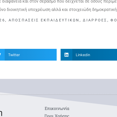
 διαφάνεια και στον σεβασμό που δείχνεται σε όσους περιμέ
όνο διοικητική υποχρέωση αλλά και στοιχειώδη δημοκρατική
26
,
ΑΠΟΣΠΆΣΕΙΣ ΕΚΠΑΙΔΕΥΤΙΚΏΝ
,
ΔΙΑΡΡΟΈΣ
,
ΦΟ
Twitter
Linkedin
Eπικοινωνία
Όροι Χρήσης