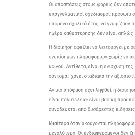
Οι αποσπάσεις στους φορείς δεν αποτ
επαγγελματικοί σχεδιασμοί, προσωπικ
επόμενο σχολικό έτος, να γνωρίζουν πο
ημέρα καθυστέρησης δεν είναι απλώς μ
Η διοίκηση οφείλει να λειτουργεί με 
ανεπίσημων πληροφοριών χωρίς να ακο
κοινού. Αντίθετα, είναι η ενίσχυση τ
σύντομα» χάνει σταδιακά την αξιοπιστ
Αν μια απόφαση έχει ληφθεί, η διοίκηση
είναι πολυτέλεια· είναι βασική προϋπό
συνοδεύεται από δυσάρεστες ειδήσεις
Ιδιαίτερα όταν ακούγονται πληροφορίε
μεγαλύτερη. Οι ενδιαφερόμενοι δεν ζη