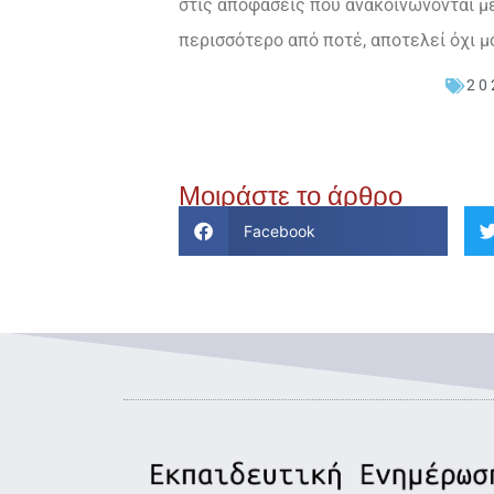
στις αποφάσεις που ανακοινώνονται με
περισσότερο από ποτέ, αποτελεί όχι μ
20
Μοιράστε το άρθρο
Facebook