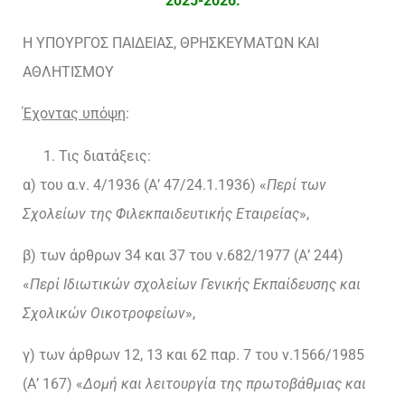
2025-2026.
Η ΥΠΟΥΡΓΟΣ ΠΑΙΔΕΙΑΣ, ΘΡΗΣΚΕΥΜΑΤΩΝ ΚΑΙ
ΑΘΛΗΤΙΣΜΟΥ
Έχοντας υπόψη
:
Τις διατάξεις:
α) του α.ν. 4/1936 (Α’ 47/24.1.1936) «
Περί των
Σχολείων της Φιλεκπαιδευτικής Εταιρείας
»,
β) των άρθρων 34 και 37 του ν.682/1977 (Α’ 244)
«
Περί Ιδιωτικών σχολείων Γενικής Εκπαίδευσης και
Σχολικών Οικοτροφείων
»,
γ) των άρθρων 12, 13 και 62 παρ. 7 του ν.1566/1985
(Α’ 167) «
Δομή και λειτουργία της πρωτοβάθμιας και