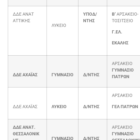
ΔΔΕ ΑΝΑΤ
ΥΠΟΔ/
Β’
ΑΡΣΑΚΕΙΟ-
ΑΤΤΙΚΗΣ
ΝΤΗΣ
ΤΟΣΙΤΣΕΙΟ
ΛΥΚΕΙΟ
Γ.ΕΛ.
ΕΚΑΛΗΣ
ΑΡΣΑΚΕΙΟ
ΓΥΜΝΑΣΙΟ
ΔΔΕ ΑΧΑΪΑΣ
ΓΥΜΝΑΣΙΟ
Δ/ΝΤΗΣ
ΠΑΤΡΩΝ
ΑΡΣΑΚΕΙΟ
ΔΔΕ ΑΧΑΪΑΣ
ΛΥΚΕΙΟ
Δ/ΝΤΗΣ
ΓΕΛ ΠΑΤΡΩΝ
ΔΔΕ ΑΝΑΤ.
ΑΡΣΑΚΕΙΟ
ΘΕΣΣΑΛΟΝΙΚ
ΓΥΜΝΑΣΙΟ
ΓΥΜΝΑΣΙΟ
Δ/ΝΤΗΣ