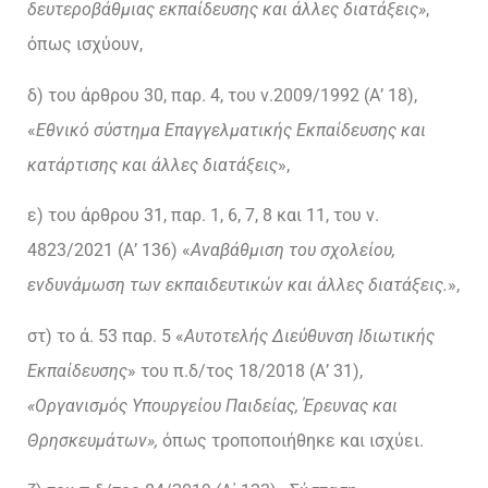
δευτεροβάθμιας εκπαίδευσης και άλλες διατάξεις»
,
όπως ισχύουν,
δ) του άρθρου 30, παρ. 4, του ν.2009/1992 (Α’ 18),
«
Εθνικό σύστημα Επαγγελματικής Εκπαίδευσης και
κατάρτισης και άλλες διατάξεις
»,
ε) του άρθρου 31, παρ. 1, 6, 7, 8 και 11, του ν.
4823/2021 (Α’ 136) «
Αναβάθμιση του σχολείου,
ενδυνάμωση των εκπαιδευτικών και άλλες διατάξεις.
»,
στ) το ά. 53 παρ. 5 «
Αυτοτελής Διεύθυνση Ιδιωτικής
Εκπαίδευσης
» του π.δ/τος 18/2018 (Α’ 31),
«Οργανισμός Υπουργείου Παιδείας, Έρευνας και
Θρησκευμάτων»,
όπως τροποποιήθηκε και ισχύει.