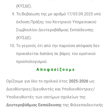
(ΚΥΣΔΕ).
Τη Βεβαίωση της με αριθμό 17/03.09.2025 υπό
έκδοση Πράξης του Κεντρικού Υπηρεσιακού
Συμβουλίου Δευτεροβάθμιας Εκπαίδευσης
(ΚΥΣΔΕ).
Το γεγονός ότι από την παρούσα απόφαση δεν
προκαλείται δαπάνη σε βάρος του κρατικού
προϋπολογισμού.
Α π ο φ α σ ί ζ ο υ μ ε
Ορίζουμε για όλο το σχολικό έτος
2025-2026
ως
Διευθύντριες/Διευθυντές και Υποδιευθύντριες/
Υποδιευθυντές των ισοτίμων σχολείων της
Δευτεροβάθμιας Εκπαίδευσης
της Φιλεκπαιδευτικής