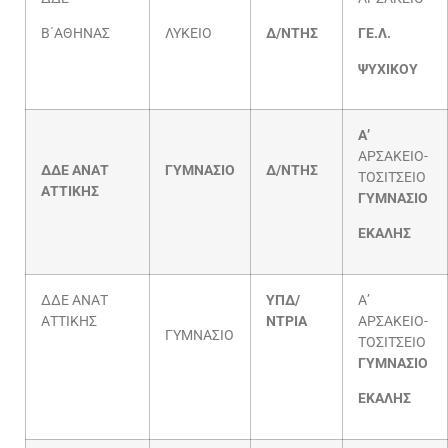
Β΄ΑΘΗΝΑΣ
ΛΥΚΕΙΟ
Δ/ΝΤΗΣ
ΓΕ.Λ.
ΨΥΧΙΚΟΥ
Α’
ΑΡΣΑΚΕΙΟ-
ΔΔΕ ΑΝΑΤ
ΓΥΜΝΑΣΙΟ
Δ/ΝΤΗΣ
ΤΟΣΙΤΣΕΙΟ
ΑΤΤΙΚΗΣ
ΓΥΜΝΑΣΙΟ
ΕΚΑΛΗΣ
ΔΔΕ ΑΝΑΤ
ΥΠΔ/
Α’
ΑΤΤΙΚΗΣ
ΝΤΡΙΑ
ΑΡΣΑΚΕΙΟ-
ΓΥΜΝΑΣΙΟ
ΤΟΣΙΤΣΕΙΟ
ΓΥΜΝΑΣΙΟ
ΕΚΑΛΗΣ