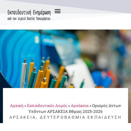
Αρχική
»
Εκπαιδευτικές Δομές
»
Αρσάκεια
»
Ορισμός Δντων
Υπδντων ΑΡΣΑΚΕΙΑ Βθμιας 2025-2026
ΑΡΣΆΚΕΙΑ
,
ΔΕΥΤΕΡΟΒΆΘΜΙΑ ΕΚΠΑΊΔΕΥΣΗ