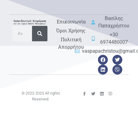
Βασίλης
Eπικοινωνία
Παπαχρήστου
Όροι Χρήσης
+30
Πολιτική
6974480007
Απορρήτου
vaspapachristou@gmail
© 2022-2025 All rights
Reserved.