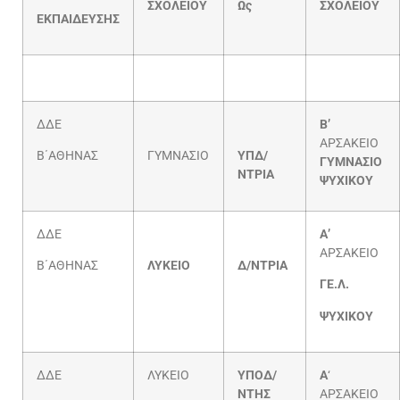
ΣΧΟΛΕΙΟΥ
Ως
ΣΧΟΛΕΙΟΥ
ΕΚΠΑΙΔΕΥΣΗΣ
ΔΔΕ
Β’
ΑΡΣΑΚΕΙΟ
Β΄ΑΘΗΝΑΣ
ΓΥΜΝΑΣΙΟ
ΥΠΔ/
ΓΥΜΝΑΣΙΟ
ΝΤΡΙΑ
ΨΥΧΙΚΟΥ
ΔΔΕ
Α’
ΑΡΣΑΚΕΙΟ
Β΄ΑΘΗΝΑΣ
ΛΥΚΕΙΟ
Δ/ΝΤΡΙΑ
ΓΕ.Λ.
ΨΥΧΙΚΟΥ
ΔΔΕ
ΛΥΚΕΙΟ
ΥΠΟΔ/
Α
‘
ΝΤΗΣ
ΑΡΣΑΚΕΙΟ