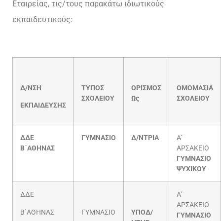
Εταιρείας, τις/τους παρακάτω ιδιωτικούς
εκπαιδευτικούς:
Δ/ΝΣΗ
ΤΥΠΟΣ
ΟΡΙΣΜΟΣ
ΟΜΟΜΑΣΙΑ
ΣΧΟΛΕΙΟΥ
Ως
ΣΧΟΛΕΙΟΥ
ΕΚΠΑΙΔΕΥΣΗΣ
ΔΔΕ
ΓΥΜΝΑΣΙΟ
Δ/ΝΤΡΙΑ
Α’
Β΄ΑΘΗΝΑΣ
ΑΡΣΑΚΕΙΟ
ΓΥΜΝΑΣΙΟ
ΨΥΧΙΚΟΥ
ΔΔΕ
Α’
ΑΡΣΑΚΕΙΟ
Β΄ΑΘΗΝΑΣ
ΓΥΜΝΑΣΙΟ
ΥΠΟΔ/
ΓΥΜΝΑΣΙΟ