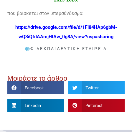
που βρίσκεται στον υπερσύνδεσμο:
https://drive.google.com/file/d/1Fi84HAp6gbM-
wQ3iQfdAAmjHIAw_0g8A/view?usp=sharing
ΦΙΛΕΚΠΑΙΔΕΥΤΙΚΉ ΕΤΑΙΡΕΊΑ
Μοιράστε το άρθρο
Facebook
Twitter
Linkedin
Pinterest