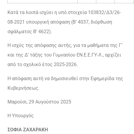
Κατά τα λοιπά ισχύει η υπό στοιχεία 103832/Δ3/26-
08-2021 υπουργική απόφαση (Β’ 4037, διόρθωση
σφάλματος Β’ 4622).
Η ισχύς της απόφασης αυτής, για τα μαθήματα της Γ’
και της Δ’ τάξης του Γυμνασίου ΕΝ.Ε.Ε.ΓΥ-Λ., αρχίζει
από το σχολικό έτος 2025-2026.
Η απόφαση αυτή να δημοσιευθεί στην Εφημερίδα της
Κυβερνήσεως.
Μαρούσι, 29 Αυγούστου 2025
Η Υπουργός
ΣΟΦΙΑ ΖΑΧΑΡΑΚΗ