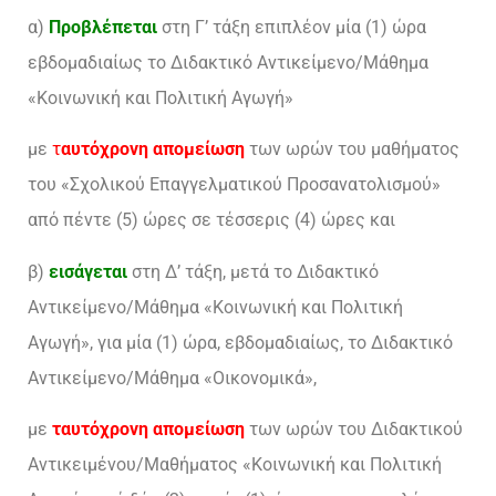
α)
Προβλέπεται
στη Γ’ τάξη επιπλέον μία (1) ώρα
εβδομαδιαίως το Διδακτικό Αντικείμενο/Μάθημα
«Κοινωνική και Πολιτική Αγωγή»
με
τ
αυτόχρονη απομείωση
των ωρών του μαθήματος
του «Σχολικού Επαγγελματικού Προσανατολισμού»
από πέντε (5) ώρες σε τέσσερις (4) ώρες και
β)
εισάγεται
στη Δ’ τάξη, μετά το Διδακτικό
Αντικείμενο/Μάθημα «Κοινωνική και Πολιτική
Αγωγή», για μία (1) ώρα, εβδομαδιαίως, το Διδακτικό
Αντικείμενο/Μάθημα «Οικονομικά»,
με
ταυτόχρονη απομείωση
των ωρών του Διδακτικού
Αντικειμένου/Μαθήματος «Κοινωνική και Πολιτική