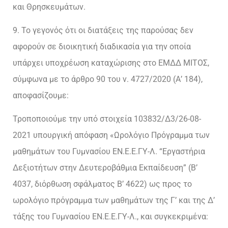
και Θρησκευμάτων.
9. Το γεγονός ότι οι διατάξεις της παρούσας δεν
αφορούν σε διοικητική διαδικασία για την οποία
υπάρχει υποχρέωση καταχώρισης στο ΕΜΔΔ ΜΙΤΟΣ,
σύμφωνα με το άρθρο 90 του ν. 4727/2020 (Α’ 184),
αποφασίζουμε:
Τροποποιούμε την υπό στοιχεία 103832/Δ3/26-08-
2021 υπουργική απόφαση «Ωρολόγιο Πρόγραμμα των
μαθημάτων του Γυμνασίου ΕΝ.Ε.Ε.ΓΥ-Λ. “Εργαστήρια
Δεξιοτήτων στην Δευτεροβάθμια Εκπαίδευση” (Β’
4037, διόρθωση σφάλματος Β’ 4622) ως προς το
ωρολόγιο πρόγραμμα των μαθημάτων της Γ’ και της Δ’
τάξης του Γυμνασίου ΕΝ.Ε.Ε.ΓΥ-Λ., και συγκεκριμένα: