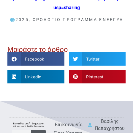
usp=sharing
2025
,
ΩΡΟΛΌΓΙΟ ΠΡΌΓΡΑΜΜΑ ΕΝΕΕΓΥΛ
Μοιράστε το άρθρο
Facebook
Twitter
Linkedin
Pinterest
Βασίλης
Eπικοινωνία
Παπαχρήστου
Όροι Χρήσης