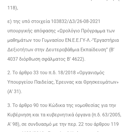
118),
ε) της υπό στοιχεία 103832/Δ3/26-08-2021
υπουργικής απόφασης «Ωρολόγιο Πρόγραμμα των
μαθημάτων του Γυμνασίου ΕΝ.Ε.Ε.ΓΥ-Λ.-“Εργαστήρια
Δεξιοτήτων στην Δευτεροβάθμια Εκπαίδευση” (Β’
4037 διόρθωση σφάλματος Β’ 4622).
2. Το άρθρο 33 του π.δ. 18/2018 «Οργανισμός
Υπουργείου Παιδείας, Έρευνας και Θρησκευμάτων»
(Α’ 31).
3. Το άρθρο 90 του Κώδικα της νομοθεσίας για την
Κυβέρνηση και τα κυβερνητικά όργανα (π.δ. 63/2005,
Α’ 98), σε συνδυασμό με την περ. 22 του άρθρου 119