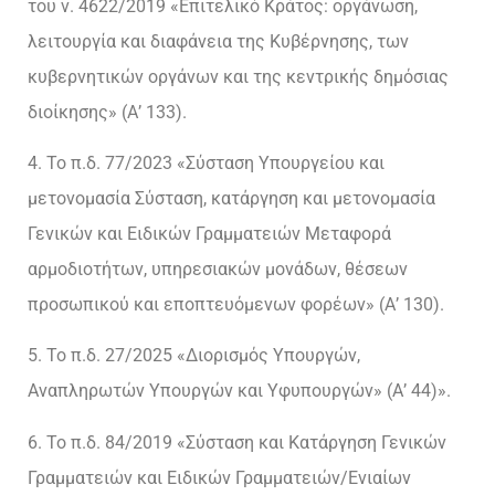
του ν. 4622/2019 «Επιτελικό Κράτος: οργάνωση,
λειτουργία και διαφάνεια της Κυβέρνησης, των
κυβερνητικών οργάνων και της κεντρικής δημόσιας
διοίκησης» (Α’ 133).
4. Το π.δ. 77/2023 «Σύσταση Υπουργείου και
μετονομασία Σύσταση, κατάργηση και μετονομασία
Γενικών και Ειδικών Γραμματειών Μεταφορά
αρμοδιοτήτων, υπηρεσιακών μονάδων, θέσεων
προσωπικού και εποπτευόμενων φορέων» (Α’ 130).
5. Το π.δ. 27/2025 «Διορισμός Υπουργών,
Αναπληρωτών Υπουργών και Υφυπουργών» (Α’ 44)».
6. Το π.δ. 84/2019 «Σύσταση και Κατάργηση Γενικών
Γραμματειών και Ειδικών Γραμματειών/Ενιαίων