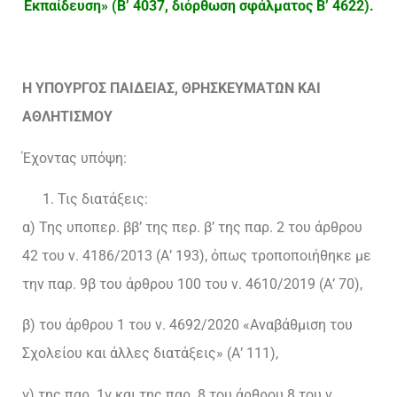
Εκπαίδευση» (Β’ 4037, διόρθωση σφάλματος Β’ 4622).
Η ΥΠΟΥΡΓΟΣ ΠΑΙΔΕΙΑΣ, ΘΡΗΣΚΕΥΜΑΤΩΝ ΚΑΙ
ΑΘΛΗΤΙΣΜΟΥ
Έχοντας υπόψη:
Τις διατάξεις:
α) Της υποπερ. ββ’ της περ. β’ της παρ. 2 του άρθρου
42 του ν. 4186/2013 (Α’ 193), όπως τροποποιήθηκε με
την παρ. 9β του άρθρου 100 του ν. 4610/2019 (Α’ 70),
β) του άρθρου 1 του ν. 4692/2020 «Αναβάθμιση του
Σχολείου και άλλες διατάξεις» (Α’ 111),
γ) της παρ. 1γ και της παρ. 8 του άρθρου 8 του ν.