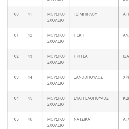
100
41
ΜΟΥΣΙΚΟ
ΤΣΙΜΠΙΡΛΟΥ
ΑΓ
ΣΧΟΛΕΙΟ
101
42
ΜΟΥΣΙΚΟ
ΠΕΚΗ
ΑΝ
ΣΧΟΛΕΙΟ
102
43
ΜΟΥΣΙΚΟ
ΠΡΙΤΣΑ
ΙΣ
ΣΧΟΛΕΙΟ
103
44
ΜΟΥΣΙΚΟ
ΞΑΝΘΟΠΟΥΛΟΣ
ΧΡ
ΣΧΟΛΕΙΟ
104
45
ΜΟΥΣΙΚΟ
ΕΥΑΓΓΕΛΟΠΟΥΛΟΣ
ΚΩ
ΣΧΟΛΕΙΟ
105
46
ΜΟΥΣΙΚΟ
ΝΑΤΣΙΚΑ
ΑΓ
ΣΧΟΛΕΙΟ