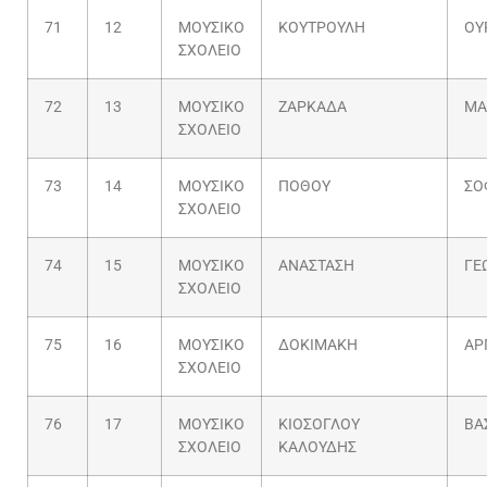
71
12
ΜΟΥΣΙΚΟ
ΚΟΥΤΡΟΥΛΗ
ΟΥ
ΣΧΟΛΕΙΟ
72
13
ΜΟΥΣΙΚΟ
ΖΑΡΚΑΔΑ
ΜΑ
ΣΧΟΛΕΙΟ
73
14
ΜΟΥΣΙΚΟ
ΠΟΘΟΥ
ΣΟ
ΣΧΟΛΕΙΟ
74
15
ΜΟΥΣΙΚΟ
ΑΝΑΣΤΑΣΗ
ΓΕ
ΣΧΟΛΕΙΟ
75
16
ΜΟΥΣΙΚΟ
ΔΟΚΙΜΑΚΗ
ΑΡ
ΣΧΟΛΕΙΟ
76
17
ΜΟΥΣΙΚΟ
ΚΙΟΣΟΓΛΟΥ
ΒΑ
ΣΧΟΛΕΙΟ
ΚΑΛΟΥΔΗΣ