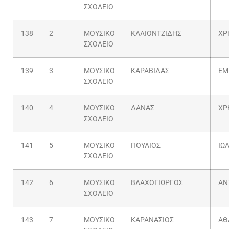
ΣΧΟΛΕΙΟ
138
2
ΜΟΥΣΙΚΟ
ΚΑΛΙΟΝΤΖΙΔΗΣ
ΧΡ
ΣΧΟΛΕΙΟ
139
3
ΜΟΥΣΙΚΟ
ΚΑΡΑΒΙΔΑΣ
ΕΜ
ΣΧΟΛΕΙΟ
140
4
ΜΟΥΣΙΚΟ
ΔΑΝΑΣ
ΧΡ
ΣΧΟΛΕΙΟ
141
5
ΜΟΥΣΙΚΟ
ΠΟΥΛΙΟΣ
ΙΩ
ΣΧΟΛΕΙΟ
142
6
ΜΟΥΣΙΚΟ
ΒΛΑΧΟΓΙΩΡΓΟΣ
ΑΝ
ΣΧΟΛΕΙΟ
143
7
ΜΟΥΣΙΚΟ
ΚΑΡΑΝΑΣΙΟΣ
ΑΘ