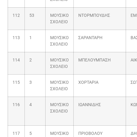
112
53
ΜΟΥΣΙΚΟ
ΝΤΟΡΜΠΟΥΔΗΣ
ΕΜ
ΣΧΟΛΕΙΟ
113
1
ΜΟΥΣΙΚΟ
ΣΑΡΑΝΤΑΡΗ
ΒΑ
ΣΧΟΛΕΙΟ
114
2
ΜΟΥΣΙΚΟ
ΜΠΕΛΟΥΜΠΑΣΗ
ΑΙ
ΣΧΟΛΕΙΟ
115
3
ΜΟΥΣΙΚΟ
ΧΟΡΤΑΡΙΑ
ΣΩ
ΣΧΟΛΕΙΟ
116
4
ΜΟΥΣΙΚΟ
ΙΩΑΝΝΙΔΗΣ
ΚΩ
ΣΧΟΛΕΙΟ
117
5
ΜΟΥΣΙΚΟ
ΠΡΙΟΒΟΛΟΥ
ΔΗ