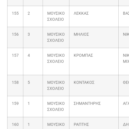
155
2
ΜΟΥΣΙΚΟ
ΛΕΚΚΑΣ
ΒΑ
ΣΧΟΛΕΙΟ
156
3
ΜΟΥΣΙΚΟ
ΜΗΛΙΟΣ
ΝΙ
ΣΧΟΛΕΙΟ
157
4
ΜΟΥΣΙΚΟ
ΚΡΟΜΠΑΣ
ΝΙ
ΣΧΟΛΕΙΟ
ΜΙ
158
5
ΜΟΥΣΙΚΟ
ΚΟΝΤΑΚΟΣ
ΘΕ
ΣΧΟΛΕΙΟ
159
1
ΜΟΥΣΙΚΟ
ΣΗΜΑΝΤΗΡΗΣ
ΑΓ
ΣΧΟΛΕΙΟ
160
1
ΜΟΥΣΙΚΟ
ΡΑΠΤΗΣ
ΔΗ