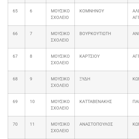
65
6
ΜΟΥΣΙΚΟ
ΚΟΜΝΗΝΟΥ
ΑΛ
ΣΧΟΛΕΙΟ
ΑΓ
66
7
ΜΟΥΣΙΚΟ
ΒΟΥΡΚΟΥΤΙΩΤΗ
ΑΝ
ΣΧΟΛΕΙΟ
67
8
ΜΟΥΣΙΚΟ
ΚΑΡΤΣΙΟΥ
ΑΓ
ΣΧΟΛΕΙΟ
68
9
ΜΟΥΣΙΚΟ
ΞΥΔΗ
ΚΩ
ΣΧΟΛΕΙΟ
69
10
ΜΟΥΣΙΚΟ
ΚΑΤΤΑΒΕΝΑΚΗΣ
ΠΑ
ΣΧΟΛΕΙΟ
70
11
ΜΟΥΣΙΚΟ
ΑΝΑΣΤΟΠΟΥΛΟΣ
ΚΩ
ΣΧΟΛΕΙΟ