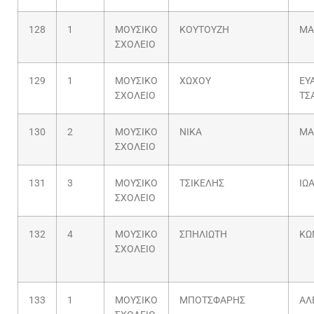
128
1
ΜΟΥΣΙΚΟ
ΚΟΥΤΟΥΖΗ
ΜΑ
ΣΧΟΛΕΙΟ
129
1
ΜΟΥΣΙΚΟ
ΧΩΧΟΥ
ΕΥ
ΣΧΟΛΕΙΟ
ΤΣ
130
2
ΜΟΥΣΙΚΟ
ΝΙΚΑ
ΜΑ
ΣΧΟΛΕΙΟ
131
3
ΜΟΥΣΙΚΟ
ΤΣΙΚΕΛΗΣ
ΙΩ
ΣΧΟΛΕΙΟ
132
4
ΜΟΥΣΙΚΟ
ΣΠΗΛΙΩΤΗ
ΚΩ
ΣΧΟΛΕΙΟ
133
1
ΜΟΥΣΙΚΟ
ΜΠΟΤΣΦΑΡΗΣ
ΑΛ