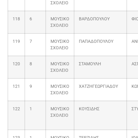
ΣΧΟΛΕΙΟ
118
6
ΜΟΥΣΙΚΟ
ΒΑΡΔΟΠΟΥΛΟΥ
ΦΙ
ΣΧΟΛΕΙΟ
119
7
ΜΟΥΣΙΚΟ
ΠΑΠΑΔΟΠΟΥΛΟΥ
ΑΝ
ΣΧΟΛΕΙΟ
120
8
ΜΟΥΣΙΚΟ
ΣΤΑΜΟΥΛΗ
ΑΣ
ΣΧΟΛΕΙΟ
121
9
ΜΟΥΣΙΚΟ
ΧΑΤΖΗΓΕΩΡΓΙΑΔΟΥ
ΚΩ
ΣΧΟΛΕΙΟ
122
1
ΜΟΥΣΙΚΟ
ΚΟΥΣΙΔΗΣ
ΣΤ
ΣΧΟΛΕΙΟ
123
1
ΜΟΥΣΙΚΟ
ΤΕΡΖΙΔΗΣ
ΙΩ