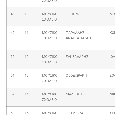
ΣΧΟΛΕΙΟ
48
10
ΜΟΥΣΙΚΟ
ΠΑΠΠΑΣ
ΜΙ
ΣΧΟΛΕΙΟ
49
11
ΜΟΥΣΙΚΟ
ΠΑΡΔΑΛΗΣ
ΚΩ
ΣΧΟΛΕΙΟ
ΑΝΑΣΤΑΣΙΑΔΗΣ
50
12
ΜΟΥΣΙΚΟ
ΣΑΚΕΛΛΑΡΗΣ
ΙΩ
ΣΧΟΛΕΙΟ
51
13
ΜΟΥΣΙΚΟ
ΘΕΟΔΩΡΑΚΗ
ΣΟ
ΣΧΟΛΕΙΟ
52
14
ΜΟΥΣΙΚΟ
ΜΑΛΕΒΙΤΗΣ
ΝΙ
ΣΧΟΛΕΙΟ
53
15
ΜΟΥΣΙΚΟ
ΠΕΤΜΕΖΑΣ
ΧΡ