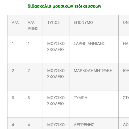
διδασκαλία μουσικών ειδικεύσεων
Α/Α
Α/Α
ΤΥΠΟΣ
ΕΠΩΝΥΜΟ
ΟΝ
ΡΟΗΣ
1
1
ΜΟΥΣΙΚΟ
ΣΑΡΗΓΙΑΝΝΙΔΗΣ
ΗΛ
ΣΧΟΛΕΙΟ
2
2
ΜΟΥΣΙΚΟ
ΜΑΡΚΟΔΗΜΗΤΡΑΚΗ
ΙΩ
ΣΧΟΛΕΙΟ
3
3
ΜΟΥΣΙΚΟ
ΤΥΜΠΑ
ΣΤ
ΣΧΟΛΕΙΟ
4
4
ΜΟΥΣΙΚΟ
ΔΕΓΡΕΝΗΣ
ΔΟ