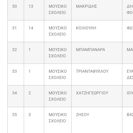
30
13
ΜΟΥΣΙΚΟ
ΜΑΚΡΙΔΗΣ
ΔΗ
ΣΧΟΛΕΙΟ
ΦΟ
31
14
ΜΟΥΣΙΚΟ
ΚΟΛΙΟΥΛΗ
ΦΩ
ΣΧΟΛΕΙΟ
32
1
ΜΟΥΣΙΚΟ
ΜΠΑΜΠΑΝΑΡΑ
ΜΑ
ΣΧΟΛΕΙΟ
33
1
ΜΟΥΣΙΚΟ
ΤΡΙΑΝΤΑΦΥΛΛΟΥ
ΕΥ
ΣΧΟΛΕΙΟ
ΔΕ
34
2
ΜΟΥΣΙΚΟ
ΧΑΤΖΗΓΕΩΡΓΙΟΥ
ΙΟ
ΣΧΟΛΕΙΟ
35
3
ΜΟΥΣΙΚΟ
ΖΗΣΟΥ
ΒΑ
ΣΧΟΛΕΙΟ