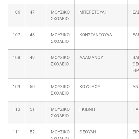
106
47
ΜΟΥΣΙΚΟ
ΜΠΕΡΕΤΟΥΛΗ
ΕΛ
ΣΧΟΛΕΙΟ
107
48
ΜΟΥΣΙΚΟ
ΚΩΝΣΤΑΝΤΟΥΛΑ
ΕΛ
ΣΧΟΛΕΙΟ
108
49
ΜΟΥΣΙΚΟ
ΑΛΑΜΑΝΟΥ
ΒΑ
ΣΧΟΛΕΙΟ
ΘΕ
ΕΙ
109
50
ΜΟΥΣΙΚΟ
ΚΟΥΣΙΔΟΥ
ΑΝ
ΣΧΟΛΕΙΟ
110
51
ΜΟΥΣΙΚΟ
ΓΚΙΩΝΗ
ΠΑ
ΣΧΟΛΕΙΟ
111
52
ΜΟΥΣΙΚΟ
ΘΕΟΥΛΗ
ΕΙ
ΣΧΟΛΕΙΟ