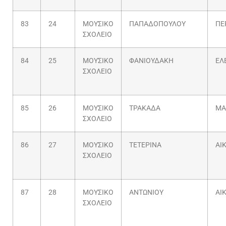
83
24
ΜΟΥΣΙΚΟ
ΠΑΠΑΔΟΠΟΥΛΟΥ
ΠΕ
ΣΧΟΛΕΙΟ
84
25
ΜΟΥΣΙΚΟ
ΦΑΝΙΟΥΔΑΚΗ
ΕΛ
ΣΧΟΛΕΙΟ
85
26
ΜΟΥΣΙΚΟ
ΤΡΑΚΑΔΑ
ΜΑ
ΣΧΟΛΕΙΟ
86
27
ΜΟΥΣΙΚΟ
ΤΕΤΕΡΙΝΑ
ΑΙ
ΣΧΟΛΕΙΟ
87
28
ΜΟΥΣΙΚΟ
ΑΝΤΩΝΙΟΥ
ΑΙ
ΣΧΟΛΕΙΟ