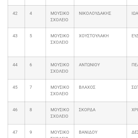
42
4
ΜΟΥΣΙΚΟ
ΝΙΚΟΛΟΥΔΑΚΗΣ
ΙΩ
ΣΧΟΛΕΙΟ
43
5
ΜΟΥΣΙΚΟ
ΧΟΥΣΤΟΥΛΑΚΗ
ΕΥ
ΣΧΟΛΕΙΟ
44
6
ΜΟΥΣΙΚΟ
ΑΝΤΩΝΙΟΥ
ΠΕ
ΣΧΟΛΕΙΟ
45
7
ΜΟΥΣΙΚΟ
ΒΛΑΧΟΣ
ΣΩ
ΣΧΟΛΕΙΟ
46
8
ΜΟΥΣΙΚΟ
ΣΚΟΡΔΑ
ΧΡ
ΣΧΟΛΕΙΟ
47
9
ΜΟΥΣΙΚΟ
ΒΑΝΙΔΟΥ
ΔΕ