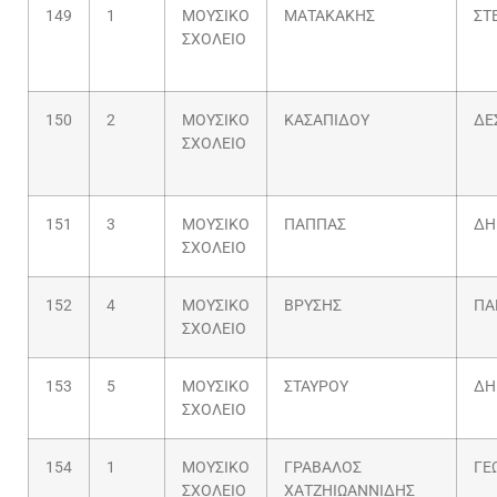
149
1
ΜΟΥΣΙΚΟ
ΜΑΤΑΚΑΚΗΣ
ΣΤ
ΣΧΟΛΕΙΟ
150
2
ΜΟΥΣΙΚΟ
ΚΑΣΑΠΙΔΟΥ
ΔΕ
ΣΧΟΛΕΙΟ
151
3
ΜΟΥΣΙΚΟ
ΠΑΠΠΑΣ
ΔΗ
ΣΧΟΛΕΙΟ
152
4
ΜΟΥΣΙΚΟ
ΒΡΥΣΗΣ
ΠΑ
ΣΧΟΛΕΙΟ
153
5
ΜΟΥΣΙΚΟ
ΣΤΑΥΡΟΥ
ΔΗ
ΣΧΟΛΕΙΟ
154
1
ΜΟΥΣΙΚΟ
ΓΡΑΒΑΛΟΣ
ΓΕ
ΣΧΟΛΕΙΟ
ΧΑΤΖΗΙΩΑΝΝΙΔΗΣ