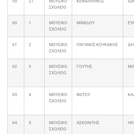
59
21
ΜΟΥΣΙΚΟ
ΚΕΦΑΛΛΗΝΟΣ
ΙΩ
ΣΧΟΛΕΙΟ
60
1
ΜΟΥΣΙΚΟ
ΜΙΜΙΔΟΥ
ΕΥ
ΣΧΟΛΕΙΟ
61
2
ΜΟΥΣΙΚΟ
ΠΑΓΑΝΟΣ ΚΟΥΚΑΚΗΣ
ΔΗ
ΣΧΟΛΕΙΟ
62
3
ΜΟΥΣΙΚΟ
ΓΟΥΤΗΣ
ΜΙ
ΣΧΟΛΕΙΟ
63
4
ΜΟΥΣΙΚΟ
ΦΩΤΟΥ
ΚΑ
ΣΧΟΛΕΙΟ
64
5
ΜΟΥΣΙΚΟ
ΑΣΚΟΝΙΤΗΣ
ΗΡ
ΣΧΟΛΕΙΟ