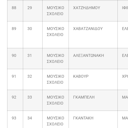
88
29
ΜΟΥΣΙΚΟ
ΧΑΤΖΗΔΗΜΟΥ
ΙΦ
ΣΧΟΛΕΙΟ
89
30
ΜΟΥΣΙΚΟ
ΧΑΒΑΤΖΑΝΙΔΟΥ
ΕΛ
ΣΧΟΛΕΙΟ
90
31
ΜΟΥΣΙΚΟ
ΑΛΕΞΑΝΤΩΝΑΚΗ
ΕΛ
ΣΧΟΛΕΙΟ
91
32
ΜΟΥΣΙΚΟ
ΚΑΒΟΥΡ
ΧΡ
ΣΧΟΛΕΙΟ
92
33
ΜΟΥΣΙΚΟ
ΓΚΑΜΠΕΛΗ
ΜΑ
ΣΧΟΛΕΙΟ
93
34
ΜΟΥΣΙΚΟ
ΓΚΑΝΤΑΚΗ
ΜΑ
ΣΧΟΛΕΙΟ