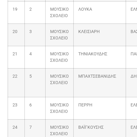
19
2
ΜΟΥΣΙΚΟ
ΛΟΥΚΑ
ΕΛ
ΣΧΟΛΕΙΟ
20
3
ΜΟΥΣΙΚΟ
ΚΛΕΙΣΙΑΡΗ
ΒΑ
ΣΧΟΛΕΙΟ
21
4
ΜΟΥΣΙΚΟ
ΤΗΝΙΑΚΟΥΔΗΣ
ΠΑ
ΣΧΟΛΕΙΟ
22
5
ΜΟΥΣΙΚΟ
ΜΠΑΧΤΣΕΒΑΝΙΔΗΣ
ΔΗ
ΣΧΟΛΕΙΟ
23
6
ΜΟΥΣΙΚΟ
ΠΕΡΡΗ
ΕΛ
ΣΧΟΛΕΙΟ
24
7
ΜΟΥΣΙΚΟ
ΒΑΪΓΚΟΥΣΗΣ
ΕΛ
ΣΧΟΛΕΙΟ