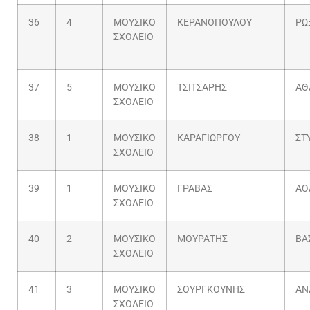
36
4
ΜΟΥΣΙΚΟ
ΚΕΡΑΝΟΠΟΥΛΟΥ
ΡΩ
ΣΧΟΛΕΙΟ
37
5
ΜΟΥΣΙΚΟ
ΤΣΙΤΣΑΡΗΣ
ΑΘ
ΣΧΟΛΕΙΟ
38
1
ΜΟΥΣΙΚΟ
ΚΑΡΑΓΙΩΡΓΟΥ
ΣΤ
ΣΧΟΛΕΙΟ
39
1
ΜΟΥΣΙΚΟ
ΓΡΑΒΑΣ
ΑΘ
ΣΧΟΛΕΙΟ
40
2
ΜΟΥΣΙΚΟ
ΜΟΥΡΑΤΗΣ
ΒΑ
ΣΧΟΛΕΙΟ
41
3
ΜΟΥΣΙΚΟ
ΣΟΥΡΓΚΟΥΝΗΣ
ΑΝ
ΣΧΟΛΕΙΟ