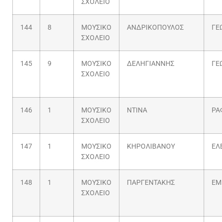
ΣΧΟΛΕΙΟ
144
8
ΜΟΥΣΙΚΟ
ΑΝΔΡΙΚΟΠΟΥΛΟΣ
ΓΕ
ΣΧΟΛΕΙΟ
145
9
ΜΟΥΣΙΚΟ
ΔΕΛΗΓΙΑΝΝΗΣ
ΓΕ
ΣΧΟΛΕΙΟ
146
1
ΜΟΥΣΙΚΟ
ΝΤΙΝΑ
ΡΑ
ΣΧΟΛΕΙΟ
147
1
ΜΟΥΣΙΚΟ
ΚΗΡΟΛΙΒΑΝΟΥ
ΕΛ
ΣΧΟΛΕΙΟ
148
1
ΜΟΥΣΙΚΟ
ΠΑΡΓΕΝΤΑΚΗΣ
ΕΜ
ΣΧΟΛΕΙΟ