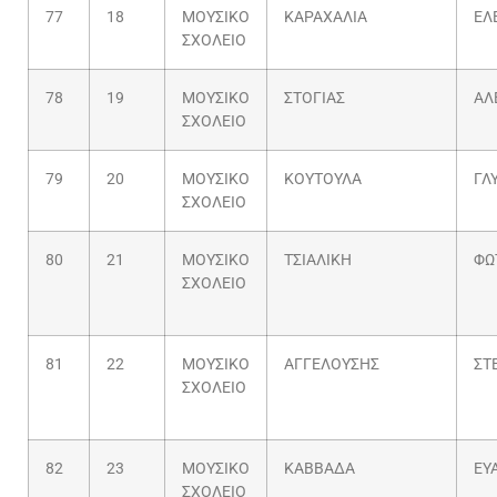
77
18
ΜΟΥΣΙΚΟ
ΚΑΡΑΧΑΛΙΑ
ΕΛ
ΣΧΟΛΕΙΟ
78
19
ΜΟΥΣΙΚΟ
ΣΤΟΓΙΑΣ
ΑΛ
ΣΧΟΛΕΙΟ
79
20
ΜΟΥΣΙΚΟ
ΚΟΥΤΟΥΛΑ
ΓΛ
ΣΧΟΛΕΙΟ
80
21
ΜΟΥΣΙΚΟ
ΤΣΙΑΛΙΚΗ
ΦΩ
ΣΧΟΛΕΙΟ
81
22
ΜΟΥΣΙΚΟ
ΑΓΓΕΛΟΥΣΗΣ
ΣΤ
ΣΧΟΛΕΙΟ
82
23
ΜΟΥΣΙΚΟ
ΚΑΒΒΑΔΑ
ΕΥ
ΣΧΟΛΕΙΟ