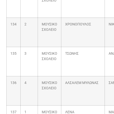
ΣΧΟΛΕΙΟ
134
2
ΜΟΥΣΙΚΟ
ΧΡΟΝΟΠΟΥΛΟΣ
ΝΙ
ΣΧΟΛΕΙΟ
135
3
ΜΟΥΣΙΚΟ
ΤΣΩΝΗΣ
ΑΝ
ΣΧΟΛΕΙΟ
136
4
ΜΟΥΣΙΚΟ
ΑΛΣΑΛΕΜ ΜΥΛΩΝΑΣ
ΣΑ
ΣΧΟΛΕΙΟ
137
1
ΜΟΥΣΙΚΟ
ΛΕΝΑ
ΜΑ