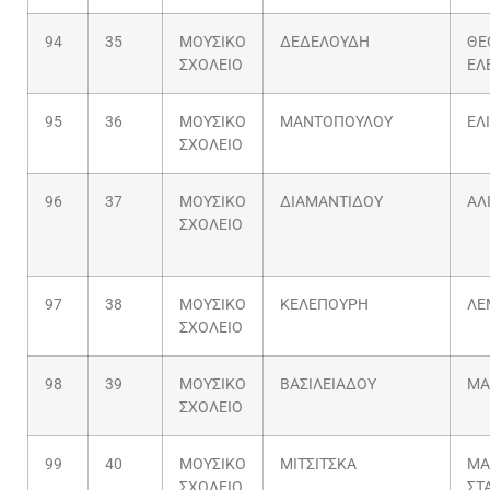
94
35
ΜΟΥΣΙΚΟ
ΔΕΔΕΛΟΥΔΗ
ΘΕ
ΣΧΟΛΕΙΟ
ΕΛ
95
36
ΜΟΥΣΙΚΟ
ΜΑΝΤΟΠΟΥΛΟΥ
ΕΛ
ΣΧΟΛΕΙΟ
96
37
ΜΟΥΣΙΚΟ
ΔΙΑΜΑΝΤΙΔΟΥ
ΑΛ
ΣΧΟΛΕΙΟ
97
38
ΜΟΥΣΙΚΟ
ΚΕΛΕΠΟΥΡΗ
ΛΕ
ΣΧΟΛΕΙΟ
98
39
ΜΟΥΣΙΚΟ
ΒΑΣΙΛΕΙΑΔΟΥ
ΜΑ
ΣΧΟΛΕΙΟ
99
40
ΜΟΥΣΙΚΟ
ΜΙΤΣΙΤΣΚΑ
ΜΑ
ΣΧΟΛΕΙΟ
ΣΤ