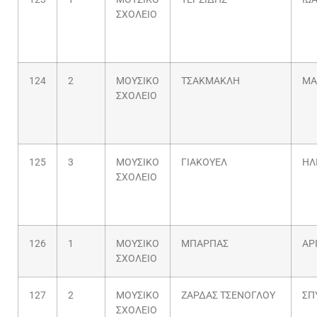
ΣΧΟΛΕΙΟ
124
2
ΜΟΥΣΙΚΟ
ΤΣΑΚΜΑΚΛΗ
ΜΑ
ΣΧΟΛΕΙΟ
125
3
ΜΟΥΣΙΚΟ
ΓΙΑΚΟΥΕΛ
ΗΛ
ΣΧΟΛΕΙΟ
126
1
ΜΟΥΣΙΚΟ
ΜΠΑΡΠΑΣ
ΑΡ
ΣΧΟΛΕΙΟ
127
2
ΜΟΥΣΙΚΟ
ΖΑΡΔΑΣ ΤΣΕΝΟΓΛΟΥ
ΣΠ
ΣΧΟΛΕΙΟ