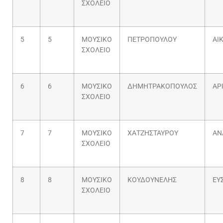
ΣΧΟΛΕΙΟ
5
5
ΜΟΥΣΙΚΟ
ΠΕΤΡΟΠΟΥΛΟΥ
ΑΙ
ΣΧΟΛΕΙΟ
6
6
ΜΟΥΣΙΚΟ
ΔΗΜΗΤΡΑΚΟΠΟΥΛΟΣ
ΑΡ
ΣΧΟΛΕΙΟ
7
7
ΜΟΥΣΙΚΟ
ΧΑΤΖΗΣΤΑΥΡΟΥ
ΑΝ
ΣΧΟΛΕΙΟ
8
8
ΜΟΥΣΙΚΟ
ΚΟΥΔΟΥΝΕΛΗΣ
ΕΥ
ΣΧΟΛΕΙΟ