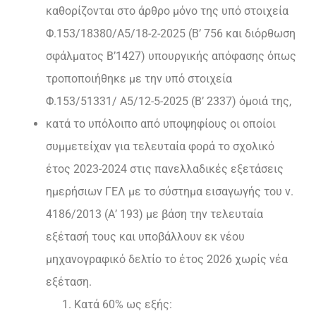
καθορίζονται στο άρθρο μόνο της υπό στοιχεία
Φ.153/18380/Α5/18-2-2025 (Β’ 756 και διόρθωση
σφάλματος Β’1427) υπουργικής απόφασης όπως
τροποποιήθηκε με την υπό στοιχεία
Φ.153/51331/ Α5/12-5-2025 (Β’ 2337) όμοιά της,
κατά το υπόλοιπο από υποψηφίους οι οποίοι
συμμετείχαν για τελευταία φορά το σχολικό
έτος 2023-2024 στις πανελλαδικές εξετάσεις
ημερήσιων ΓΕΛ με το σύστημα εισαγωγής του ν.
4186/2013 (Α’ 193) με βάση την τελευταία
εξέτασή τους και υποβάλλουν εκ νέου
μηχανογραφικό δελτίο το έτος 2026 χωρίς νέα
εξέταση.
Κατά 60% ως εξής: