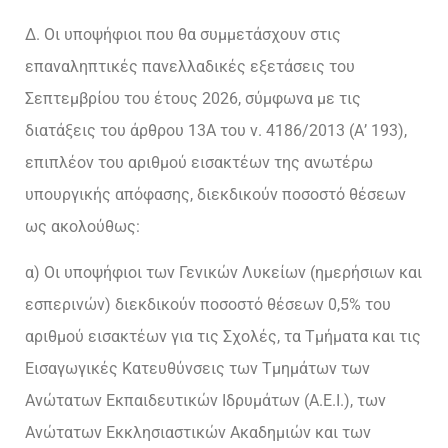
Δ. Οι υποψήφιοι που θα συμμετάσχουν στις
επαναληπτικές πανελλαδικές εξετάσεις του
Σεπτεμβρίου του έτους 2026, σύμφωνα με τις
διατάξεις του άρθρου 13Α του ν. 4186/2013 (Α’ 193),
επιπλέον του αριθμού εισακτέων της ανωτέρω
υπουργικής απόφασης, διεκδικούν ποσοστό θέσεων
ως ακολούθως:
α) Οι υποψήφιοι των Γενικών Λυκείων (ημερήσιων και
εσπερινών) διεκδικούν ποσοστό θέσεων 0,5% του
αριθμού εισακτέων για τις Σχολές, τα Τμήματα και τις
Εισαγωγικές Κατευθύνσεις των Τμημάτων των
Ανώτατων Εκπαιδευτικών Ιδρυμάτων (Α.Ε.Ι.), των
Ανώτατων Εκκλησιαστικών Ακαδημιών και των