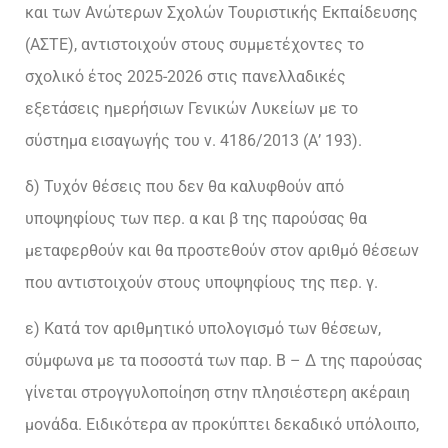
και των Ανώτερων Σχολών Τουριστικής Εκπαίδευσης
(ΑΣΤΕ), αντιστοιχούν στους συμμετέχοντες το
σχολικό έτος 2025-2026 στις πανελλαδικές
εξετάσεις ημερήσιων Γενικών Λυκείων με το
σύστημα εισαγωγής του ν. 4186/2013 (Α’ 193).
δ) Τυχόν θέσεις που δεν θα καλυφθούν από
υποψηφίους των περ. α και β της παρούσας θα
μεταφερθούν και θα προστεθούν στον αριθμό θέσεων
που αντιστοιχούν στους υποψηφίους της περ. γ.
ε) Κατά τον αριθμητικό υπολογισμό των θέσεων,
σύμφωνα με τα ποσοστά των παρ. Β – Δ της παρούσας
γίνεται στρογγυλοποίηση στην πλησιέστερη ακέραιη
μονάδα. Ειδικότερα αν προκύπτει δεκαδικό υπόλοιπο,