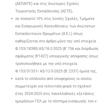
(ΑΣΠΑΙΤΕ) και στις Ανώτερες Σχολές
Τουριστικής Εκπαίδευσης (ΑΣΤΕ),
σε ποσοστό 10% στις λοιπές Σχολές, Τμήματα
και Εισαγωγικές Κατευθύνσεις των Ανώτατων
Εκπαιδευτικών Ιδρυμάτων (Α.Ε.Ι.) όπως
καθορίζονται στο άρθρο μόνο της υπό στοιχεία
Φ.153/18380/Α5/18-2-2025 (Β’ 756 και διόρθωση
σφάλματος Β’1427) υπουργικής απόφασης όπως
τροποποιήθηκε με την υπό στοιχεία
Φ.153/51331/ Α5/12-5-2025 (Β’ 2337) όμοιά της,
κατά το υπόλοιπο από υποψηφίους οι οποίοι
συμμετείχαν για τελευταία φορά το σχολικό
έτος 2024-2025 στις πανελλαδικές εξετάσεις
ημερήσιων ΓΕΛ με το σύστημα εισαγωγής του ν.