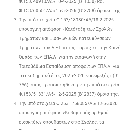
Φ.153/40918/Α5/10-4-2025 (Β’ 1830) και
Φ.153/60601/Α5/15-5-2026 (Β’ 2788) όμοιές της.
Την υπό στοιχεία Φ.153/18380/Α5/18-2-2025
υπουργική απόφαση «Κατάταξη των Σχολών,
Τμημάτων και Εισαγωγικών Κατευθύνσεων
Τμημάτων των Α.Ε.Ι. στους Τομείς και την Κοινή
Ομάδα των ΕΠΑ.Λ. για την εισαγωγή στην
Τριτοβάθμια Εκπαίδευση αποφοίτων ΕΠΑ.Λ. για
το ακαδημαϊκό έτος 2025-2026 και εφεξής» (Β’
756) όπως τροποποιήθηκε με την υπό στοιχεία
Φ.153/51331/Α5/12-5-2025 (Β’ 2337) όμοιά της.
Την υπό στοιχεία Φ.253.1/58085/Α5/12-5-2026
υπουργική απόφαση «Καθορισμός αριθμού
εισακτέων σπουδαστών στις Σχολές, τα