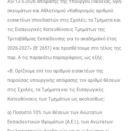
Α5/12-5-2026 απόφασης της Υπουργού Παιδείας, Θρη-
σκευμάτων και Αθλητισμού «Καθορισμός αριθμού
εισακτέων σπουδαστών στις Σχολές, τα Τμήματα και
τις Εισαγωγικές Κατευθύνσεις Τμημάτων της
Τριτοβάθμιας Εκπαίδευσης για το ακαδημαϊκό έτος
2026-2027» (Β’ 2651) και προσθέτουμε στο τέλος της
παρ. Α τις παρακάτω παραγράφους, ως εξής:
«Β. Ορίζουμε επί του αριθμού εισακτέων της
παρούσας υπουργικής απόφασης τον αριθμό θέσεων
στις Σχολές, τα Τμήματα και τις Εισαγωγικές
Κατευθύνσεις των Τμημάτων ως ακολούθως:
α) Ποσοστό 10% των θέσεων των Ανώτατων
Εκπαιδευτικών Ιδρυμάτων (Α.Ε.Ι.), των Ανώτατων