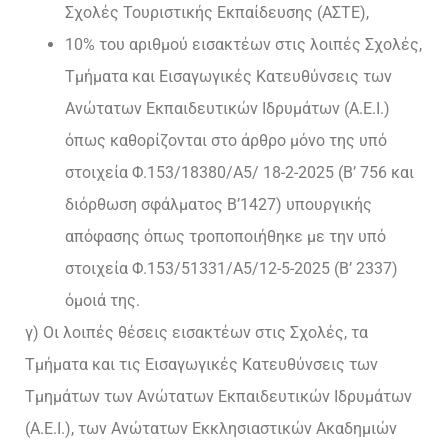
Σχολές Τουριστικής Εκπαίδευσης (ΑΣΤΕ),
10% του αριθμού εισακτέων στις λοιπές Σχολές,
Τμήματα και Εισαγωγικές Κατευθύνσεις των
Ανώτατων Εκπαιδευτικών Ιδρυμάτων (Α.Ε.Ι.)
όπως καθορίζονται στο άρθρο μόνο της υπό
στοιχεία Φ.153/18380/Α5/ 18-2-2025 (Β’ 756 και
διόρθωση σφάλματος Β’1427) υπουργικής
απόφασης όπως τροποποιήθηκε με την υπό
στοιχεία Φ.153/51331/Α5/12-5-2025 (Β’ 2337)
όμοιά της.
γ) Οι λοιπές θέσεις εισακτέων στις Σχολές, τα
Τμήματα και τις Εισαγωγικές Κατευθύνσεις των
Τμημάτων των Ανώτατων Εκπαιδευτικών Ιδρυμάτων
(Α.Ε.Ι.), των Ανώτατων Εκκλησιαστικών Ακαδημιών