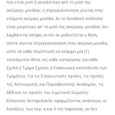
που είναι μισό ή μεγαλύτερο από το μισό της
ακέραιης μονάδας, η στρογγυλοποίηση γίνεται στην
επόμενη ακέραιη μονάδα. Αν το δεκαδικό υπόλοιπο
είναι μικρότερο απ’ το μισό της ακέραιης μονάδας δεν
λαμβάνεται υπόψη, εκτός αν μηδενίζεται η θέση,
οπότε γίνεται στρογγυλοποίηση στην ακέραιη μονάδα,
ώστε σε κάθε περίπτωση να υπάρχει μία (1)
τουλάχιστον θέση της κάθε κατηγορίας για κάθε
Σχολή ή Τμήμα Σχολής ή Εισαγωγική κατεύθυνση των
Τμημάτων. Για τις Στρατιωτικές σχολές, τις σχολές
της Αστυνομικής και Πυροσβεστικής Ακαδημίας, τις
ΑΕΝ και τις σχολές του Λιμενικού Σώματος-
Ελληνικής Ακτοφυλακής εφαρμόζονται, αναλόγως, οι
διατάξεις των περ. α και δ της παρούσας, αν δεν