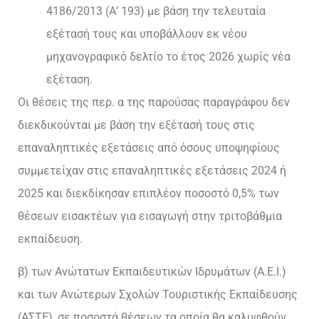
4186/2013 (Α’ 193) με βάση την τελευταία
εξέτασή τους και υποβάλλουν εκ νέου
μηχανογραφικό δελτίο το έτος 2026 χωρίς νέα
εξέταση.
Οι θέσεις της περ. α της παρούσας παραγράφου δεν
διεκδικούνται με βάση την εξέτασή τους στις
επαναληπτικές εξετάσεις από όσους υποψηφίους
συμμετείχαν στις επαναληπτικές εξετάσεις 2024 ή
2025 και διεκδίκησαν επιπλέον ποσοστό 0,5% των
θέσεων εισακτέων για εισαγωγή στην τριτοβάθμια
εκπαίδευση.
β) των Ανώτατων Εκπαιδευτικών Ιδρυμάτων (Α.Ε.Ι.)
και των Ανώτερων Σχολών Τουριστικής Εκπαίδευσης
(ΑΣΤΕ), σε ποσοστά θέσεων τα οποία θα καλυφθούν