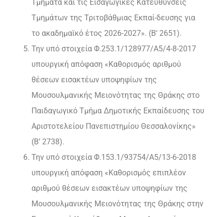
Τμήματα και τις Εισαγωγικές Κατευθύνσεις
Τμημάτων της Τριτοβάθμιας Εκπαί-δευσης για
το ακαδημαϊκό έτος 2026-2027». (Β’ 2651).
Την υπό στοιχεία Φ.253.1/128977/Α5/4-8-2017
υπουργική απόφαση «Καθορισμός αριθμού
θέσεων εισακτέων υποψηφίων της
Μουσουλμανικής Μειονότητας της Θράκης στο
Παιδαγωγικό Τμήμα Δημοτικής Εκπαίδευσης του
Αριστοτελείου Πανεπιστημίου Θεσσαλονίκης»
(Β’ 2738).
Την υπό στοιχεία Φ.153.1/93754/Α5/13-6-2018
υπουργική απόφαση «Καθορισμός επιπλέον
αριθμού θέσεων εισακτέων υποψηφίων της
Μουσουλμανικής Μειονότητας της Θράκης στην