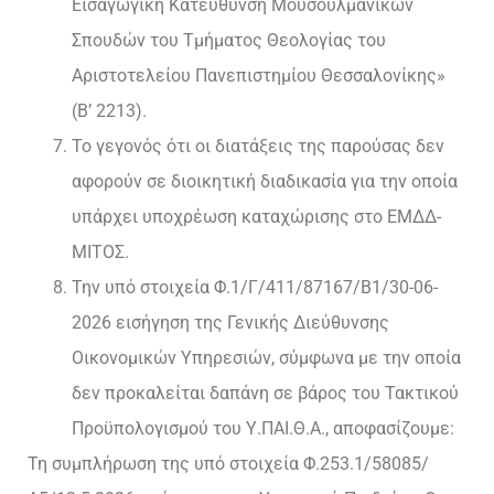
Εισαγωγική Κατεύθυνση Μουσουλμανικών
Σπουδών του Τμήματος Θεολογίας του
Αριστοτελείου Πανεπιστημίου Θεσσαλονίκης»
(Β’ 2213).
Το γεγονός ότι οι διατάξεις της παρούσας δεν
αφορούν σε διοικητική διαδικασία για την οποία
υπάρχει υποχρέωση καταχώρισης στο ΕΜΔΔ-
ΜΙΤΟΣ.
Την υπό στοιχεία Φ.1/Γ/411/87167/Β1/30-06-
2026 εισήγηση της Γενικής Διεύθυνσης
Οικονομικών Υπηρεσιών, σύμφωνα με την οποία
δεν προκαλείται δαπάνη σε βάρος του Τακτικού
Προϋπολογισμού του Υ.ΠΑΙ.Θ.Α., αποφασίζουμε:
Τη συμπλήρωση της υπό στοιχεία Φ.253.1/58085/