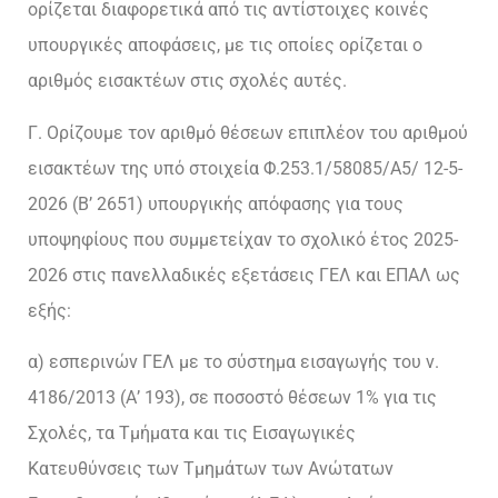
ορίζεται διαφορετικά από τις αντίστοιχες κοινές
υπουργικές αποφάσεις, με τις οποίες ορίζεται ο
αριθμός εισακτέων στις σχολές αυτές.
Γ. Ορίζουμε τον αριθμό θέσεων επιπλέον του αριθμού
εισακτέων της υπό στοιχεία Φ.253.1/58085/Α5/ 12-5-
2026 (Β’ 2651) υπουργικής απόφασης για τους
υποψηφίους που συμμετείχαν το σχολικό έτος 2025-
2026 στις πανελλαδικές εξετάσεις ΓΕΛ και ΕΠΑΛ ως
εξής:
α) εσπερινών ΓΕΛ με το σύστημα εισαγωγής του ν.
4186/2013 (Α’ 193), σε ποσοστό θέσεων 1% για τις
Σχολές, τα Τμήματα και τις Εισαγωγικές
Κατευθύνσεις των Τμημάτων των Ανώτατων