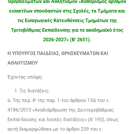
Θρησκευμάτων και Αθλητισμού «Καθορισμός αριθμού
εισακτέων σπουδαστών στις Σχολές, τα Τμήματα και
τις Εισαγωγικές Κατευθύνσεις Τμημάτων της
Τριτοβάθμιας Εκπαίδευσης για το ακαδημαϊκό έτος
2026-2027» (Β’ 2651).
Η ΥΠΟΥΡΓΟΣ ΠΑΙΔΕΙΑΣ, ΘΡΗΣΚΕΥΜΑΤΩΝ ΚΑΙ
ΑΘΛΗΤΙΣΜΟΥ
Έχοντας υπόψη:
Τις διατάξεις:
α. Της περ. θ’ της παρ. 1 του άρθρου 13Δ του ν.
4186/2013 «Αναδιάρθρωση της Δευτεροβάθμιας
Εκπαί-δευσης και λοιπές διατάξεις» (Α’ 193), όπως
αυτή διαμορφώθηκε με το άρθρο 239 του ν.