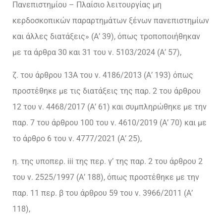
Πανεπιστημίου – Πλαίσιο λειτουργίας μη
κερδοσκοπικών παραρτημάτων ξένων πανεπιστημίων
και άλλες διατάξεις» (Α’ 39), όπως τροποποιήθηκαν
με τα άρθρα 30 και 31 του ν. 5103/2024 (Α’ 57),
ζ. του άρθρου 13Α του ν. 4186/2013 (Α’ 193) όπως
προστέθηκε με τις διατάξεις της παρ. 2 του άρθρου
12 του ν. 4468/2017 (Α’ 61) και συμπληρώθηκε με την
παρ. 7 του άρθρου 100 του ν. 4610/2019 (Α’ 70) και με
το άρθρο 6 του ν. 4777/2021 (Α’ 25),
η. της υποπερ. iii της περ. γ’ της παρ. 2 του άρθρου 2
του ν. 2525/1997 (Α’ 188), όπως προστέθηκε με την
παρ. 11 περ. β του άρθρου 59 του ν. 3966/2011 (Α’
118),