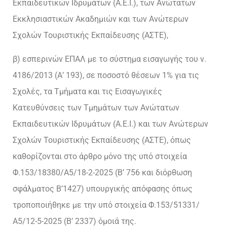
Εκπαιδευτικών Ιδρυμάτων (Α.Ε.Ι.), των Ανώτατων
Εκκλησιαστικών Ακαδημιών και των Ανώτερων
Σχολών Τουριστικής Εκπαίδευσης (ΑΣΤΕ),
β) εσπερινών ΕΠΑΛ με το σύστημα εισαγωγής του ν.
4186/2013 (Α’ 193), σε ποσοστό θέσεων 1% για τις
Σχολές, τα Τμήματα και τις Εισαγωγικές
Κατευθύνσεις των Τμημάτων των Ανώτατων
Εκπαιδευτικών Ιδρυμάτων (Α.Ε.Ι.) και των Ανώτερων
Σχολών Τουριστικής Εκπαίδευσης (ΑΣΤΕ), όπως
καθορίζονται στο άρθρο μόνο της υπό στοιχεία
Φ.153/18380/Α5/18-2-2025 (Β’ 756 και διόρθωση
σφάλματος Β’1427) υπουργικής απόφασης όπως
τροποποιήθηκε με την υπό στοιχεία Φ.153/51331/
Α5/12-5-2025 (Β’ 2337) όμοιά της.